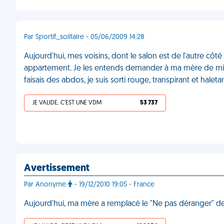
Par Sportif_solitaire - 05/06/2009 14:28
Aujourd'hui, mes voisins, dont le salon est de l'autre cô
appartement. Je les entends demander à ma mère de m
faisais des abdos, je suis sorti rouge, transpirant et halet
JE VALIDE, C'EST UNE VDM
53 737
Avertissement
Par Anonyme
- 19/12/2010 19:05 - France
Aujourd'hui, ma mère a remplacé le "Ne pas déranger" 