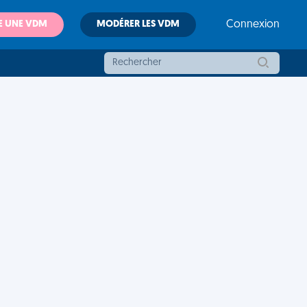
E UNE VDM
MODÉRER LES VDM
Connexion