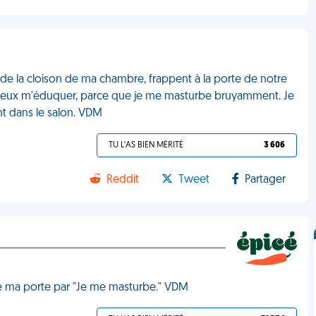
té de la cloison de ma chambre, frappent à la porte de notre
ieux m'éduquer, parce que je me masturbe bruyamment. Je
ant dans le salon. VDM
TU L'AS BIEN MÉRITÉ
3 606
Reddit
Tweet
Partager
de ma porte par "Je me masturbe." VDM