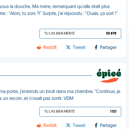
sous la douche. Ma mère, remarquant qu'elle était plus
: "Alors, tu sors ?!" Surpris, j'ai répondu : "Ouais, ça sort !"
TU L'AS BIEN MÉRITÉ
35 979
Reddit
Tweet
Partager
ma porte, j'entends un bruit dans ma chambre. "Continue, je
 un recoin, et n'osait pas sortir. VDM
TU L'AS BIEN MÉRITÉ
1 121
Reddit
Tweet
Partager