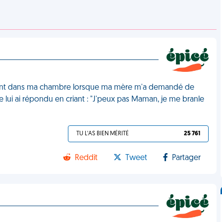
lement dans ma chambre lorsque ma mère m'a demandé de
e lui ai répondu en criant : "J'peux pas Maman, je me branle
TU L'AS BIEN MÉRITÉ
25 761
Reddit
Tweet
Partager