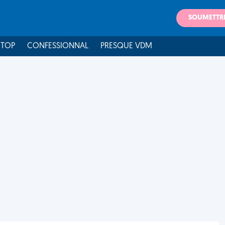
SOUMETTR
 TOP
CONFESSIONNAL
PRESQUE VDM