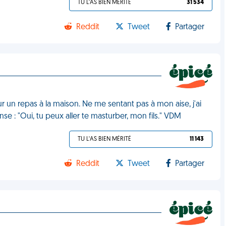
TU L'AS BIEN MÉRITÉ
31 534
Reddit
Tweet
Partager
 un repas à la maison. Ne me sentant pas à mon aise, j'ai
se : "Oui, tu peux aller te masturber, mon fils." VDM
TU L'AS BIEN MÉRITÉ
11 143
Reddit
Tweet
Partager