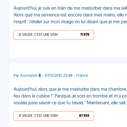
Aujourd'hui, je suis en train de me masturber dans ma sal
Alors que ma semence est encore dans mes mains, elle m
l'esprit : l'étaler sur mon visage en lui disant que je me 
JE VALIDE, C'EST UNE VDM
71 979
Par Anonyme
- 07/11/2010 22:48 - France
Aujourd'hui, alors que je me masturbe dans ma chambre, ma
feu dans la cuisine !" Paniqué, je sors en trombe et m'y pré
voulais juste savoir ce que tu faisais." Maintenant, elle sai
JE VALIDE, C'EST UNE VDM
87 350