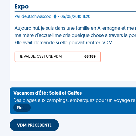
Expo
Par deutschwascool
- 05/05/2010 11:20
Aujourd'hui, je suis dans une famille en Allemagne et 
ma mère d'accueil me crie quelque chose à travers la porte.
Elle avait demandé si elle pouvait rentrer. VDM
JE VALIDE, C'EST UNE VDM
68 389
Vacances d'Été : Soleil et Gaffes
Des plages aux campings, embarquez pour un voyage rempli 
Plus…
VDM PRÉCÉDENTE