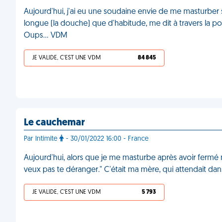
Aujourd'hui, j'ai eu une soudaine envie de me masturber 
longue (la douche) que d'habitude, me dit à travers la porte 
Oups... VDM
JE VALIDE, C'EST UNE VDM
84 845
Le cauchemar
Par Intimite
- 30/01/2022 16:00 - France
Aujourd'hui, alors que je me masturbe après avoir fermé 
veux pas te déranger." C'était ma mère, qui attendait dans
JE VALIDE, C'EST UNE VDM
5 793