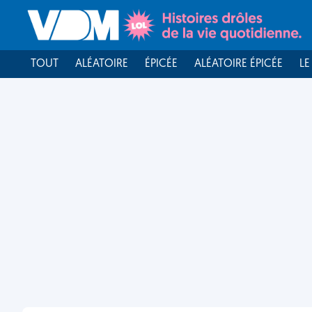
TOUT
ALÉATOIRE
ÉPICÉE
ALÉATOIRE ÉPICÉE
LE