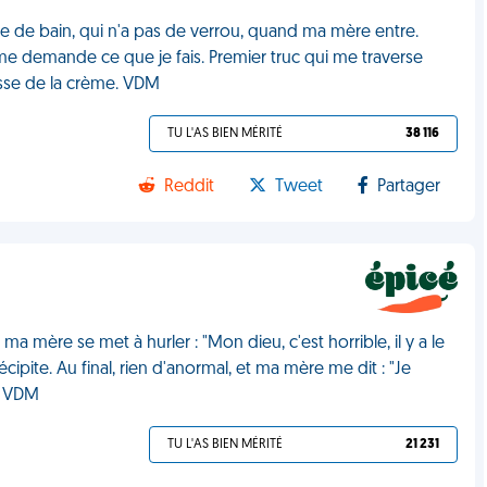
le de bain, qui n'a pas de verrou, quand ma mère entre.
e demande ce que je fais. Premier truc qui me traverse
passe de la crème. VDM
TU L'AS BIEN MÉRITÉ
38 116
Reddit
Tweet
Partager
 mère se met à hurler : "Mon dieu, c'est horrible, il y a le
cipite. Au final, rien d'anormal, et ma mère me dit : "Je
t. VDM
TU L'AS BIEN MÉRITÉ
21 231