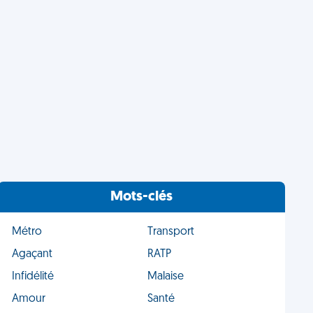
Mots-clés
Métro
Transport
Agaçant
RATP
Infidélité
Malaise
Amour
Santé