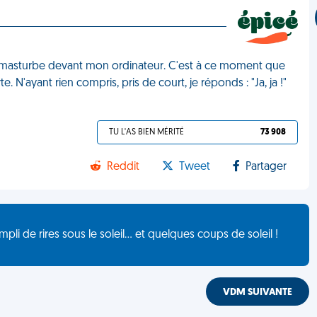
me masturbe devant mon ordinateur. C'est à ce moment que
 N'ayant rien compris, pris de court, je réponds : "Ja, ja !"
TU L'AS BIEN MÉRITÉ
73 908
Reddit
Tweet
Partager
de rires sous le soleil... et quelques coups de soleil !
VDM SUIVANTE