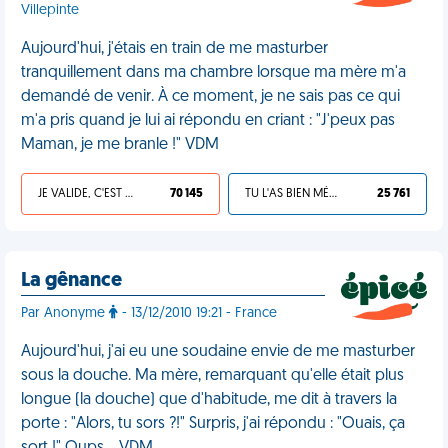
Villepinte
Aujourd'hui, j'étais en train de me masturber
tranquillement dans ma chambre lorsque ma mère m'a
demandé de venir. À ce moment, je ne sais pas ce qui
m'a pris quand je lui ai répondu en criant : "J'peux pas
Maman, je me branle !" VDM
JE VALIDE, C'EST UNE VDM
70 145
TU L'AS BIEN MÉRITÉ
25 761
La gênance
Par Anonyme
- 13/12/2010 19:21 - France
Aujourd'hui, j'ai eu une soudaine envie de me masturber
sous la douche. Ma mère, remarquant qu'elle était plus
longue (la douche) que d'habitude, me dit à travers la
porte : "Alors, tu sors ?!" Surpris, j'ai répondu : "Ouais, ça