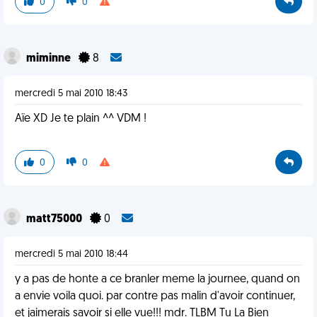
0
0
miminne
8
mercredi 5 mai 2010 18:43
Aïe XD Je te plain ^^ VDM !
0
0
matt75000
0
mercredi 5 mai 2010 18:44
y a pas de honte a ce branler meme la journee, quand on
a envie voila quoi. par contre pas malin d'avoir continuer,
et jaimerais savoir si elle vue!!! mdr. TLBM Tu La Bien