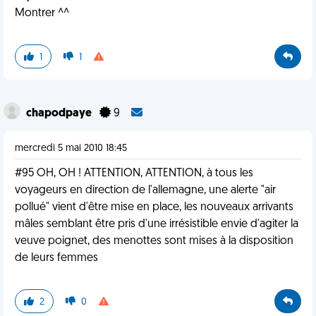
Montrer ^^
1
1
chapodpaye
9
mercredi 5 mai 2010 18:45
#95 OH, OH ! ATTENTION, ATTENTION, à tous les
voyageurs en direction de l'allemagne, une alerte "air
pollué" vient d'être mise en place, les nouveaux arrivants
mâles semblant être pris d'une irrésistible envie d'agiter la
veuve poignet, des menottes sont mises à la disposition
de leurs femmes
2
0