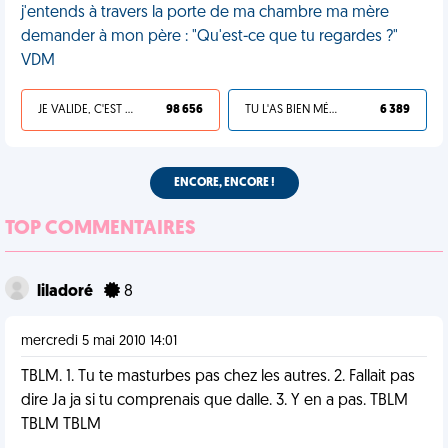
j'entends à travers la porte de ma chambre ma mère
demander à mon père : "Qu'est-ce que tu regardes ?"
VDM
JE VALIDE, C'EST UNE VDM
98 656
TU L'AS BIEN MÉRITÉ
6 389
ENCORE, ENCORE !
TOP COMMENTAIRES
liladoré
8
mercredi 5 mai 2010 14:01
TBLM. 1. Tu te masturbes pas chez les autres. 2. Fallait pas
dire Ja ja si tu comprenais que dalle. 3. Y en a pas. TBLM
TBLM TBLM