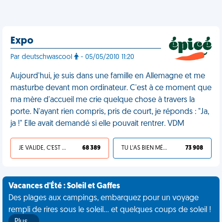
Expo
Par deutschwascool
- 05/05/2010 11:20
Aujourd'hui, je suis dans une famille en Allemagne et me
masturbe devant mon ordinateur. C'est à ce moment que
ma mère d'accueil me crie quelque chose à travers la
porte. N'ayant rien compris, pris de court, je réponds : "Ja,
ja !" Elle avait demandé si elle pouvait rentrer. VDM
JE VALIDE, C'EST UNE VDM
68 389
TU L'AS BIEN MÉRITÉ
73 908
Vacances d'Été : Soleil et Gaffes
Des plages aux campings, embarquez pour un voyage
rempli de rires sous le soleil... et quelques coups de soleil !