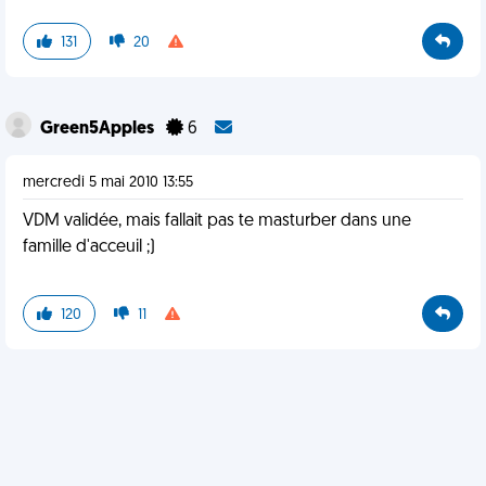
131
20
Green5Apples
6
mercredi 5 mai 2010 13:55
VDM validée, mais fallait pas te masturber dans une
famille d'acceuil ;)
120
11