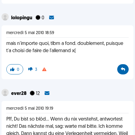
lolopingu
0
mercredi 5 mai 2010 18:59
mais n'importe quoi, tlbm a fond. doublement, puisque
t'a choisi de faire de l'allemand x(
0
3
ever28
12
mercredi 5 mai 2010 19:19
Pff, Du bist so blöd... Wenn du nix verstehst, antwortest
nicht! Das nächste mal, sag: warte mal bitte. Ich komme
gleich. Dann kannst du eine Verlegenheit vermeiden. Weil