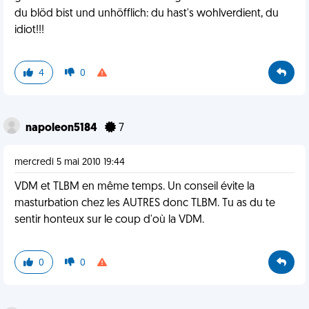
du blöd bist und unhöfflich: du hast's wohlverdient, du
idiot!!!
4
0
napoleon5184
7
mercredi 5 mai 2010 19:44
VDM et TLBM en même temps. Un conseil évite la
masturbation chez les AUTRES donc TLBM. Tu as du te
sentir honteux sur le coup d'où la VDM.
0
0