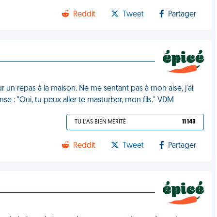
Reddit
Tweet
Partager
 un repas à la maison. Ne me sentant pas à mon aise, j'ai
se : "Oui, tu peux aller te masturber, mon fils." VDM
TU L'AS BIEN MÉRITÉ
11 143
Reddit
Tweet
Partager