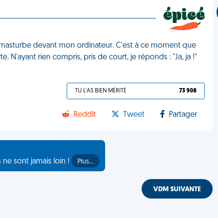
me masturbe devant mon ordinateur. C'est à ce moment que
 N'ayant rien compris, pris de court, je réponds : "Ja, ja !"
TU L'AS BIEN MÉRITÉ
73 908
Reddit
Tweet
Partager
s ne sont jamais loin !
Plus…
VDM SUIVANTE