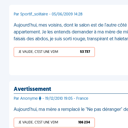
Par Sportif_solitaire - 05/06/2009 14:28
Aujourd'hui, mes voisins, dont le salon est de l'autre cô
appartement. Je les entends demander à ma mère de m
faisais des abdos, je suis sorti rouge, transpirant et halet
JE VALIDE, C'EST UNE VDM
53 737
Avertissement
Par Anonyme
- 19/12/2010 19:05 - France
Aujourd'hui, ma mère a remplacé le "Ne pas déranger" 
JE VALIDE, C'EST UNE VDM
106 234