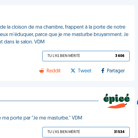
té de la cloison de ma chambre, frappent à la porte de notre
ieux m'éduquer, parce que je me masturbe bruyamment. Je
ant dans le salon. VDM
TU L'AS BIEN MÉRITÉ
3 606
Reddit
Tweet
Partager
de ma porte par "Je me masturbe." VDM
TU L'AS BIEN MÉRITÉ
31 534