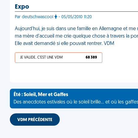
Expo
Par deutschwascool
- 05/05/2010 11:20
Aujourd'hui, je suis dans une famille en Allemagne et 
ma mère d'accueil me crie quelque chose à travers la porte.
Elle avait demandé si elle pouvait rentrer. VDM
JE VALIDE, C'EST UNE VDM
68 389
Été : Soleil, Mer et Gaffes
Des anecdotes estivales où le soleil brille... et où les gaffe
VDM PRÉCÉDENTE