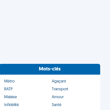
Mots-clés
Métro
Agaçant
RATP
Transport
Malaise
Amour
Infidélité
Santé