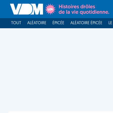
TOUT
ALÉATOIRE
ÉPICÉE
ALÉATOIRE ÉPICÉE
LE