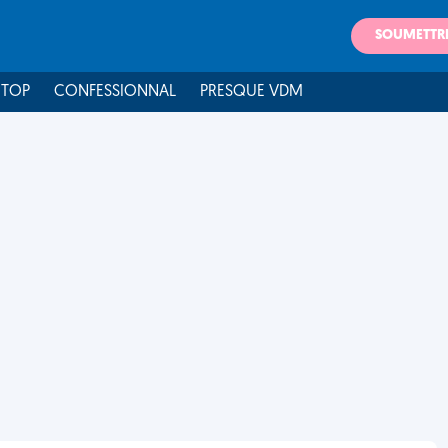
SOUMETTR
 TOP
CONFESSIONNAL
PRESQUE VDM