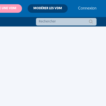
E UNE VDM
MODÉRER LES VDM
Connexion