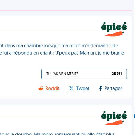
lement dans ma chambre lorsque ma mère m'a demandé de
e lui ai répondu en criant : "J'peux pas Maman, je me branle
TU L'AS BIEN MÉRITÉ
25 761
Reddit
Tweet
Partager