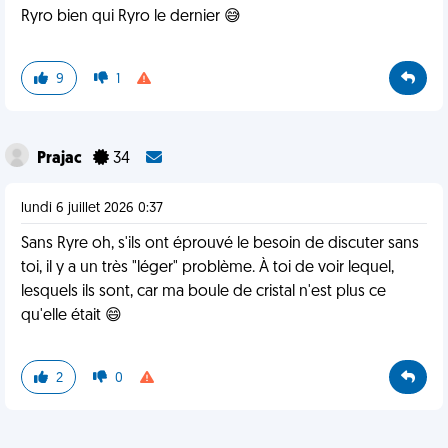
Ryro bien qui Ryro le dernier 😅
9
1
Prajac
34
lundi 6 juillet 2026 0:37
Sans Ryre oh, s'ils ont éprouvé le besoin de discuter sans
toi, il y a un très "léger" problème. À toi de voir lequel,
lesquels ils sont, car ma boule de cristal n'est plus ce
qu'elle était 😄
2
0