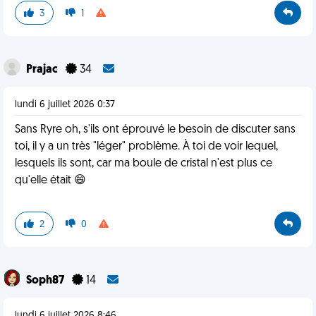
3
1
Prajac
34
lundi 6 juillet 2026 0:37
Sans Ryre oh, s'ils ont éprouvé le besoin de discuter sans
toi, il y a un très "léger" problème. À toi de voir lequel,
lesquels ils sont, car ma boule de cristal n'est plus ce
qu'elle était 😄
2
0
Soph87
14
lundi 6 juillet 2026 8:46