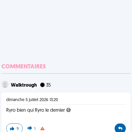
COMMENTAIRES
Walktrough
35
dimanche 5 juillet 2026 13:20
Ryro bien qui Ryro le dernier 😅
9
1