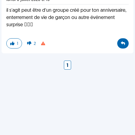
il s’agit peut être d’un groupe créé pour ton anniversaire,
enterrement de vie de garçon ou autre événement
surprise 🤷🏻‍♀️
1
2
1