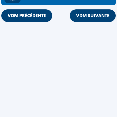
Plus…
VDM PRÉCÉDENTE
VDM SUIVANTE