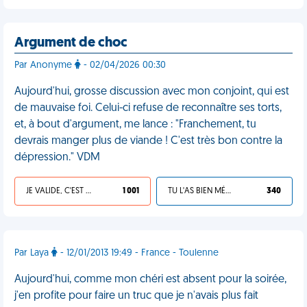
Argument de choc
Par Anonyme
- 02/04/2026 00:30
Aujourd'hui, grosse discussion avec mon conjoint, qui est
de mauvaise foi. Celui-ci refuse de reconnaître ses torts,
et, à bout d'argument, me lance : "Franchement, tu
devrais manger plus de viande ! C'est très bon contre la
dépression." VDM
JE VALIDE, C'EST UNE VDM
1 001
TU L'AS BIEN MÉRITÉ
340
Par Laya
- 12/01/2013 19:49 - France - Toulenne
Aujourd'hui, comme mon chéri est absent pour la soirée,
j'en profite pour faire un truc que je n'avais plus fait