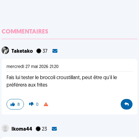
COMMENTAIRES
Taketako
37
mercredi 27 mai 2026 21:20
Fais lui tester le brocoli croustillant, peut être qu'il le
préférera aux frites
8
0
Ikoma44
23