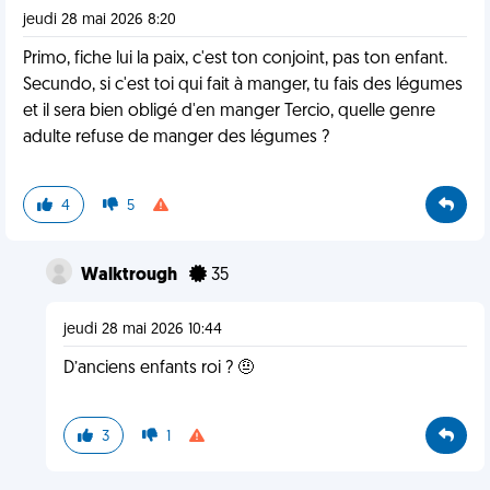
jeudi 28 mai 2026 8:20
Primo, fiche lui la paix, c'est ton conjoint, pas ton enfant.
Secundo, si c'est toi qui fait à manger, tu fais des légumes
et il sera bien obligé d'en manger Tercio, quelle genre
adulte refuse de manger des légumes ?
4
5
Walktrough
35
jeudi 28 mai 2026 10:44
D’anciens enfants roi ? 🤨
3
1