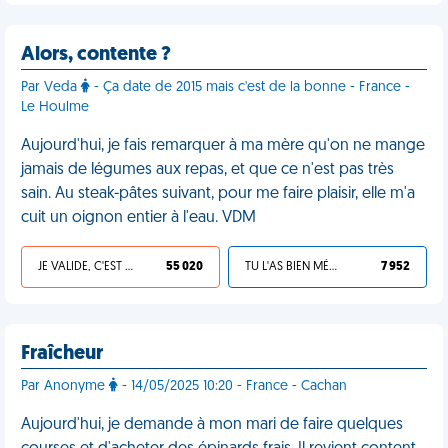
Alors, contente ?
Par Veda
- Ça date de 2015 mais c'est de la bonne - France -
Le Houlme
Aujourd'hui, je fais remarquer à ma mère qu'on ne mange
jamais de légumes aux repas, et que ce n'est pas très
sain. Au steak-pâtes suivant, pour me faire plaisir, elle m'a
cuit un oignon entier à l'eau. VDM
JE VALIDE, C'EST UNE VDM
55 020
TU L'AS BIEN MÉRITÉ
7 952
Fraîcheur
Par Anonyme
- 14/05/2025 10:20 - France - Cachan
Aujourd'hui, je demande à mon mari de faire quelques