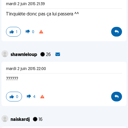
mardi 2 juin 2015 21:39
T'inquiète donc pas ça lui passera ^^
1
0
shawnleloup
26
mardi 2 juin 2015 22:00
??????
0
4
naiskardj
16