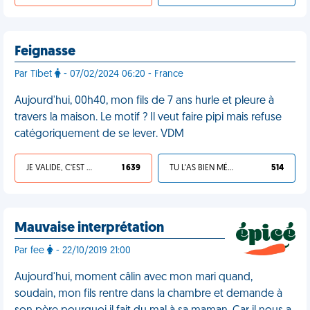
Feignasse
Par Tibet
- 07/02/2024 06:20 - France
Aujourd'hui, 00h40, mon fils de 7 ans hurle et pleure à
travers la maison. Le motif ? Il veut faire pipi mais refuse
catégoriquement de se lever. VDM
JE VALIDE, C'EST UNE VDM
1 639
TU L'AS BIEN MÉRITÉ
514
Mauvaise interprétation
Par fee
- 22/10/2019 21:00
Aujourd'hui, moment câlin avec mon mari quand,
soudain, mon fils rentre dans la chambre et demande à