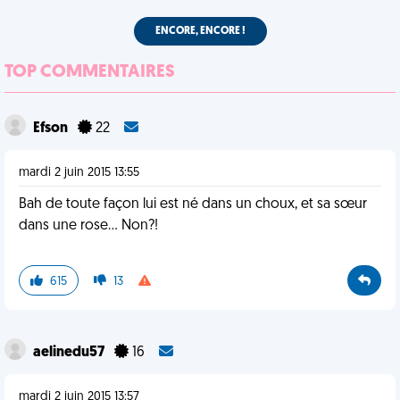
ENCORE, ENCORE !
TOP COMMENTAIRES
Efson
22
mardi 2 juin 2015 13:55
Bah de toute façon lui est né dans un choux, et sa sœur
dans une rose... Non?!
615
13
aelinedu57
16
mardi 2 juin 2015 13:57