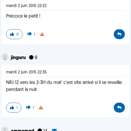
mardi 2 juin 2015 22:22
Précoce le petit !
0
1
jinguru
8
mardi 2 juin 2015 22:35
NRJ 12 vers les 2-3H du mat' c'est vite arrivé si il se reveille
pendant la nuit
1
1