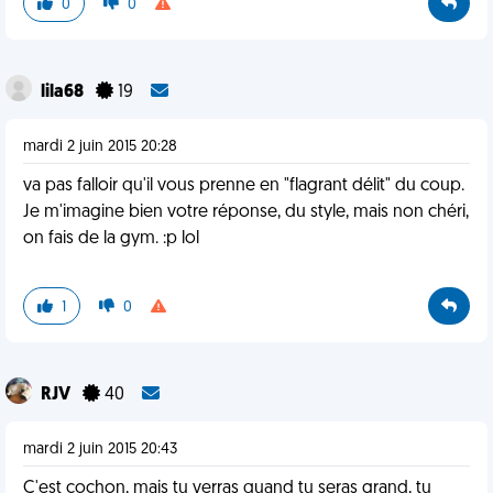
0
0
lila68
19
mardi 2 juin 2015 20:28
va pas falloir qu'il vous prenne en "flagrant délit" du coup.
Je m'imagine bien votre réponse, du style, mais non chéri,
on fais de la gym. :p lol
1
0
RJV
40
mardi 2 juin 2015 20:43
C'est cochon, mais tu verras quand tu seras grand, tu