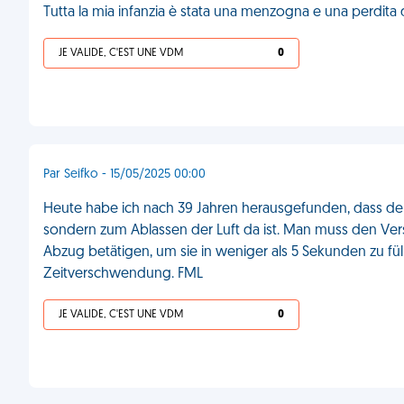
Tutta la mia infanzia è stata una menzogna e una perdita
JE VALIDE, C'EST UNE VDM
0
Par Seifko - 15/05/2025 00:00
Heute habe ich nach 39 Jahren herausgefunden, dass der 
sondern zum Ablassen der Luft da ist. Man muss den Vers
Abzug betätigen, um sie in weniger als 5 Sekunden zu fü
Zeitverschwendung. FML
JE VALIDE, C'EST UNE VDM
0