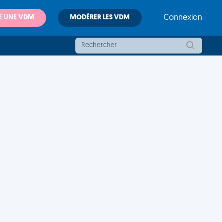
E UNE VDM
MODÉRER LES VDM
Connexion