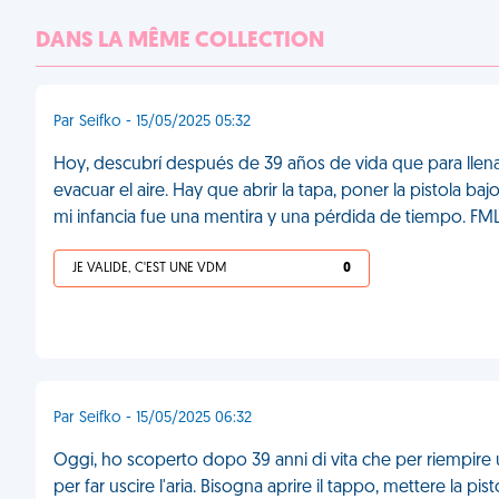
DANS LA MÊME COLLECTION
Par Seifko - 15/05/2025 05:32
Hoy, descubrí después de 39 años de vida que para llenar u
evacuar el aire. Hay que abrir la tapa, poner la pistola ba
mi infancia fue una mentira y una pérdida de tiempo. FM
JE VALIDE, C'EST UNE VDM
0
Par Seifko - 15/05/2025 06:32
Oggi, ho scoperto dopo 39 anni di vita che per riempire u
per far uscire l'aria. Bisogna aprire il tappo, mettere la pi