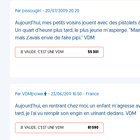
Par pissougirl - 20/07/2009 20:20
Aujourd'hui, mes petits voisins jouent avec des pistolets à
Un quart d'heure plus tard, le plus jeune m'asperge. "Mais j
mais z'avais envie de faire pipi." VDM
JE VALIDE, C'EST UNE VDM
55 301
Par VDMpowa
- 23/06/2011 16:50 - France
Aujourd'hui, en rentrant chez moi, un enfant m'agresse avec
tard, je l'ai vu remplir son engin en urinant dedans. VDM
JE VALIDE, C'EST UNE VDM
81 590