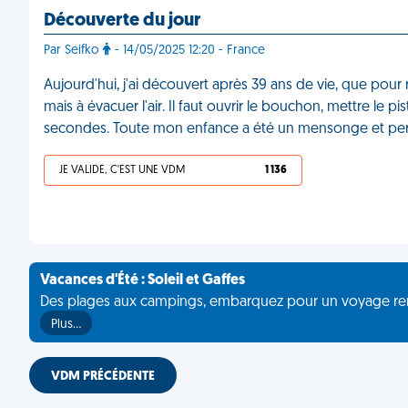
Découverte du jour
Par Seifko
- 14/05/2025 12:20 - France
Aujourd'hui, j'ai découvert après 39 ans de vie, que pour r
mais à évacuer l'air. Il faut ouvrir le bouchon, mettre le pi
secondes. Toute mon enfance a été un mensonge et pe
JE VALIDE, C'EST UNE VDM
1 136
Vacances d'Été : Soleil et Gaffes
Des plages aux campings, embarquez pour un voyage rempli 
Plus…
VDM PRÉCÉDENTE