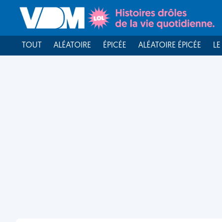
TOUT
ALÉATOIRE
ÉPICÉE
ALÉATOIRE ÉPICÉE
LE