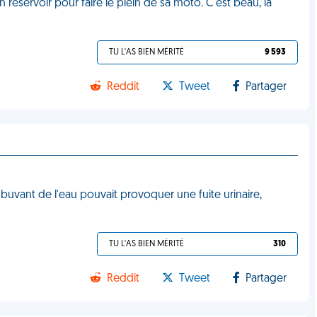
n réservoir pour faire le plein de sa moto. C'est beau, la
TU L'AS BIEN MÉRITÉ
9 593
Reddit
Tweet
Partager
buvant de l'eau pouvait provoquer une fuite urinaire,
TU L'AS BIEN MÉRITÉ
310
Reddit
Tweet
Partager