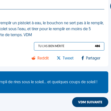
emplir un pistolet à eau, le bouchon ne sert pas à le remplir,
stolet sous l'eau, et tirer pour le remplir en moins de 5
rte de temps. VDM
TU L'AS BIEN MÉRITÉ
486
Reddit
Tweet
Partager
de rires sous le soleil... et quelques coups de soleil !
VDM SUIVANTE