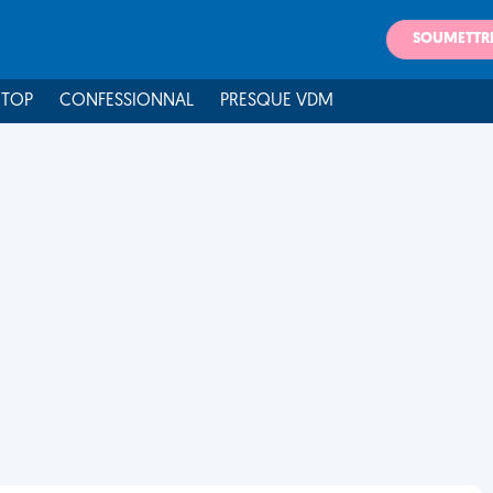
SOUMETTR
 TOP
CONFESSIONNAL
PRESQUE VDM