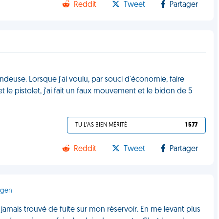
Reddit
Tweet
Partager
ndeuse. Lorsque j'ai voulu, par souci d'économie, faire
 le pistolet, j'ai fait un faux mouvement et le bidon de 5
TU L'AS BIEN MÉRITÉ
1 577
Reddit
Tweet
Partager
dgen
 jamais trouvé de fuite sur mon réservoir. En me levant plus