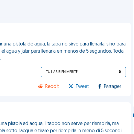
na pistola de agua, la tapa no sirve para llenarla, sino para
jo el agua y jalar para llenarla en menos de 5 segundos. Toda
L
TU L'AS BIEN MÉRITÉ
0
Reddit
Tweet
Partager
na pistola ad acqua, il tappo non serve per riempirla, ma
stola sotto l'acqua e tirare per riempirla in meno di 5 secondi.