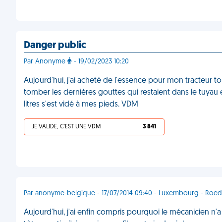
Danger public
Par Anonyme
- 19/02/2023 10:20
Aujourd'hui, j'ai acheté de l'essence pour mon tracteur to
tomber les dernières gouttes qui restaient dans le tuyau et
litres s'est vidé à mes pieds. VDM
JE VALIDE, C'EST UNE VDM
3 841
Par anonyme-belgique - 17/07/2014 09:40 - Luxembourg - Roe
Aujourd'hui, j'ai enfin compris pourquoi le mécanicien n'a