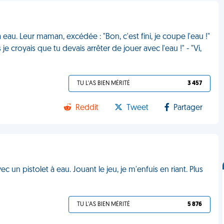
 eau. Leur maman, excédée : "Bon, c'est fini, je coupe l'eau !"
e croyais que tu devais arrêter de jouer avec l'eau !" - "Vi,
TU L'AS BIEN MÉRITÉ
3 457
Reddit
Tweet
Partager
 un pistolet à eau. Jouant le jeu, je m'enfuis en riant. Plus
TU L'AS BIEN MÉRITÉ
5 876