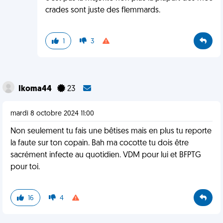
crades sont juste des flemmards.
1
3
Ikoma44
23
mardi 8 octobre 2024 11:00
Non seulement tu fais une bêtises mais en plus tu reporte
la faute sur ton copain. Bah ma cocotte tu dois être
sacrément infecte au quotidien. VDM pour lui et BFPTG
pour toi.
16
4