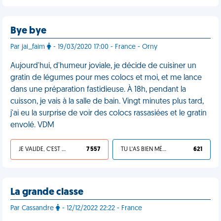
Bye bye
Par jai_faim
- 19/03/2020 17:00 - France - Orny
Aujourd'hui, d'humeur joviale, je décide de cuisiner un
gratin de légumes pour mes colocs et moi, et me lance
dans une préparation fastidieuse. À 18h, pendant la
cuisson, je vais à la salle de bain. Vingt minutes plus tard,
j'ai eu la surprise de voir des colocs rassasiées et le gratin
envolé. VDM
JE VALIDE, C'EST UNE VDM
7 557
TU L'AS BIEN MÉRITÉ
621
La grande classe
Par Cassandre
- 12/12/2022 22:22 - France