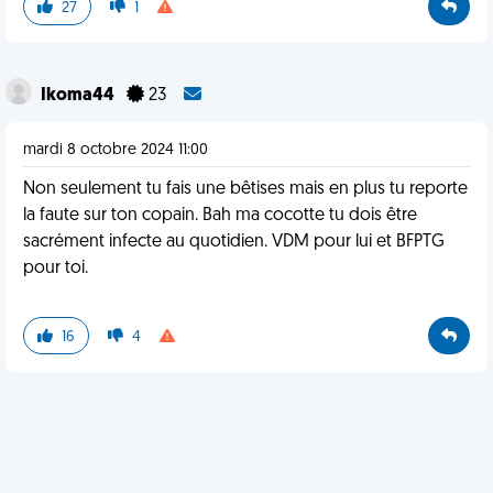
27
1
Ikoma44
23
mardi 8 octobre 2024 11:00
Non seulement tu fais une bêtises mais en plus tu reporte
la faute sur ton copain. Bah ma cocotte tu dois être
sacrément infecte au quotidien. VDM pour lui et BFPTG
pour toi.
16
4