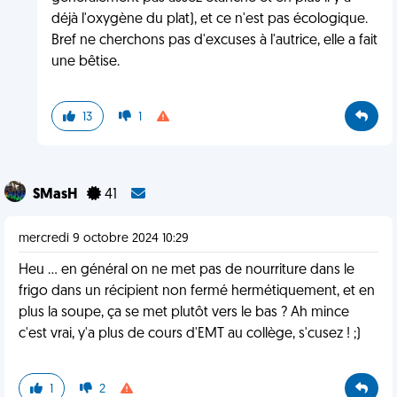
déjà l'oxygène du plat), et ce n'est pas écologique.
Bref ne cherchons pas d'excuses à l'autrice, elle a fait
une bêtise.
13
1
SMasH
41
mercredi 9 octobre 2024 10:29
Heu ... en général on ne met pas de nourriture dans le
frigo dans un récipient non fermé hermétiquement, et en
plus la soupe, ça se met plutôt vers le bas ? Ah mince
c'est vrai, y'a plus de cours d'EMT au collège, s'cusez ! ;)
1
2