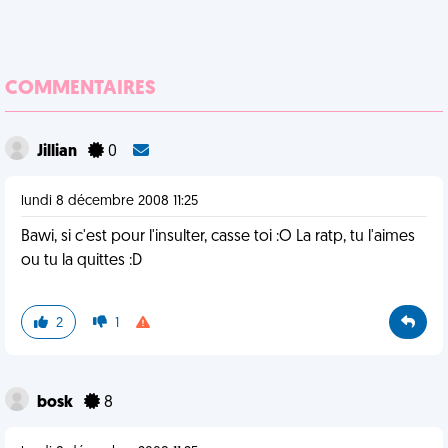
COMMENTAIRES
Jillian
0
lundi 8 décembre 2008 11:25
Bawi, si c'est pour l'insulter, casse toi :O La ratp, tu l'aimes
ou tu la quittes :D
2
1
bosk
8