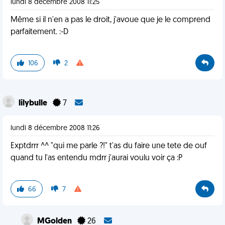
lundi 8 décembre 2008 11:25
Même si il n'en a pas le droit, j'avoue que je le comprend
parfaitement. :-D
106
2
lilybulle
7
lundi 8 décembre 2008 11:26
Exptdrrr ^^ "qui me parle ?!" t'as du faire une tete de ouf
quand tu l'as entendu mdrr j'aurai voulu voir ça :P
66
7
MGolden
26