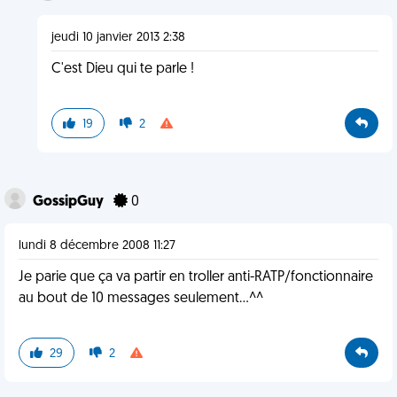
jeudi 10 janvier 2013 2:38
C'est Dieu qui te parle !
19
2
GossipGuy
0
lundi 8 décembre 2008 11:27
Je parie que ça va partir en troller anti-RATP/fonctionnaire
au bout de 10 messages seulement...^^
29
2