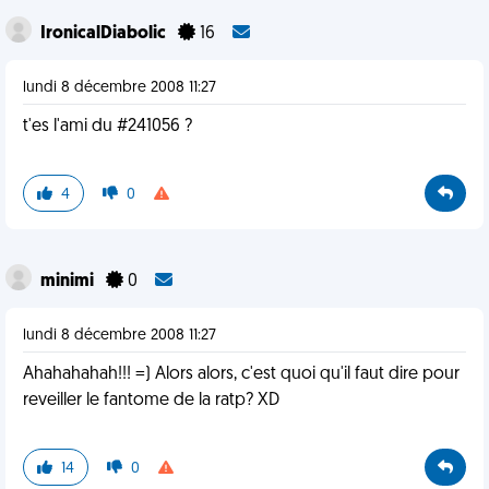
IronicalDiabolic
16
lundi 8 décembre 2008 11:27
t'es l'ami du #241056 ?
4
0
minimi
0
lundi 8 décembre 2008 11:27
Ahahahahah!!! =) Alors alors, c'est quoi qu'il faut dire pour
reveiller le fantome de la ratp? XD
14
0