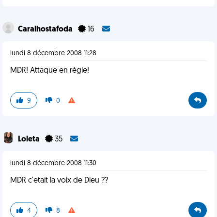
Caralhostafoda
16
lundi 8 décembre 2008 11:28
MDR! Attaque en règle!
9
0
Loleta
35
lundi 8 décembre 2008 11:30
MDR c'etait la voix de Dieu ??
4
8