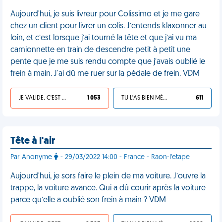
Aujourd'hui, je suis livreur pour Colissimo et je me gare
chez un client pour livrer un colis. J’entends klaxonner au
loin, et c’est lorsque j’ai tourné la tête et que j’ai vu ma
camionnette en train de descendre petit à petit une
pente que je me suis rendu compte que j’avais oublié le
frein à main. J'ai dû me ruer sur la pédale de frein. VDM
JE VALIDE, C'EST UNE VDM
1 053
TU L'AS BIEN MÉRITÉ
611
Tête à l'air
Par Anonyme
- 29/03/2022 14:00 - France - Raon-l'etape
Aujourd'hui, je sors faire le plein de ma voiture. J’ouvre la
trappe, la voiture avance. Qui a dû courir après la voiture
parce qu’elle a oublié son frein à main ? VDM