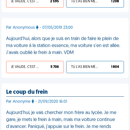
JE VALIDE, C'EST UNE VDM
2 595
TU L'AS BIEN MÉRITÉ
1 208
Par Anonymous
- 07/05/2019 23:00
Aujourd'hui, alors que je suis en train de faire le plein de
ma voiture à la station essence, ma voiture s'en est allée.
J'avais oublié le frein à main. VDM
JE VALIDE, C'EST UNE VDM
5 706
TU L'AS BIEN MÉRITÉ
1 804
Le coup du frein
Par Anonyme
- 21/09/2020 16:01
Aujourd'hui, je vais chercher mon frère au lycée. Je me
gare, je mets le frein à main, mais ma voiture continue
d'avancer. Paniqué, j'appuie sur le frein. Je me rends