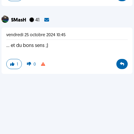
SMasH
41
vendredi 25 octobre 2024 10:45
... et du bons sens ;)
1
0