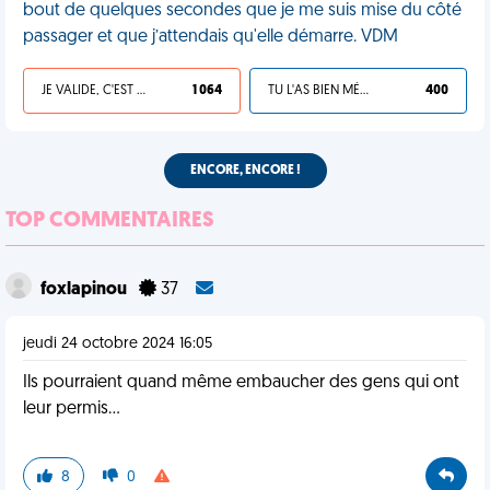
bout de quelques secondes que je me suis mise du côté
passager et que j’attendais qu'elle démarre. VDM
JE VALIDE, C'EST UNE VDM
1 064
TU L'AS BIEN MÉRITÉ
400
ENCORE, ENCORE !
TOP COMMENTAIRES
foxlapinou
37
jeudi 24 octobre 2024 16:05
Ils pourraient quand même embaucher des gens qui ont
leur permis…
8
0