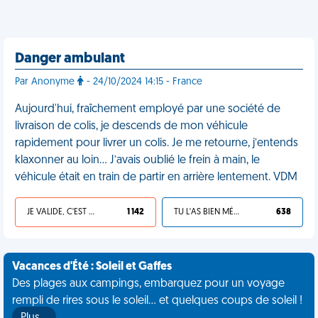
Danger ambulant
Par Anonyme
- 24/10/2024 14:15 - France
Aujourd'hui, fraîchement employé par une société de
livraison de colis, je descends de mon véhicule
rapidement pour livrer un colis. Je me retourne, j’entends
klaxonner au loin… J’avais oublié le frein à main, le
véhicule était en train de partir en arrière lentement. VDM
JE VALIDE, C'EST UNE VDM
1 142
TU L'AS BIEN MÉRITÉ
638
Vacances d'Été : Soleil et Gaffes
Des plages aux campings, embarquez pour un voyage
rempli de rires sous le soleil... et quelques coups de soleil !