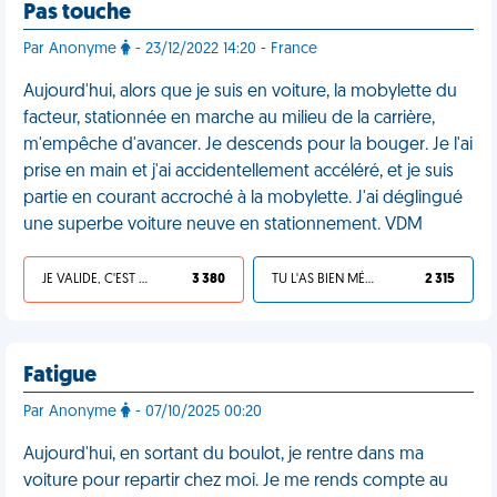
Pas touche
Par Anonyme
- 23/12/2022 14:20 - France
Aujourd'hui, alors que je suis en voiture, la mobylette du
facteur, stationnée en marche au milieu de la carrière,
m'empêche d'avancer. Je descends pour la bouger. Je l'ai
prise en main et j'ai accidentellement accéléré, et je suis
partie en courant accroché à la mobylette. J'ai déglingué
une superbe voiture neuve en stationnement. VDM
JE VALIDE, C'EST UNE VDM
3 380
TU L'AS BIEN MÉRITÉ
2 315
Fatigue
Par Anonyme
- 07/10/2025 00:20
Aujourd'hui, en sortant du boulot, je rentre dans ma
voiture pour repartir chez moi. Je me rends compte au