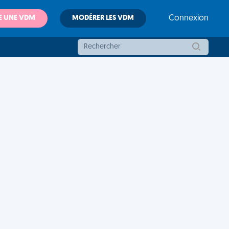
E UNE VDM
MODÉRER LES VDM
Connexion