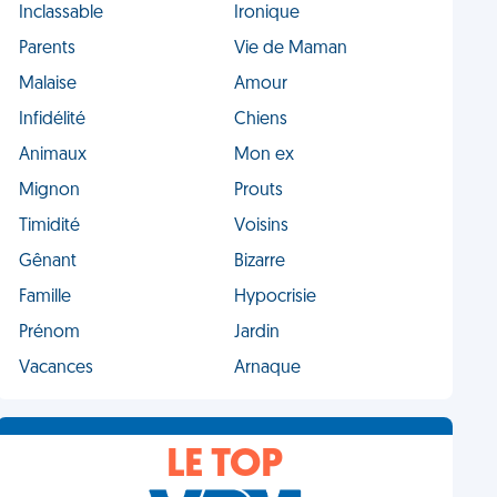
Inclassable
Ironique
Parents
Vie de Maman
Malaise
Amour
Infidélité
Chiens
Animaux
Mon ex
Mignon
Prouts
Timidité
Voisins
Gênant
Bizarre
Famille
Hypocrisie
Prénom
Jardin
Vacances
Arnaque
LE TOP