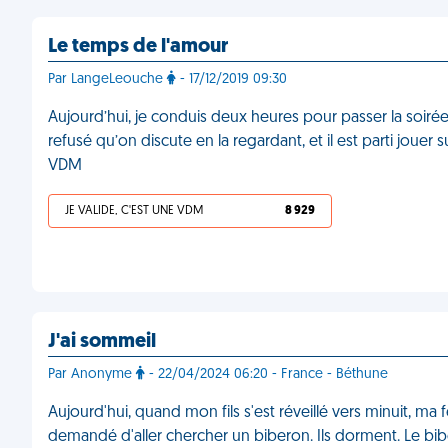
Le temps de l'amour
Par LangeLeouche
- 17/12/2019 09:30
Aujourd’hui, je conduis deux heures pour passer la soirée
refusé qu’on discute en la regardant, et il est parti jouer
VDM
JE VALIDE, C'EST UNE VDM
8 929
J'ai sommeil
Par Anonyme
- 22/04/2024 06:20 - France - Béthune
Aujourd'hui, quand mon fils s'est réveillé vers minuit, m
demandé d'aller chercher un biberon. Ils dorment. Le bibe