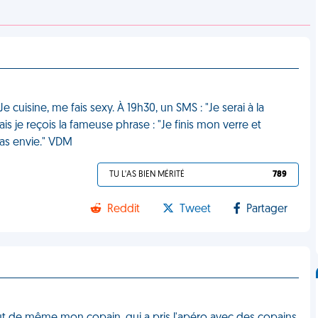
cuisine, me fais sexy. À 19h30, un SMS : "Je serai à la
ais je reçois la fameuse phrase : "Je finis mon verre et
i pas envie." VDM
TU L'AS BIEN MÉRITÉ
789
Reddit
Tweet
Partager