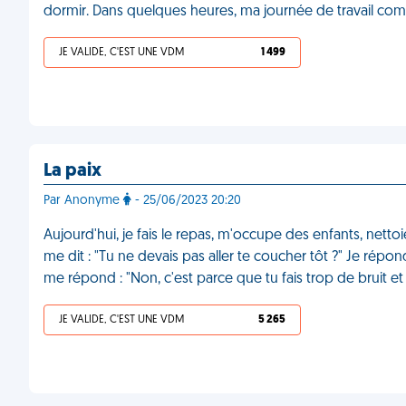
dormir. Dans quelques heures, ma journée de travail c
JE VALIDE, C'EST UNE VDM
1 499
La paix
Par Anonyme
- 25/06/2023 20:20
Aujourd'hui, je fais le repas, m'occupe des enfants, nettoie,
me dit : "Tu ne devais pas aller te coucher tôt ?" Je répond
me répond : "Non, c'est parce que tu fais trop de bruit e
JE VALIDE, C'EST UNE VDM
5 265