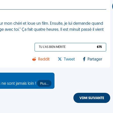
our mon chéri et loue un film. Ensuite, je lui demande quand
e avec toi." Ça fait quatre heures. Il est minuit passé il vient
TU L'AS BIEN MÉRITÉ
675
Reddit
Tweet
Partager
s ne sont jamais loin !
Plus…
VDM SUIVANTE