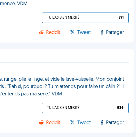
ommence. VDM
TU L'AS BIEN MÉRITÉ
771
Reddit
Tweet
Partager
 range, plie le linge, et vide le lave-vaisselle. Mon conjoint
s : "Bah si, pourquoi ? Tu m'attends pour faire un câlin ?" Il
t j'entends pas ma série." VDM
TU L'AS BIEN MÉRITÉ
936
Reddit
Tweet
Partager