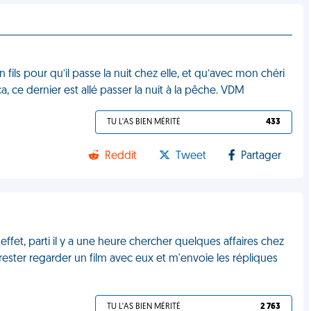
ls pour qu’il passe la nuit chez elle, et qu’avec mon chéri
, ce dernier est allé passer la nuit à la pêche. VDM
TU L'AS BIEN MÉRITÉ
433
Reddit
Tweet
Partager
effet, parti il y a une heure chercher quelques affaires chez
 rester regarder un film avec eux et m'envoie les répliques
TU L'AS BIEN MÉRITÉ
2 763