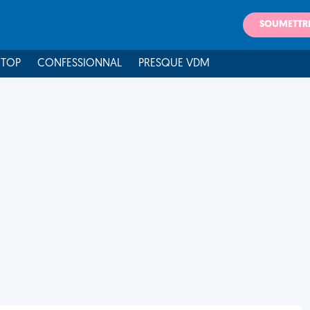
SOUMETTR
 TOP
CONFESSIONNAL
PRESQUE VDM