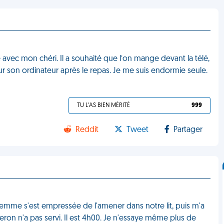
 avec mon chéri. Il a souhaité que l’on mange devant la télé,
 sur son ordinateur après le repas. Je me suis endormie seule.
TU L'AS BIEN MÉRITÉ
999
Reddit
Tweet
Partager
a femme s'est empressée de l'amener dans notre lit, puis m'a
ron n'a pas servi. Il est 4h00. Je n'essaye même plus de