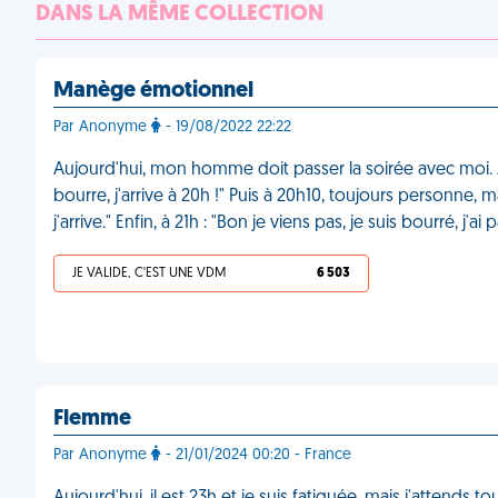
DANS LA MÊME COLLECTION
Manège émotionnel
Par Anonyme
- 19/08/2022 22:22
Aujourd'hui, mon homme doit passer la soirée avec moi. Je 
bourre, j'arrive à 20h !" Puis à 20h10, toujours personne, m
j'arrive." Enfin, à 21h : "Bon je viens pas, je suis bourré, j'a
JE VALIDE, C'EST UNE VDM
6 503
Flemme
Par Anonyme
- 21/01/2024 00:20 - France