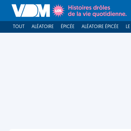
TOUT
ALÉATOIRE
ÉPICÉE
ALÉATOIRE ÉPICÉE
LE