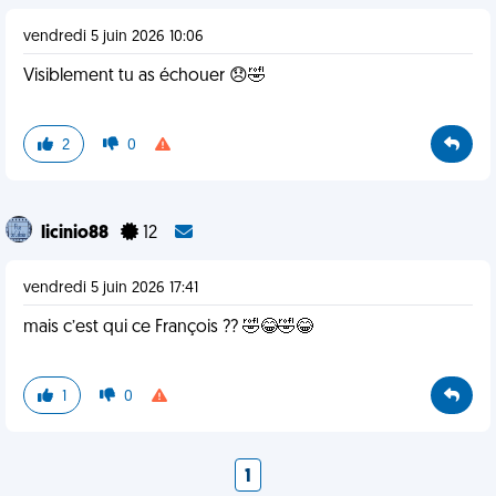
vendredi 5 juin 2026 10:06
Visiblement tu as échouer 😞🤣
2
0
licinio88
12
vendredi 5 juin 2026 17:41
mais c’est qui ce François ?? 🤣😂🤣😂
1
0
1