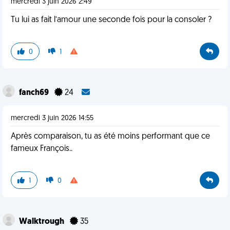
mercredi 3 juin 2026 2:49
Tu lui as fait l’amour une seconde fois pour la consoler ?
0
1
fanch69
24
mercredi 3 juin 2026 14:55
Après comparaison, tu as été moins performant que ce
fameux François..
1
0
Walktrough
35