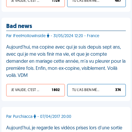
JE VALIDE, C'EST UNE VDM
1 726
TU L'AS BIEN MÉRITÉ
467
Bad news
Par IFeelHollowInside
- 31/05/2024 12:20 - France
Aujourd'hui, ma copine avec qui je suis depuis sept ans,
avec qui je me vois finir ma vie, et que je compte
demander en mariage cette année, m'a vu pleurer pour la
première fois. Enfin, mon ex-copine, visiblement. Voilà
voilà. VDM
JE VALIDE, C'EST UNE VDM
1 802
TU L'AS BIEN MÉRITÉ
374
Par Purchiacca
- 07/04/2017 20:00
Aujourd'hui, je regarde les vidéos prises lors d'une sortie