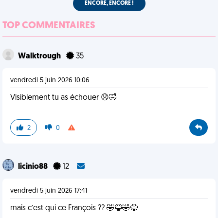
ENCORE, ENCORE !
TOP COMMENTAIRES
Walktrough
35
vendredi 5 juin 2026 10:06
Visiblement tu as échouer 😞🤣
2
0
licinio88
12
vendredi 5 juin 2026 17:41
mais c’est qui ce François ?? 🤣😂🤣😂