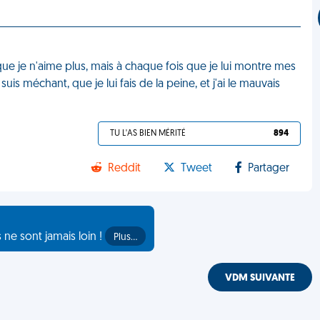
ue je n'aime plus, mais à chaque fois que je lui montre mes
uis méchant, que je lui fais de la peine, et j'ai le mauvais
TU L'AS BIEN MÉRITÉ
894
Reddit
Tweet
Partager
s ne sont jamais loin !
Plus…
VDM SUIVANTE