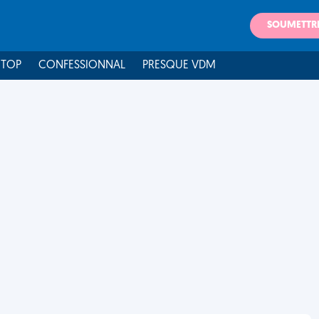
SOUMETTR
 TOP
CONFESSIONNAL
PRESQUE VDM