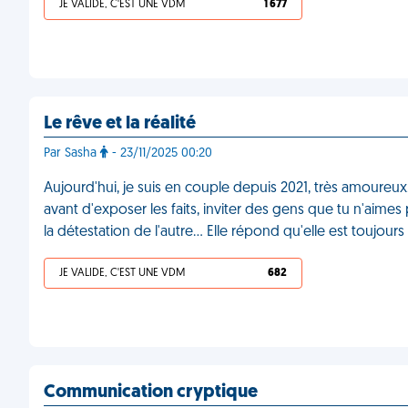
JE VALIDE, C'EST UNE VDM
1 677
Le rêve et la réalité
Par Sasha
- 23/11/2025 00:20
Aujourd'hui, je suis en couple depuis 2021, très amoureu
avant d'exposer les faits, inviter des gens que tu n'aimes 
la détestation de l'autre… Elle répond qu'elle est toujou
JE VALIDE, C'EST UNE VDM
682
Communication cryptique