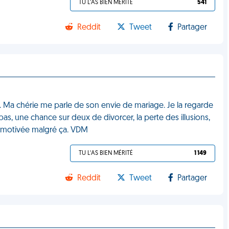
TU L'AS BIEN MÉRITÉ
541
Reddit
Tweet
Partager
x. Ma chérie me parle de son envie de mariage. Je la regarde
pas, une chance sur deux de divorcer, la perte des illusions,
rs motivée malgré ça. VDM
TU L'AS BIEN MÉRITÉ
1 149
Reddit
Tweet
Partager