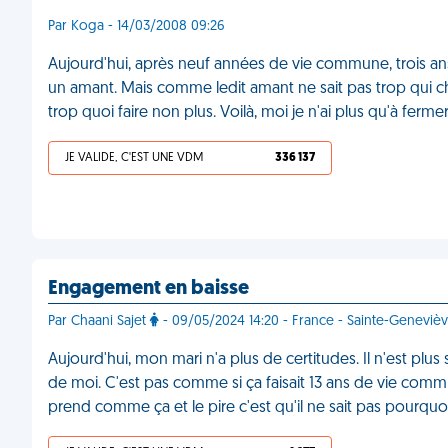
Par Koga - 14/03/2008 09:26
Aujourd'hui, après neuf années de vie commune, trois a
un amant. Mais comme ledit amant ne sait pas trop qui ch
trop quoi faire non plus. Voilà, moi je n'ai plus qu'à fer
JE VALIDE, C'EST UNE VDM
336 137
Engagement en baisse
Par Chaani Sajet
- 09/05/2024 14:20 - France - Sainte-Geneviè
Aujourd'hui, mon mari n'a plus de certitudes. Il n'est plus
de moi. C'est pas comme si ça faisait 13 ans de vie commun
prend comme ça et le pire c'est qu'il ne sait pas pourqu