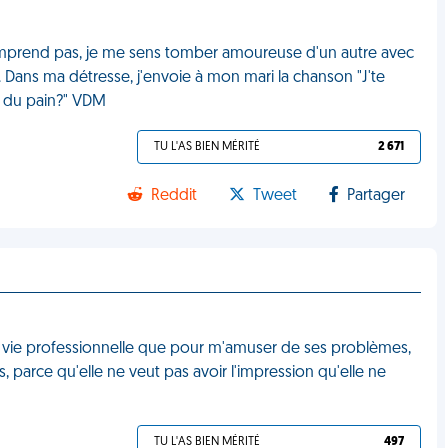
mprend pas, je me sens tomber amoureuse d'un autre avec
Dans ma détresse, j'envoie à mon mari la chanson "J'te
te du pain?" VDM
TU L'AS BIEN MÉRITÉ
2 671
Reddit
Tweet
Partager
a vie professionnelle que pour m'amuser de ses problèmes,
, parce qu'elle ne veut pas avoir l'impression qu'elle ne
TU L'AS BIEN MÉRITÉ
497