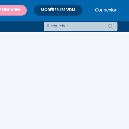
E UNE VDM
MODÉRER LES VDM
Connexion