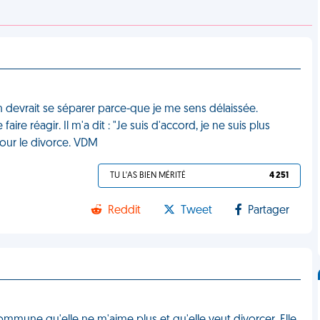
n devrait se séparer parce-que je me sens délaissée.
ire réagir. Il m'a dit : "Je suis d'accord, je ne suis plus
pour le divorce. VDM
TU L'AS BIEN MÉRITÉ
4 251
Reddit
Tweet
Partager