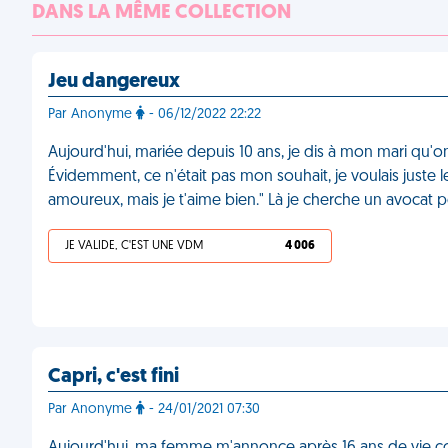
DANS LA MÊME COLLECTION
Jeu dangereux
Par Anonyme
- 06/12/2022 22:22
Aujourd'hui, mariée depuis 10 ans, je dis à mon mari qu'o
Évidemment, ce n'était pas mon souhait, je voulais juste le fa
amoureux, mais je t'aime bien." Là je cherche un avocat 
JE VALIDE, C'EST UNE VDM
4 006
Capri, c'est fini
Par Anonyme
- 24/01/2021 07:30