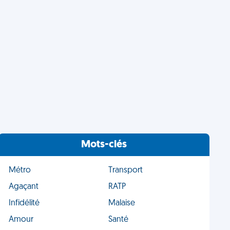
Mots-clés
Métro
Transport
Agaçant
RATP
Infidélité
Malaise
Amour
Santé