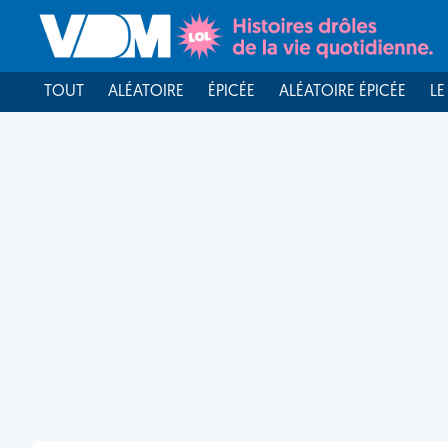
TOUT
ALÉATOIRE
ÉPICÉE
ALÉATOIRE ÉPICÉE
LE