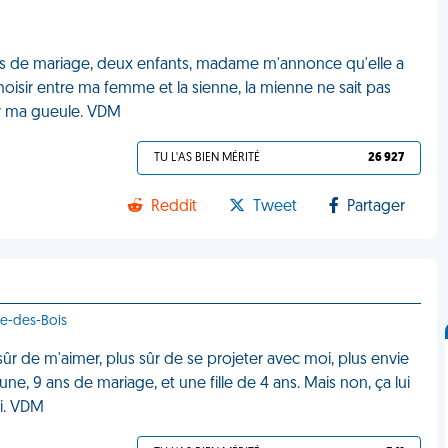
ns de mariage, deux enfants, madame m'annonce qu'elle a
oisir entre ma femme et la sienne, la mienne ne sait pas
mer ma gueule. VDM
TU L'AS BIEN MÉRITÉ
26 927
Reddit
Tweet
Partager
ve-des-Bois
 sûr de m'aimer, plus sûr de se projeter avec moi, plus envie
e, 9 ans de mariage, et une fille de 4 ans. Mais non, ça lui
oi. VDM