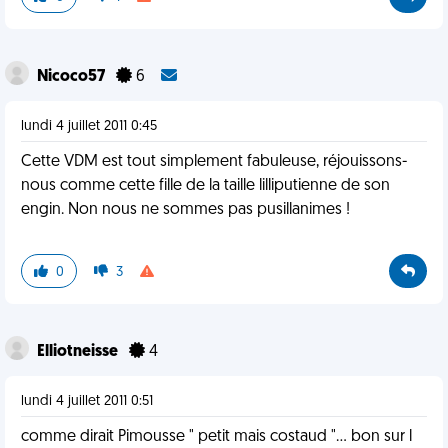
Nicoco57
6
lundi 4 juillet 2011 0:45
Cette VDM est tout simplement fabuleuse, réjouissons-
nous comme cette fille de la taille lilliputienne de son
engin. Non nous ne sommes pas pusillanimes !
0
3
Elliotneisse
4
lundi 4 juillet 2011 0:51
comme dirait Pimousse " petit mais costaud "... bon sur l