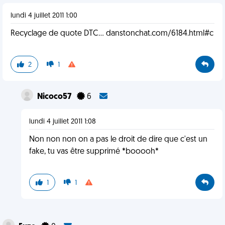
lundi 4 juillet 2011 1:00
Recyclage de quote DTC... danstonchat.com/6184.html#c
2
1
Nicoco57
6
lundi 4 juillet 2011 1:08
Non non non on a pas le droit de dire que c'est un
fake, tu vas être supprimé *booooh*
1
1