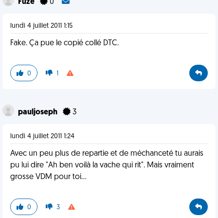
Fuze
0
lundi 4 juillet 2011 1:15
Fake. Ça pue le copié collé DTC.
0
1
pauljoseph
3
lundi 4 juillet 2011 1:24
Avec un peu plus de repartie et de méchanceté tu aurais
pu lui dire "Ah ben voilà la vache qui rit". Mais vraiment
grosse VDM pour toi...
0
3