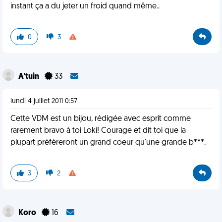
instant ça a du jeter un froid quand même..
0
3
A'tuin
33
lundi 4 juillet 2011 0:57
Cette VDM est un bijou, rédigée avec esprit comme
rarement bravo à toi Loki! Courage et dit toi que la
plupart préféreront un grand coeur qu'une grande b***.
3
2
Koro
16