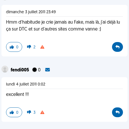
dimanche 3 juillet 2011 23:49
Hmm d'habitude je crie jamais au Fake, mais là, j'ai déjà lu
ça sur DTC et sur d'autres sites comme vanne :)
0
2
fendi005
0
lundi 4 juillet 2011 0:02
excellent !!!
0
3