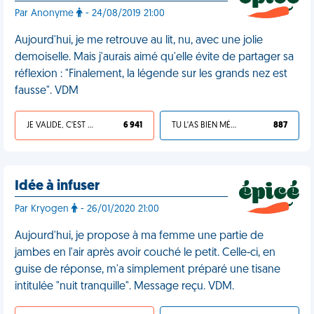
Par Anonyme
- 24/08/2019 21:00
Aujourd'hui, je me retrouve au lit, nu, avec une jolie
demoiselle. Mais j'aurais aimé qu'elle évite de partager sa
réflexion : "Finalement, la légende sur les grands nez est
fausse". VDM
JE VALIDE, C'EST UNE VDM
6 941
TU L'AS BIEN MÉRITÉ
887
Idée à infuser
Par Kryogen
- 26/01/2020 21:00
Aujourd'hui, je propose à ma femme une partie de
jambes en l'air après avoir couché le petit. Celle-ci, en
guise de réponse, m'a simplement préparé une tisane
intitulée "nuit tranquille". Message reçu. VDM.