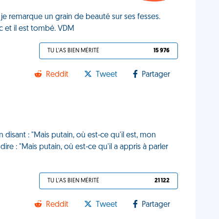
, je remarque un grain de beauté sur ses fesses.
sec et il est tombé. VDM
TU L'AS BIEN MÉRITÉ
15 976
Reddit
Tweet
Partager
 disant : "Mais putain, où est-ce qu'il est, mon
ire : "Mais putain, où est-ce qu'il a appris à parler
TU L'AS BIEN MÉRITÉ
21 122
Reddit
Tweet
Partager