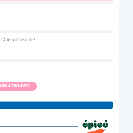
Quel plébiscite !
ADGES À TROUVER