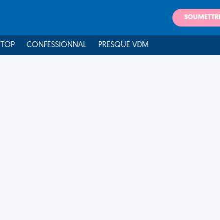
SOUMETTR
 TOP
CONFESSIONNAL
PRESQUE VDM