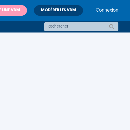
E UNE VDM
MODÉRER LES VDM
Connexion