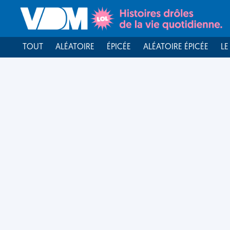
TOUT
ALÉATOIRE
ÉPICÉE
ALÉATOIRE ÉPICÉE
LE