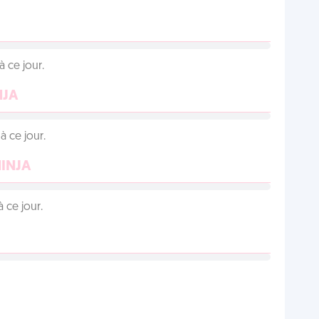
 ce jour.
NJA
 ce jour.
NINJA
 ce jour.