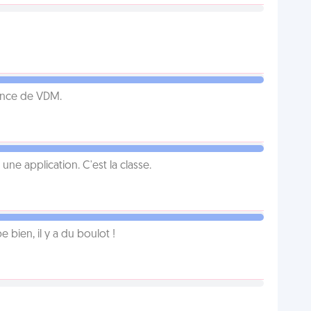
ence de VDM.
e application. C'est la classe.
e bien, il y a du boulot !