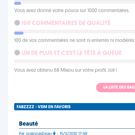
Vous avez donné votre pouce sur 1000 commentaires.
100 COMMENTAIRES DE QUALITÉ
100 de vos commentaires ne sont ni enterrés ni modérés. 
UN DE PLUS ET C'EST LE TÊTE À QUEUE
Vous avez obtenu 68 Miaou sur votre profil. Joli !
LA LISTE DES B
FABZZZZ - VDM EN FAVORIS
Beauté
Par grainpasbeau
- 15/11/2010 17:48