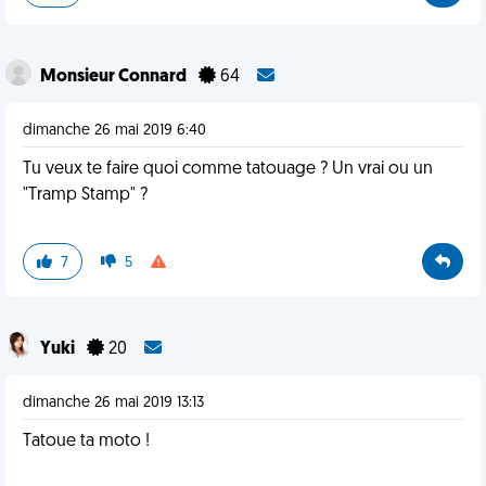
Monsieur Connard
64
dimanche 26 mai 2019 6:40
Tu veux te faire quoi comme tatouage ? Un vrai ou un
"Tramp Stamp" ?
7
5
Yuki
20
dimanche 26 mai 2019 13:13
Tatoue ta moto !