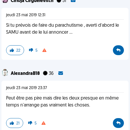
Cirioja Cirgueïevitch
51
jeudi 23 mai 2019 12:31
Si tu prévois de faire du parachutisme , averti d’abord le
SAMU avant de le lui annoncer ...
22
5
AlexandraB18
36
jeudi 23 mai 2019 23:37
Peut être pas pire mais dire les deux presque en même
temps n'arrange pas vraiment les choses.
21
5