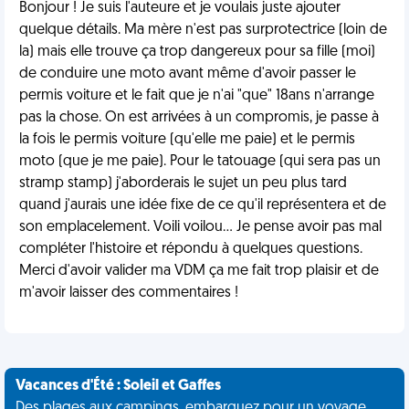
Bonjour ! Je suis l'auteure et je voulais juste ajouter
quelque détails. Ma mère n'est pas surprotectrice (loin de
la) mais elle trouve ça trop dangereux pour sa fille (moi)
de conduire une moto avant même d'avoir passer le
permis voiture et le fait que je n'ai "que" 18ans n'arrange
pas la chose. On est arrivées à un compromis, je passe à
la fois le permis voiture (qu'elle me paie) et le permis
moto (que je me paie). Pour le tatouage (qui sera pas un
stramp stamp) j'aborderais le sujet un peu plus tard
quand j'aurais une idée fixe de ce qu'il représentera et de
son emplacelement. Voili voilou... Je pense avoir pas mal
compléter l'histoire et répondu à quelques questions.
Merci d'avoir valider ma VDM ça me fait trop plaisir et de
m'avoir laisser des commentaires !
Vacances d'Été : Soleil et Gaffes
Des plages aux campings, embarquez pour un voyage