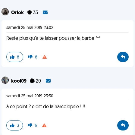
Orlok
35
samedi 25 mai 2019 23:02
Reste plus qu'à te laisser pousser la barbe ^^
8
8
kool09
20
samedi 25 mai 2019 23:50
à ce point ? c est de la narcolepsie !!!!
3
6