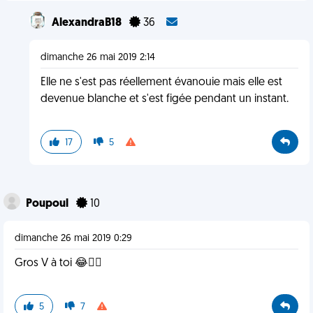
AlexandraB18
36
dimanche 26 mai 2019 2:14
Elle ne s'est pas réellement évanouie mais elle est
devenue blanche et s'est figée pendant un instant.
17
5
Poupoul
10
dimanche 26 mai 2019 0:29
Gros V à toi 😂✌🏽
5
7