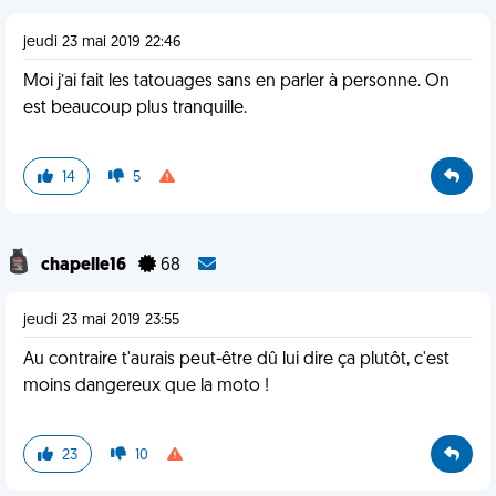
jeudi 23 mai 2019 22:46
Moi j’ai fait les tatouages sans en parler à personne. On
est beaucoup plus tranquille.
14
5
chapelle16
68
jeudi 23 mai 2019 23:55
Au contraire t'aurais peut-être dû lui dire ça plutôt, c'est
moins dangereux que la moto !
23
10