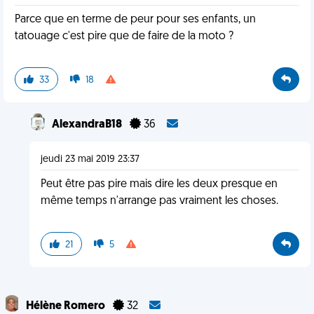
Parce que en terme de peur pour ses enfants, un
tatouage c'est pire que de faire de la moto ?
33
18
AlexandraB18
36
jeudi 23 mai 2019 23:37
Peut être pas pire mais dire les deux presque en
même temps n'arrange pas vraiment les choses.
21
5
Hélène Romero
32