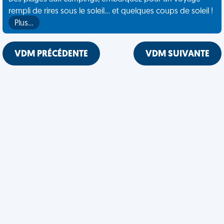
rempli de rires sous le soleil... et quelques coups de soleil !
Plus…
VDM PRÉCÉDENTE
VDM SUIVANTE