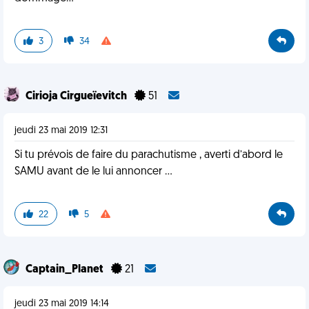
3
34
Cirioja Cirgueïevitch
51
jeudi 23 mai 2019 12:31
Si tu prévois de faire du parachutisme , averti d’abord le
SAMU avant de le lui annoncer ...
22
5
Captain_Planet
21
jeudi 23 mai 2019 14:14