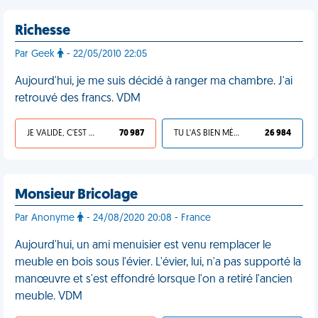
Richesse
Par Geek
- 22/05/2010 22:05
Aujourd'hui, je me suis décidé à ranger ma chambre. J'ai
retrouvé des francs. VDM
JE VALIDE, C'EST UNE VDM
70 987
TU L'AS BIEN MÉRITÉ
26 984
Monsieur Bricolage
Par Anonyme
- 24/08/2020 20:08 - France
Aujourd'hui, un ami menuisier est venu remplacer le
meuble en bois sous l'évier. L'évier, lui, n'a pas supporté la
manœuvre et s'est effondré lorsque l'on a retiré l'ancien
meuble. VDM