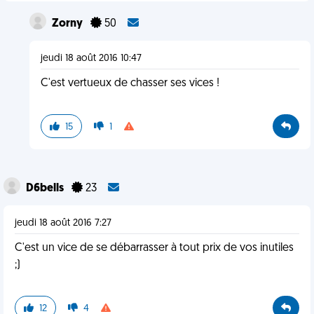
Zorny
50
jeudi 18 août 2016 10:47
C'est vertueux de chasser ses vices !
15
1
D6bells
23
jeudi 18 août 2016 7:27
C'est un vice de se débarrasser à tout prix de vos inutiles
;)
12
4