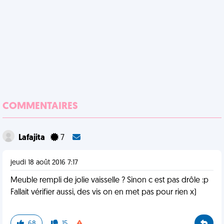
COMMENTAIRES
Lafajita
7
jeudi 18 août 2016 7:17
Meuble rempli de jolie vaisselle ? Sinon c est pas drôle :p
Fallait vérifier aussi, des vis on en met pas pour rien x)
68
15