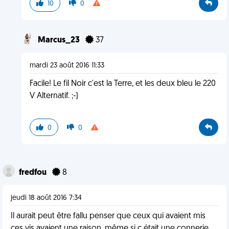
10
0
Marcus_23
37
mardi 23 août 2016 11:33
Facile! Le fil Noir c'est la Terre, et les deux bleu le 220
V Alternatif. ;-)
0
0
fredfou
8
jeudi 18 août 2016 7:34
Il aurait peut être fallu penser que ceux qui avaient mis
ces vis avaient une raison, même si c était une connerie,