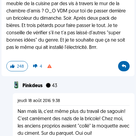
meuble de la cuisine par des vis à travers le mur de la
chambre d'amis ? O_O VDM pour toi de passer derrière
un bricoleur du dimanche. Soir. Après deux pack de
bières. Et trois pétards pour faire passer le tout. Je te
conseille de vérifier s'il ne t'a pas laissé d'autres "super
bonnes idées" du genre. Et je te souhaite que ça ne soit
pas le même qui ait installé l'électricité. Brrr.
248
4
Pinkdeus
43
jeudi 18 août 2016 9:38
Nan mais là, c'est même plus du travail de sagouin!
C'est carrément des nazis de la bricole! Chez moi,
les anciens proprios avaient "collé" la moquette avec
du ciment. Sur du parquet. Oui oui!