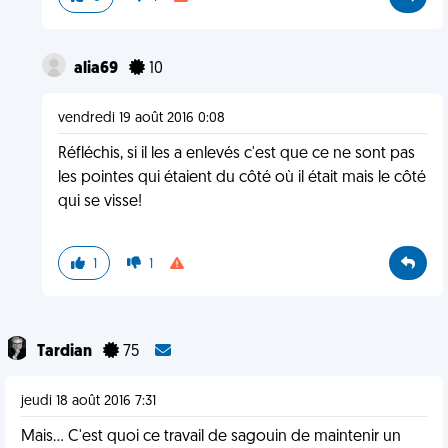
alia69
10
vendredi 19 août 2016 0:08
Réfléchis, si il les a enlevés c'est que ce ne sont pas
les pointes qui étaient du côté où il était mais le côté
qui se visse!
1
1
Tardian
75
jeudi 18 août 2016 7:31
Mais… C'est quoi ce travail de sagouin de maintenir un