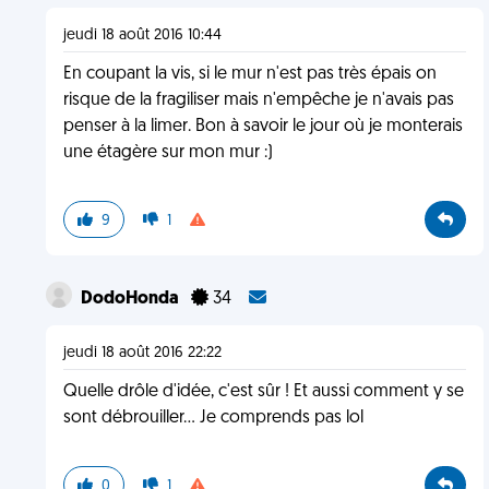
jeudi 18 août 2016 10:44
En coupant la vis, si le mur n'est pas très épais on
risque de la fragiliser mais n'empêche je n'avais pas
penser à la limer. Bon à savoir le jour où je monterais
une étagère sur mon mur :)
9
1
DodoHonda
34
jeudi 18 août 2016 22:22
Quelle drôle d'idée, c'est sûr ! Et aussi comment y se
sont débrouiller... Je comprends pas lol
0
1