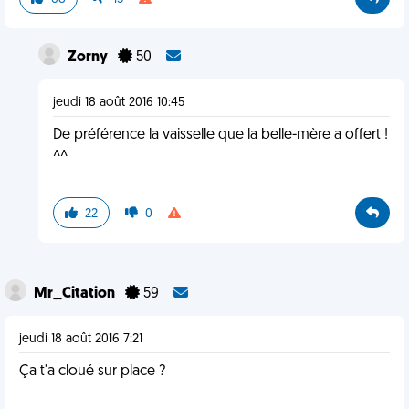
Zorny
50
jeudi 18 août 2016 10:45
De préférence la vaisselle que la belle-mère a offert !
^^
22
0
Mr_Citation
59
jeudi 18 août 2016 7:21
Ça t'a cloué sur place ?