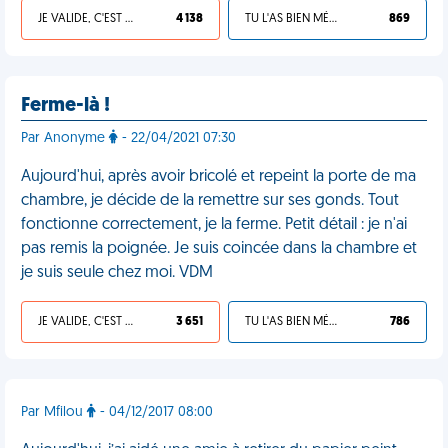
JE VALIDE, C'EST UNE VDM
4 138
TU L'AS BIEN MÉRITÉ
869
Ferme-là !
Par Anonyme
- 22/04/2021 07:30
Aujourd'hui, après avoir bricolé et repeint la porte de ma
chambre, je décide de la remettre sur ses gonds. Tout
fonctionne correctement, je la ferme. Petit détail : je n'ai
pas remis la poignée. Je suis coincée dans la chambre et
je suis seule chez moi. VDM
JE VALIDE, C'EST UNE VDM
3 651
TU L'AS BIEN MÉRITÉ
786
Par Mfilou
- 04/12/2017 08:00