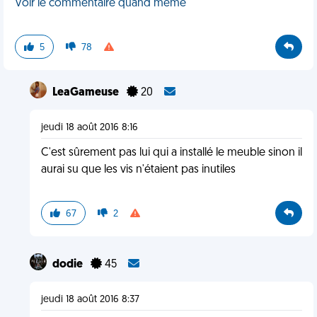
Voir le commentaire quand même
5
78
LeaGameuse
20
jeudi 18 août 2016 8:16
C'est sûrement pas lui qui a installé le meuble sinon il
aurai su que les vis n'étaient pas inutiles
67
2
dodie
45
jeudi 18 août 2016 8:37