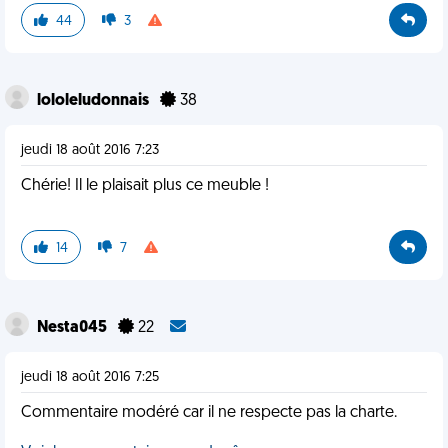
44
3
lololeludonnais
38
jeudi 18 août 2016 7:23
Chérie! Il le plaisait plus ce meuble !
14
7
Nesta045
22
jeudi 18 août 2016 7:25
Commentaire modéré car il ne respecte pas la charte.