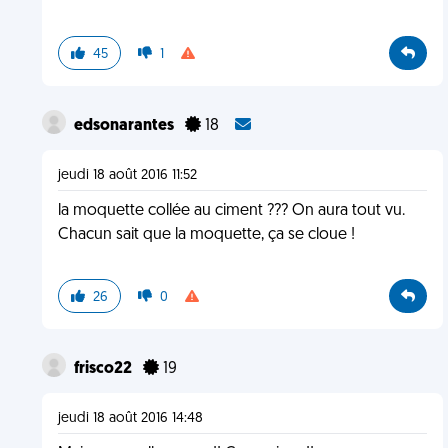
45
1
edsonarantes
18
jeudi 18 août 2016 11:52
la moquette collée au ciment ??? On aura tout vu.
Chacun sait que la moquette, ça se cloue !
26
0
frisco22
19
jeudi 18 août 2016 14:48