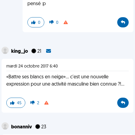
pensé :p
0
0
king_jo
21
mardi 24 octobre 2017 6:40
«Battre ses blancs en neige»... c'est une nouvelle
expression pour une activité masculine bien connue ?!...
45
2
bonanniv
23