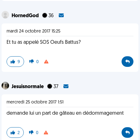
HornedGod
36
mardi 24 octobre 2017 15:25
Et tu as appelé SOS Oeufs Battus?
9
0
Jesuisnormale
37
mercredi 25 octobre 2017 1:51
demande lui un part de gâteau en dédommagement
2
0