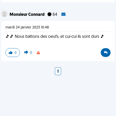
Monsieur Connard
64
mardi 24 janvier 2023 10:48
🎵🎵 Nous battons des oeufs, et cui-cui ils sont durs 🎵
0
0
1