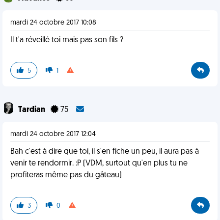
mardi 24 octobre 2017 10:08
Il t'a réveillé toi mais pas son fils ?
5
1
Tardian
75
mardi 24 octobre 2017 12:04
Bah c'est à dire que toi, il s'en fiche un peu, il aura pas à
venir te rendormir. :P (VDM, surtout qu'en plus tu ne
profiteras même pas du gâteau)
3
0