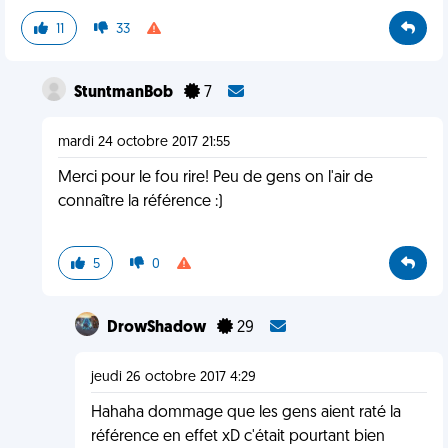
11
33
StuntmanBob
7
mardi 24 octobre 2017 21:55
Merci pour le fou rire! Peu de gens on l'air de
connaître la référence :)
5
0
DrowShadow
29
jeudi 26 octobre 2017 4:29
Hahaha dommage que les gens aient raté la
référence en effet xD c'était pourtant bien