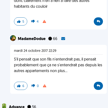
donc clairement n'en a rien à faire des autres
habitants du couloir
5
4
MadameDodue
66
mardi 24 octobre 2017 22:29
S'il pensait que son fils n'entendrait pas, il pensait
probablement que ça ne s'entendrait pas depuis les
autres appartements non plus...
6
0
Advance
56