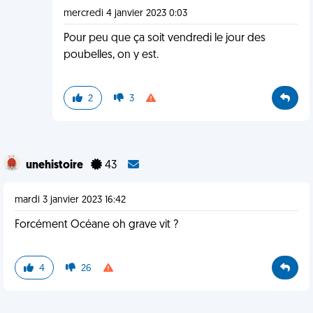
mercredi 4 janvier 2023 0:03
Pour peu que ça soit vendredi le jour des
poubelles, on y est.
2
3
unehistoire
43
mardi 3 janvier 2023 16:42
Forcément Océane oh grave vit ?
4
26