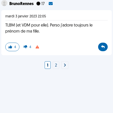
BrunoRennes
17
mardi 3 janvier 2023 22:05
TLBM (et VDM pour elle). Perso j'adore toujours le
prénom de ma fille.
4
4
1
2