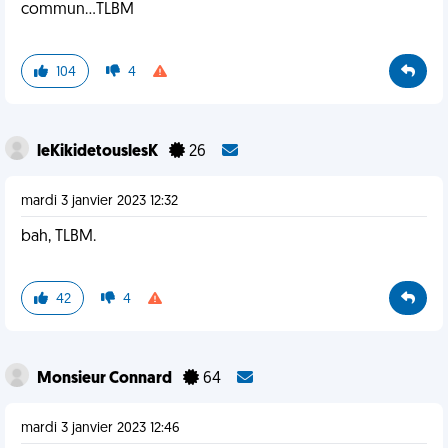
commun...TLBM
104
4
leKikidetouslesK
26
mardi 3 janvier 2023 12:32
bah, TLBM.
42
4
Monsieur Connard
64
mardi 3 janvier 2023 12:46