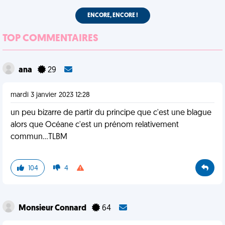
ENCORE, ENCORE !
TOP COMMENTAIRES
ana
29
mardi 3 janvier 2023 12:28
un peu bizarre de partir du principe que c'est une blague
alors que Océane c'est un prénom relativement
commun...TLBM
104
4
Monsieur Connard
64