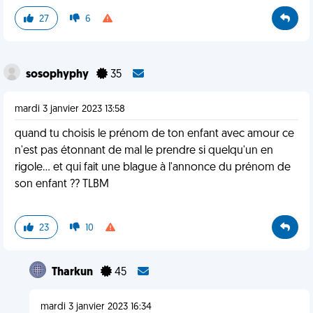
27
6
sosophyphy
35
mardi 3 janvier 2023 13:58
quand tu choisis le prénom de ton enfant avec amour ce
n'est pas étonnant de mal le prendre si quelqu'un en
rigole... et qui fait une blague à l'annonce du prénom de
son enfant ?? TLBM
23
10
Tharkun
45
mardi 3 janvier 2023 16:34