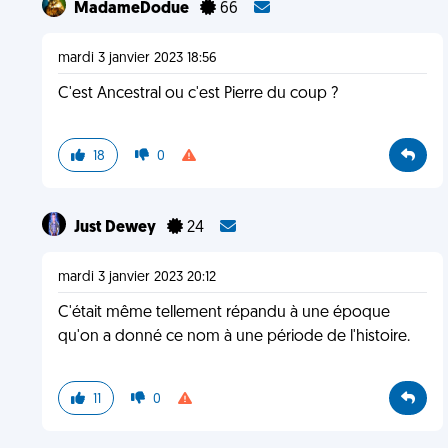
MadameDodue
66
mardi 3 janvier 2023 18:56
C'est Ancestral ou c'est Pierre du coup ?
18
0
Just Dewey
24
mardi 3 janvier 2023 20:12
C'était même tellement répandu à une époque
qu'on a donné ce nom à une période de l'histoire.
11
0