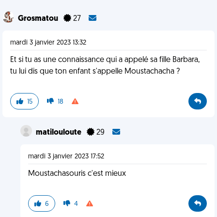
Grosmatou
27
mardi 3 janvier 2023 13:32
Et si tu as une connaissance qui a appelé sa fille Barbara,
tu lui dis que ton enfant s'appelle Moustachacha ?
15
18
matilouloute
29
mardi 3 janvier 2023 17:52
Moustachasouris c'est mieux
6
4