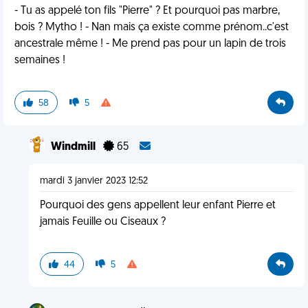
- Tu as appelé ton fils "Pierre" ? Et pourquoi pas marbre,
bois ? Mytho ! - Nan mais ça existe comme prénom..c'est
ancestrale même ! - Me prend pas pour un lapin de trois
semaines !
58
5
Windmill
65
mardi 3 janvier 2023 12:52
Pourquoi des gens appellent leur enfant Pierre et
jamais Feuille ou Ciseaux ?
44
5