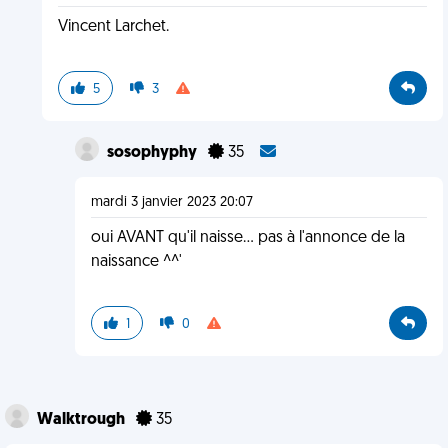
Vincent Larchet.
5
3
sosophyphy
35
mardi 3 janvier 2023 20:07
oui AVANT qu'il naisse... pas à l'annonce de la
naissance ^^'
1
0
Walktrough
35