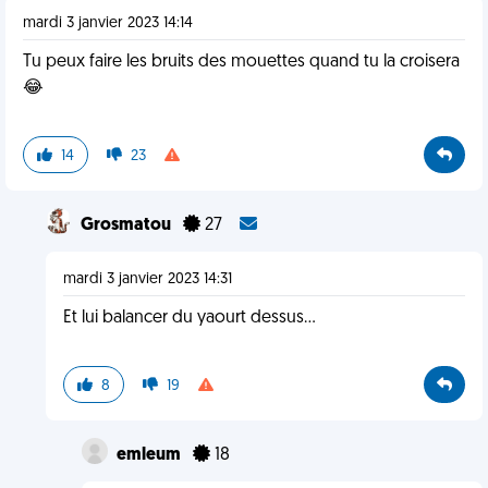
mardi 3 janvier 2023 14:14
Tu peux faire les bruits des mouettes quand tu la croisera
😂
14
23
Grosmatou
27
mardi 3 janvier 2023 14:31
Et lui balancer du yaourt dessus...
8
19
emleum
18