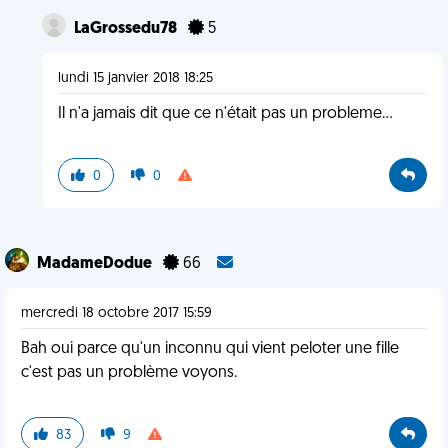
LaGrossedu78
5
lundi 15 janvier 2018 18:25
Il n'a jamais dit que ce n'était pas un probleme...
0
0
MadameDodue
66
mercredi 18 octobre 2017 15:59
Bah oui parce qu'un inconnu qui vient peloter une fille
c'est pas un problème voyons.
83
9