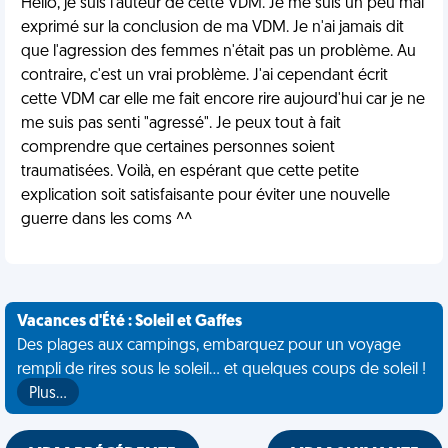
Hello, je suis l'auteur de cette VDM. Je me suis un peu mal
exprimé sur la conclusion de ma VDM. Je n'ai jamais dit
que l'agression des femmes n'était pas un problème. Au
contraire, c'est un vrai problème. J'ai cependant écrit
cette VDM car elle me fait encore rire aujourd'hui car je ne
me suis pas senti "agressé". Je peux tout à fait
comprendre que certaines personnes soient
traumatisées. Voilà, en espérant que cette petite
explication soit satisfaisante pour éviter une nouvelle
guerre dans les coms ^^
Vacances d'Été : Soleil et Gaffes
Des plages aux campings, embarquez pour un voyage
rempli de rires sous le soleil... et quelques coups de soleil !
Plus…