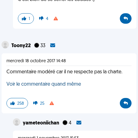
1
4
Toony22
33
mercredi 18 octobre 2017 14:48
Commentaire modéré car il ne respecte pas la charte.
Voir le commentaire quand même
258
25
yameteoniichan
4