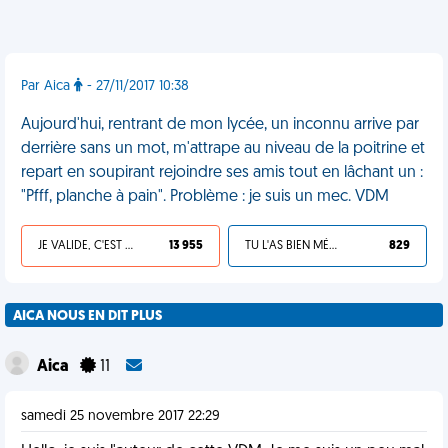
Par Aica
- 27/11/2017 10:38
Aujourd'hui, rentrant de mon lycée, un inconnu arrive par
derrière sans un mot, m'attrape au niveau de la poitrine et
repart en soupirant rejoindre ses amis tout en lâchant un :
"Pfff, planche à pain". Problème : je suis un mec. VDM
JE VALIDE, C'EST UNE VDM
13 955
TU L'AS BIEN MÉRITÉ
829
AICA NOUS EN DIT PLUS
Aica
11
samedi 25 novembre 2017 22:29