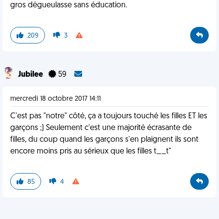
gros dégueulasse sans éducation.
209
3
Jubilee
59
mercredi 18 octobre 2017 14:11
C'est pas "notre" côté, ça a toujours touché les filles ET les
garçons ;) Seulement c'est une majorité écrasante de
filles, du coup quand les garçons s'en plaignent ils sont
encore moins pris au sérieux que les filles t__t"
85
4