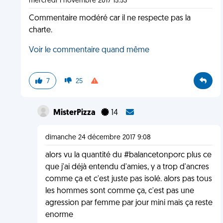
mercredi 1 novembre 2017 15:53
Commentaire modéré car il ne respecte pas la
charte.
Voir le commentaire quand même
7
25
MisterPizza
14
dimanche 24 décembre 2017 9:08
alors vu la quantité du #balancetonporc plus ce
que j'ai déjà entendu d'amies, y a trop d'ancres
comme ça et c'est juste pas isolé. alors pas tous
les hommes sont comme ça, c'est pas une
agression par femme par jour mini mais ça reste
enorme