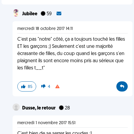
Jubilee
59
mercredi 18 octobre 2017 14:11
C'est pas "notre" côté, ça a toujours touché les filles
ET les garçons ;) Seulement c'est une majorité
écrasante de filles, du coup quand les garçons s'en
plaignent ils sont encore moins pris au sérieux que
les filles t__t"
85
4
Dusse, le retour
28
mercredi 1 novembre 2017 15:51
C'est bien de se serrer les coudes :)