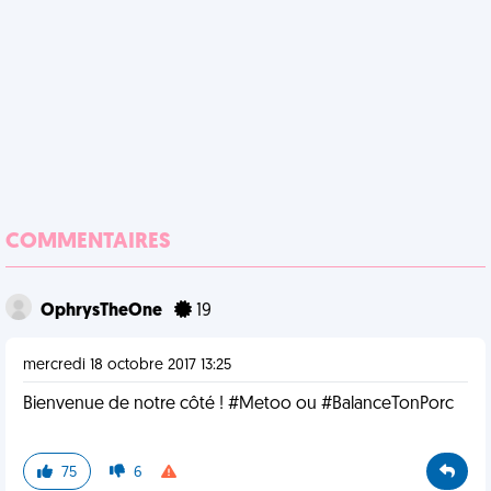
COMMENTAIRES
OphrysTheOne
19
mercredi 18 octobre 2017 13:25
Bienvenue de notre côté ! #Metoo ou #BalanceTonPorc
75
6