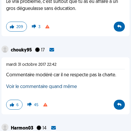
Le vrai problème, c'est surtout que tu as eu affaire à un
gros dégueulasse sans éducation.
209
3
chouky95
17
mardi 31 octobre 2017 22:42
Commentaire modéré car il ne respecte pas la charte.
Voir le commentaire quand même
6
45
Harmon03
14