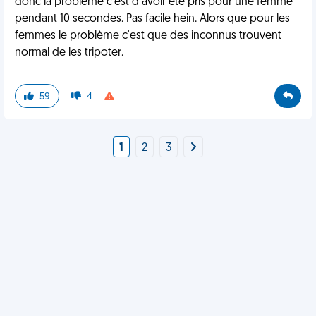
donc là problème c'est d avoir été pris pour une femme
pendant 10 secondes. Pas facile hein. Alors que pour les
femmes le problème c'est que des inconnus trouvent
normal de les tripoter.
59
4
1
2
3