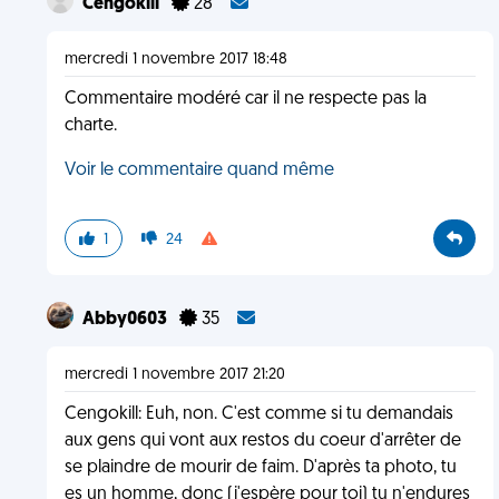
Cengokill
28
mercredi 1 novembre 2017 18:48
Commentaire modéré car il ne respecte pas la
charte.
Voir le commentaire quand même
1
24
Abby0603
35
mercredi 1 novembre 2017 21:20
Cengokill: Euh, non. C'est comme si tu demandais
aux gens qui vont aux restos du coeur d'arrêter de
se plaindre de mourir de faim. D'après ta photo, tu
es un homme, donc (j'espère pour toi) tu n'endures