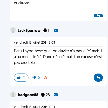
et citrons.
JackSparrow
11
vendredi 18 juillet 2014 8:03
Dans l'hypothèse que ton clavier n'a pas le "ç" mais il
a au moins le "c". Donc désolé mais ton excuse n'est
pas crédible.
41
0
badgone88
28
vendredi 18 juillet 2014 19:14