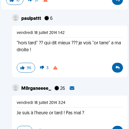
10
57
paulpattt
6
vendredi 18 juillet 2014 1:42
"hors tard" ?? qui dit mieux ??? je vois "or tarre" a ma
droite !
96
3
M0rganeeee_
26
vendredi 18 juillet 2014 3:24
Je suis à l'heure or tard ! Pas mal ?