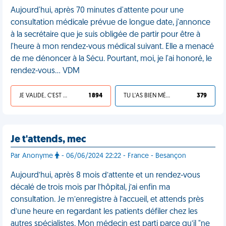
Aujourd'hui, après 70 minutes d'attente pour une
consultation médicale prévue de longue date, j'annonce
à la secrétaire que je suis obligée de partir pour être à
l'heure à mon rendez-vous médical suivant. Elle a menacé
de me dénoncer à la Sécu. Pourtant, moi, je l'ai honoré, le
rendez-vous… VDM
JE VALIDE, C'EST UNE VDM
1 894
TU L'AS BIEN MÉRITÉ
379
Je t'attends, mec
Par Anonyme
- 06/06/2024 22:22 - France - Besançon
Aujourd’hui, après 8 mois d’attente et un rendez-vous
décalé de trois mois par l’hôpital, j’ai enfin ma
consultation. Je m’enregistre à l’accueil, et attends près
d’une heure en regardant les patients défiler chez les
autres spécialistes. Mon médecin est parti parce qu’il "ne