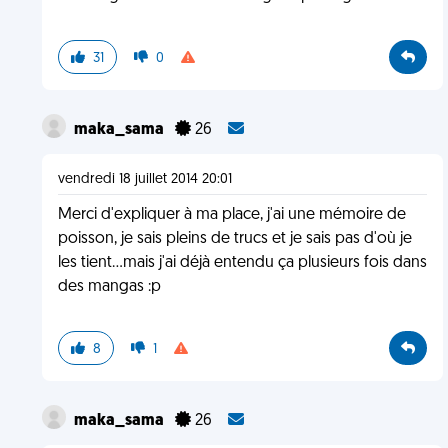
31
0
maka_sama
26
vendredi 18 juillet 2014 20:01
Merci d'expliquer à ma place, j'ai une mémoire de
poisson, je sais pleins de trucs et je sais pas d'où je
les tient...mais j'ai déjà entendu ça plusieurs fois dans
des mangas :p
8
1
maka_sama
26