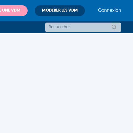
E UNE VDM
MODÉRER LES VDM
Connexion