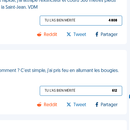
rapide, j'ai attrapé l'extincteur et couru 300 mètres pieds
t la Saint-Jean. VDM
TU L'AS BIEN MÉRITÉ
4 808
Reddit
Tweet
Partager
Comment ? C'est simple, j'ai pris feu en allumant les bougies.
TU L'AS BIEN MÉRITÉ
612
Reddit
Tweet
Partager