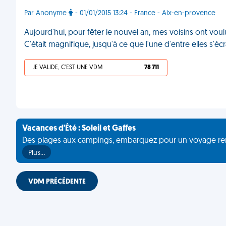
Par Anonyme
- 01/01/2015 13:24 - France - Aix-en-provence
Aujourd'hui, pour fêter le nouvel an, mes voisins ont voulu
C'était magnifique, jusqu'à ce que l'une d'entre elles s'é
JE VALIDE, C'EST UNE VDM
78 711
Vacances d'Été : Soleil et Gaffes
Des plages aux campings, embarquez pour un voyage rempli 
Plus…
VDM PRÉCÉDENTE