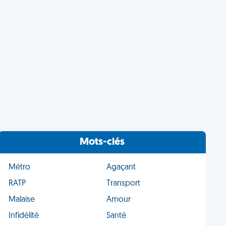
Mots-clés
Métro
Agaçant
RATP
Transport
Malaise
Amour
Infidélité
Santé