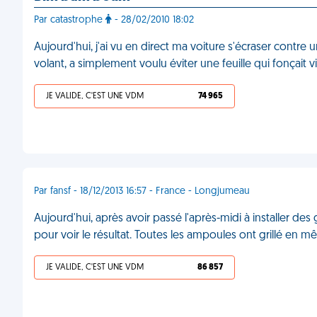
Par catastrophe
- 28/02/2010 18:02
Aujourd'hui, j'ai vu en direct ma voiture s'écraser contr
volant, a simplement voulu éviter une feuille qui fonçait
JE VALIDE, C'EST UNE VDM
74 965
Par fansf - 18/12/2013 16:57 - France - Longjumeau
Aujourd'hui, après avoir passé l'après-midi à installer des
pour voir le résultat. Toutes les ampoules ont grillé en
JE VALIDE, C'EST UNE VDM
86 857