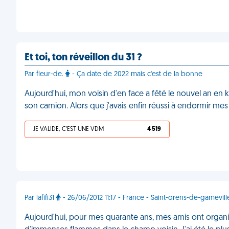
Et toi, ton réveillon du 31 ?
Par fleur-de.
- Ça date de 2022 mais c'est de la bonne
Aujourd'hui, mon voisin d'en face a fêté le nouvel an en 
son camion. Alors que j'avais enfin réussi à endormir me
JE VALIDE, C'EST UNE VDM
4 519
Par lafifi31
- 26/06/2012 11:17 - France - Saint-orens-de-gamevill
Aujourd'hui, pour mes quarante ans, mes amis ont organis