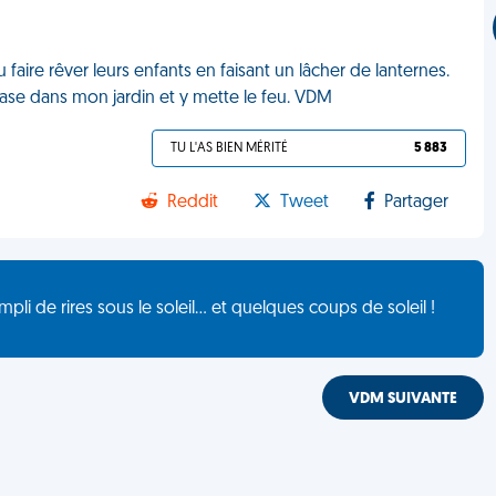
 faire rêver leurs enfants en faisant un lâcher de lanternes.
crase dans mon jardin et y mette le feu. VDM
TU L'AS BIEN MÉRITÉ
5 883
Reddit
Tweet
Partager
de rires sous le soleil... et quelques coups de soleil !
VDM SUIVANTE