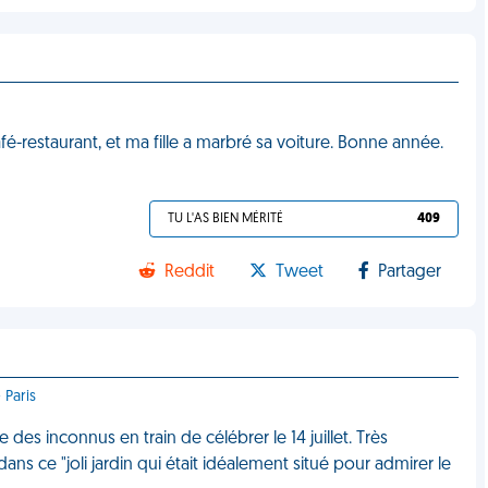
afé-restaurant, et ma fille a marbré sa voiture. Bonne année.
TU L'AS BIEN MÉRITÉ
409
Reddit
Tweet
Partager
 Paris
se des inconnus en train de célébrer le 14 juillet. Très
ans ce "joli jardin qui était idéalement situé pour admirer le