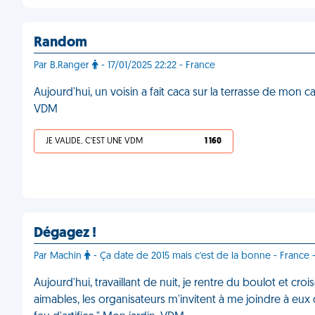
Random
Par B.Ranger
- 17/01/2025 22:22 - France
Aujourd'hui, un voisin a fait caca sur la terrasse de mon c
VDM
JE VALIDE, C'EST UNE VDM
1 160
Dégagez !
Par Machin
- Ça date de 2015 mais c'est de la bonne - France -
Aujourd'hui, travaillant de nuit, je rentre du boulot et croi
aimables, les organisateurs m'invitent à me joindre à eux d