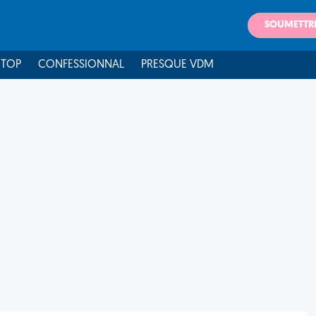
SOUMETTR
 TOP
CONFESSIONNAL
PRESQUE VDM