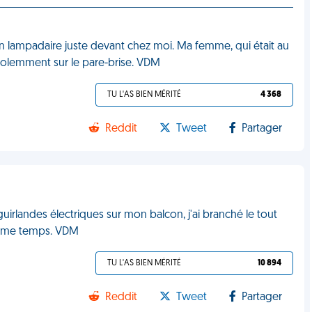
e un lampadaire juste devant chez moi. Ma femme, qui était au
 violemment sur le pare-brise. VDM
TU L'AS BIEN MÉRITÉ
4 368
Reddit
Tweet
Partager
 guirlandes électriques sur mon balcon, j'ai branché le tout
 même temps. VDM
TU L'AS BIEN MÉRITÉ
10 894
Reddit
Tweet
Partager