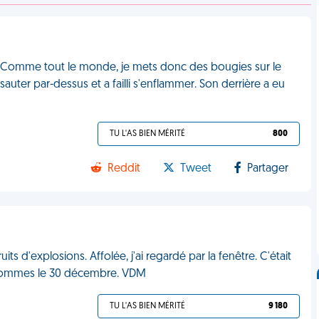
res. Comme tout le monde, je mets donc des bougies sur le
ter par-dessus et a failli s'enflammer. Son derrière a eu
TU L'AS BIEN MÉRITÉ
800
Reddit
Tweet
Partager
uits d'explosions. Affolée, j'ai regardé par la fenêtre. C'était
us sommes le 30 décembre. VDM
TU L'AS BIEN MÉRITÉ
9 180