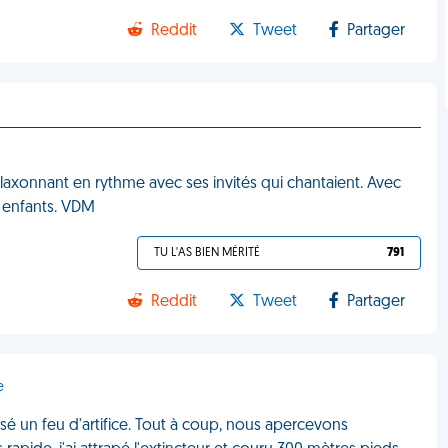
Reddit
Tweet
Partager
klaxonnant en rythme avec ses invités qui chantaient. Avec
s enfants. VDM
TU L'AS BIEN MÉRITÉ
791
Reddit
Tweet
Partager
e
é un feu d'artifice. Tout à coup, nous apercevons