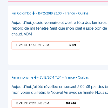
Par Colombo
- 16/12/2018 23:00 - France - Oullins
Aujourd'hui, je suis lyonnaise et c'est la fête des lumiè
rebord de ma fenêtre. Sauf que mon chat a jugé bon de sau
chaud. VDM
JE VALIDE, C'EST UNE VDM
6 109
Par annonyme
- 31/12/2014 11:34 - France - Corbas
Aujourd'hui, j'ai été réveillée en sursaut à 00h01 par des br
mon voisin qui fêtait le Nouvel An avec sa famille. No
JE VALIDE, C'EST UNE VDM
109 426