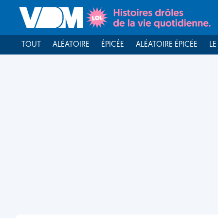
TOUT
ALÉATOIRE
ÉPICÉE
ALÉATOIRE ÉPICÉE
LE