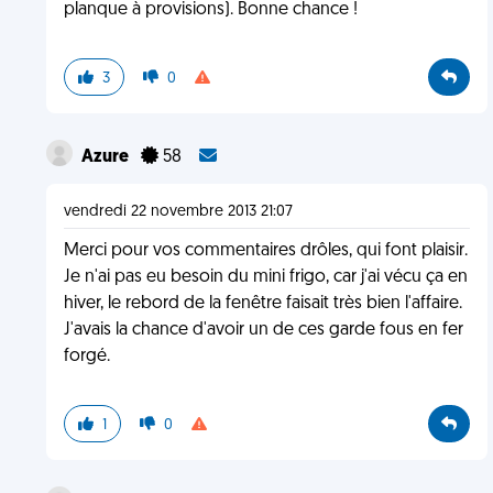
planque à provisions). Bonne chance !
3
0
Azure
58
vendredi 22 novembre 2013 21:07
Merci pour vos commentaires drôles, qui font plaisir.
Je n'ai pas eu besoin du mini frigo, car j'ai vécu ça en
hiver, le rebord de la fenêtre faisait très bien l'affaire.
J'avais la chance d'avoir un de ces garde fous en fer
forgé.
1
0