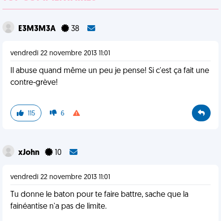
E3M3M3A
38
vendredi 22 novembre 2013 11:01
Il abuse quand même un peu je pense! Si c'est ça fait une
contre-grève!
115
6
xJohn
10
vendredi 22 novembre 2013 11:01
Tu donne le baton pour te faire battre, sache que la
fainéantise n'a pas de limite.