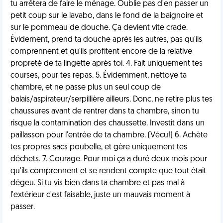
tu arrêtera de faire le ménage. Oublie pas d'en passer un
petit coup sur le lavabo, dans le fond de la baignoire et
sur le pommeau de douche. Ça devient vite crade.
Évidement, prend ta douche après les autres, pas qu'ils
comprennent et qu'ils profitent encore de la relative
propreté de ta lingette après toi. 4. Fait uniquement tes
courses, pour tes repas. 5. Évidemment, nettoye ta
chambre, et ne passe plus un seul coup de
balais/aspirateur/serpillière ailleurs. Donc, ne retire plus tes
chaussures avant de rentrer dans ta chambre, sinon tu
risque la contamination des chaussette. Investit dans un
paillasson pour l'entrée de ta chambre. (Vécu!) 6. Achète
tes propres sacs poubelle, et gère uniquement tes
déchets. 7. Courage. Pour moi ça a duré deux mois pour
qu'ils comprennent et se rendent compte que tout était
dégeu. Si tu vis bien dans ta chambre et pas mal à
l'extérieur c'est faisable, juste un mauvais moment à
passer.