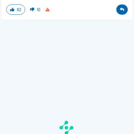
82
10