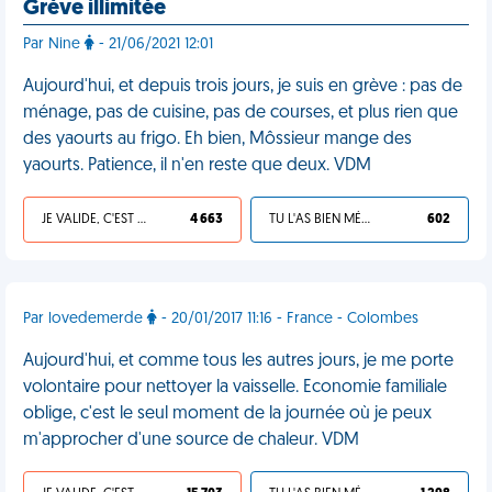
Grève illimitée
Par Nine
- 21/06/2021 12:01
Aujourd'hui, et depuis trois jours, je suis en grève : pas de
ménage, pas de cuisine, pas de courses, et plus rien que
des yaourts au frigo. Eh bien, Môssieur mange des
yaourts. Patience, il n'en reste que deux. VDM
JE VALIDE, C'EST UNE VDM
4 663
TU L'AS BIEN MÉRITÉ
602
Par lovedemerde
- 20/01/2017 11:16 - France - Colombes
Aujourd'hui, et comme tous les autres jours, je me porte
volontaire pour nettoyer la vaisselle. Economie familiale
oblige, c'est le seul moment de la journée où je peux
m'approcher d'une source de chaleur. VDM