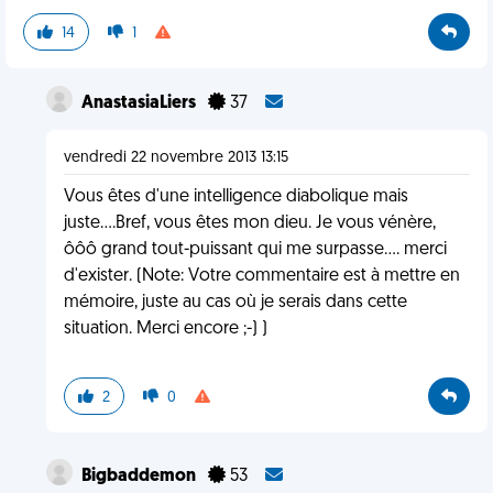
14
1
AnastasiaLiers
37
vendredi 22 novembre 2013 13:15
Vous êtes d'une intelligence diabolique mais
juste....Bref, vous êtes mon dieu. Je vous vénère,
ôôô grand tout-puissant qui me surpasse.... merci
d'exister. (Note: Votre commentaire est à mettre en
mémoire, juste au cas où je serais dans cette
situation. Merci encore ;-) )
2
0
Bigbaddemon
53