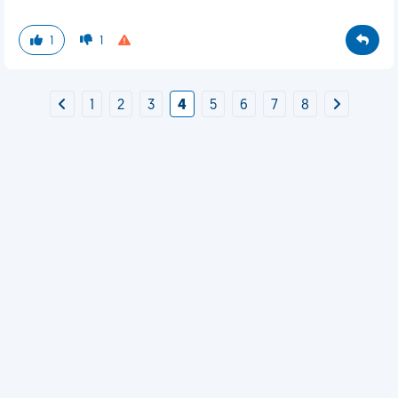
1
1
1
2
3
4
5
6
7
8