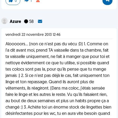
0
1
Azure
58
vendredi 22 novembre 2013 12:46
Alooooors... (non ce n'est pas du vécu :D) 1. Comme on
l'a dit avant moi, prend TA vaisselle dans ta chambre, fait
ta vaisselle uniquement, ne fait à manger que pour toi et
nettoye évidemment ce que tu utilise, si possible quand
tes colocs sont pas la, pour qu'ils pense que tu mange
jamais :) 2. Si ce n'est pas déjà le cas, fait uniquement ton
linge et ton repassage. Quand ils auront plus de
vêtements, ils réagiront. (Dans ma coloc, j'étais sensée
faire le linge et les autres le reste. Vu qu'ils faisaient rien,
au bout de deux semaines et plus un habits propre ça a
changé :) 3. Achète toi un énorme stock de lingettes bien
désinfectantes pour les wc, tu en aura vite besoin quand