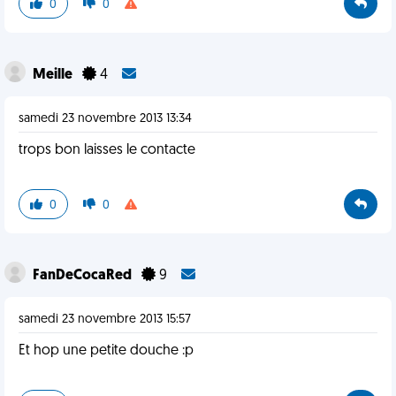
0
0
Meille
4
samedi 23 novembre 2013 13:34
trops bon laisses le contacte
0
0
FanDeCocaRed
9
samedi 23 novembre 2013 15:57
Et hop une petite douche :p