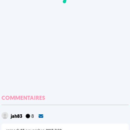
COMMENTAIRES
jah83
8