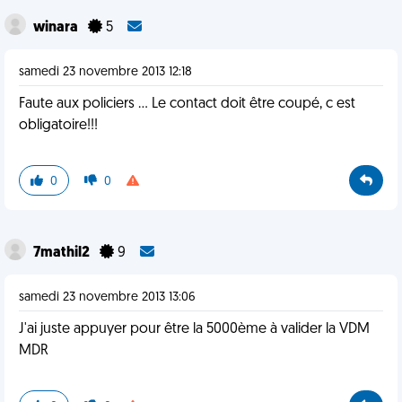
winara
5
samedi 23 novembre 2013 12:18
Faute aux policiers ... Le contact doit être coupé, c est
obligatoire!!!
0
0
7mathil2
9
samedi 23 novembre 2013 13:06
J'ai juste appuyer pour être la 5000ème à valider la VDM
MDR