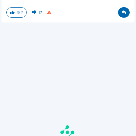
182
12