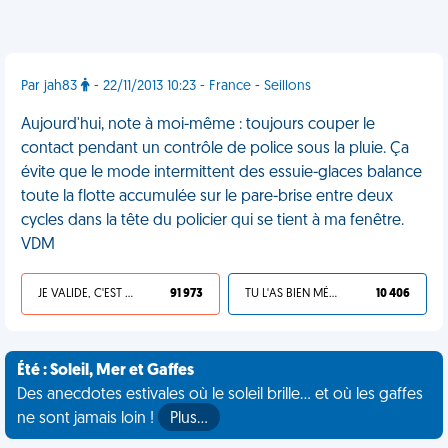
Par jah83
- 22/11/2013 10:23 - France - Seillons
Aujourd'hui, note à moi-même : toujours couper le
contact pendant un contrôle de police sous la pluie. Ça
évite que le mode intermittent des essuie-glaces balance
toute la flotte accumulée sur le pare-brise entre deux
cycles dans la tête du policier qui se tient à ma fenêtre.
VDM
JE VALIDE, C'EST UNE VDM
91 973
TU L'AS BIEN MÉRITÉ
10 406
Été : Soleil, Mer et Gaffes
Des anecdotes estivales où le soleil brille... et où les gaffes
ne sont jamais loin !
Plus…