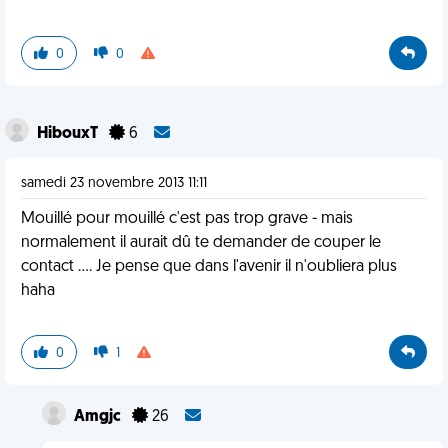
0
0
HibouxT
6
samedi 23 novembre 2013 11:11
Mouillé pour mouillé c'est pas trop grave - mais
normalement il aurait dû te demander de couper le
contact .... Je pense que dans l'avenir il n'oubliera plus
haha
0
1
Amgjc
26