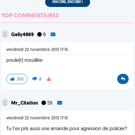
ENCORE, ENCORE !
TOP COMMENTAIRES
Gally4869
8
vendredi 22 novembre 2013 17:15
poule(t) mouillée
205
8
Mr_Citation
59
vendredi 22 novembre 2013 17:15
Tu t'es pris aussi une amande pour agression de policier?