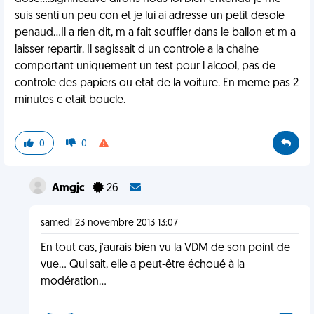
suis senti un peu con et je lui ai adresse un petit desole
penaud...Il a rien dit, m a fait souffler dans le ballon et m a
laisser repartir. Il sagissait d un controle a la chaine
comportant uniquement un test pour l alcool, pas de
controle des papiers ou etat de la voiture. En meme pas 2
minutes c etait boucle.
0
0
Amgjc
26
samedi 23 novembre 2013 13:07
En tout cas, j'aurais bien vu la VDM de son point de
vue... Qui sait, elle a peut-être échoué à la
modération...