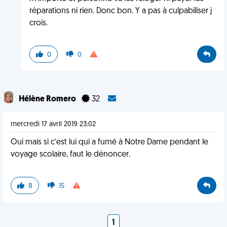
réparations ni rien. Donc bon. Y a pas à culpabiliser j
crois.
0
0
Hélène Romero
32
mercredi 17 avril 2019 23:02
Oui mais si c’est lui qui a fumé à Notre Dame pendant le
voyage scolaire, faut le dénoncer.
8
15
1