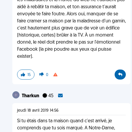
les milliardaires et la France du web ne t'auraient pas
aidé à rebâtir ta maison, et ton assurance t'aurait
envoyée te faire foutre. Alors oui, manquer de se
faire cramer sa maison par la maladresse d'un gamin,
c'est hautement plus grave que de voir un édifice
(historique, certes) brûler à la TV. À un moment
donné, le réel doit prendre le pas sur l'émotionnel
Facebook (la pire poudre aux yeux qui puisse
exister).
15
0
Tharkun
45
jeudi 18 avril 2019 14:56
Si tu étais dans ta maison quand c'est arrivé, je
comprends que tu sois marqué. A Notre-Dame,