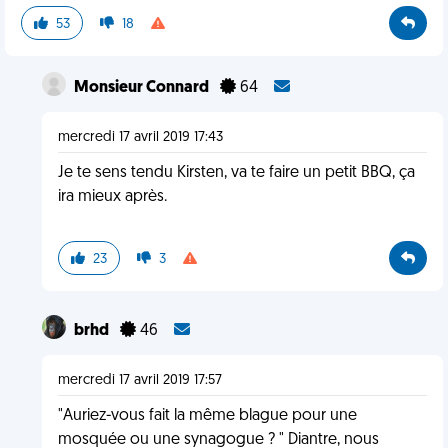
53
18
Monsieur Connard
64
mercredi 17 avril 2019 17:43
Je te sens tendu Kirsten, va te faire un petit BBQ, ça
ira mieux après.
23
3
brhd
46
mercredi 17 avril 2019 17:57
"Auriez-vous fait la même blague pour une
mosquée ou une synagogue ? " Diantre, nous