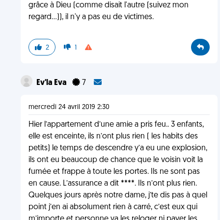
grâce à Dieu (comme disait l'autre (suivez mon
regard...)), il n'y a pas eu de victimes.
2
1
Ev'la Eva
7
mercredi 24 avril 2019 2:30
Hier l’appartement d’une amie a pris feu.. 3 enfants,
elle est enceinte, ils n’ont plus rien ( les habits des
petits) le temps de descendre y’a eu une explosion,
ils ont eu beaucoup de chance que le voisin voit la
fumée et frappe à toute les portes. Ils ne sont pas
en cause. L’assurance a dit ****. Ils n’ont plus rien.
Quelques jours après notre dame, j’te dis pas à quel
point j’en ai absolument rien à carré, c’est eux qui
m’importe et personne va les reloger ni payer les