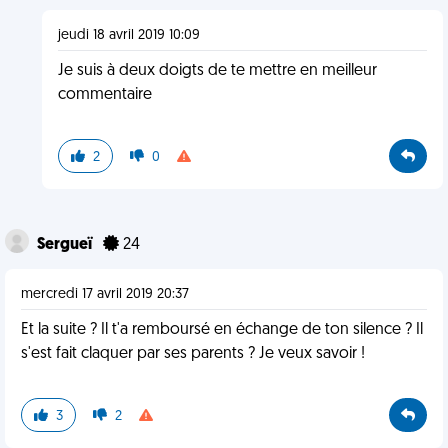
jeudi 18 avril 2019 10:09
Je suis à deux doigts de te mettre en meilleur
commentaire
2
0
Sergueï
24
mercredi 17 avril 2019 20:37
Et la suite ? Il t'a remboursé en échange de ton silence ? Il
s'est fait claquer par ses parents ? Je veux savoir !
3
2