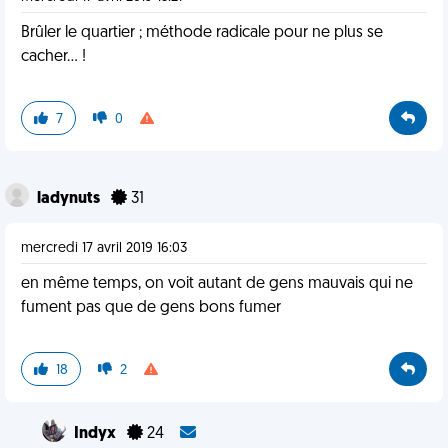
Brûler le quartier ; méthode radicale pour ne plus se
cacher... !
7
0
ladynuts
31
mercredi 17 avril 2019 16:03
en même temps, on voit autant de gens mauvais qui ne
fument pas que de gens bons fumer
18
2
Indyx
24