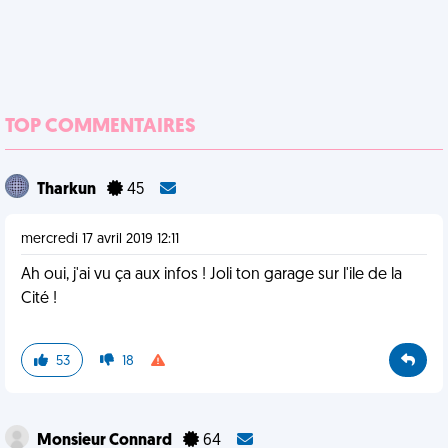
TOP COMMENTAIRES
Tharkun
45
mercredi 17 avril 2019 12:11
Ah oui, j'ai vu ça aux infos ! Joli ton garage sur l'ile de la
Cité !
53
18
Monsieur Connard
64