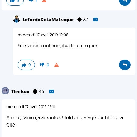
9
1
LeTorduDeLaMatraque
37
mercredi 17 avril 2019 12:08
Si le voisin continue, il va tout r'niquer !
9
0
Tharkun
45
mercredi 17 avril 2019 12:11
Ah oui, j'ai vu ça aux infos ! Joli ton garage sur l'ile de la
Cité !