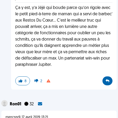
Ça y est, y’a Jéjé qui boude parce qu’on rigole avec
le petit pied-à-terre de maman qui a servi de barbec’
aux Restos Du Cœur... C’est le meilleur truc qui
pouvait arriver, ça a mis en lumière une autre
catégorie de fonctionnaires pour oublier un peu les
schmits, ça va donner du travail aux pauvres à
condition qu’ils daignent apprendre un métier plus
vieux que leur mère et ça va permettre aux riches
de défiscaliser un max. Un partenariat win-win pour
paraphraser Jupiter.
8
2
Ron01
32
mercredi 17 avril 2019 13:21