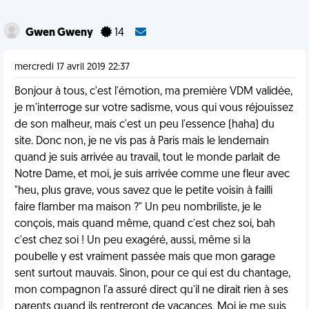
Gwen Gweny
14
mercredi 17 avril 2019 22:37
Bonjour à tous, c'est l'émotion, ma première VDM validée,
je m'interroge sur votre sadisme, vous qui vous réjouissez
de son malheur, mais c'est un peu l'essence (haha) du
site. Donc non, je ne vis pas à Paris mais le lendemain
quand je suis arrivée au travail, tout le monde parlait de
Notre Dame, et moi, je suis arrivée comme une fleur avec
"heu, plus grave, vous savez que le petite voisin à failli
faire flamber ma maison ?" Un peu nombriliste, je le
conçois, mais quand même, quand c'est chez soi, bah
c'est chez soi ! Un peu exagéré, aussi, même si la
poubelle y est vraiment passée mais que mon garage
sent surtout mauvais. Sinon, pour ce qui est du chantage,
mon compagnon l'a assuré direct qu'il ne dirait rien à ses
parents quand ils rentreront de vacances. Moi je me suis