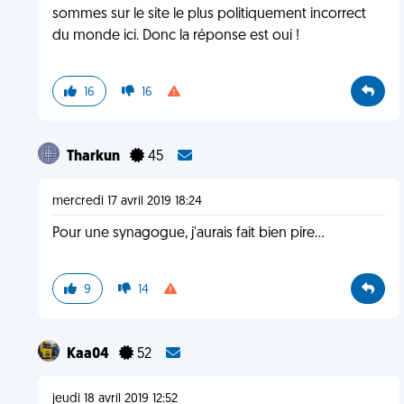
sommes sur le site le plus politiquement incorrect
du monde ici. Donc la réponse est oui !
16
16
Tharkun
45
mercredi 17 avril 2019 18:24
Pour une synagogue, j'aurais fait bien pire...
9
14
Kaa04
52
jeudi 18 avril 2019 12:52