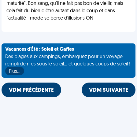
maturité". Bon sang, qu'il ne fait pas bon de vieillir, mais
cela fait du bien d'être autant dans le coup et dans
l'actualité - mode se berce d'illusions ON -
Vacances d'Été : Soleil et Gaffes
Des plages aux campings, embarquez pour un voyage
rempli de rires sous le soleil... et quelques coups de soleil !
Plus…
VDM PRÉCÉDENTE
VDM SUIVANTE