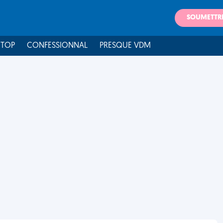
SOUMETTR
 TOP
CONFESSIONNAL
PRESQUE VDM