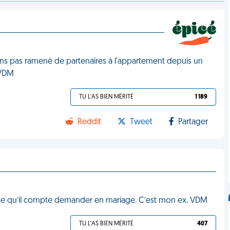
ns pas ramené de partenaires à l'appartement depuis un
 VDM
TU L'AS BIEN MÉRITÉ
1 189
Reddit
Tweet
Partager
mme qu’il compte demander en mariage. C’est mon ex. VDM
TU L'AS BIEN MÉRITÉ
407