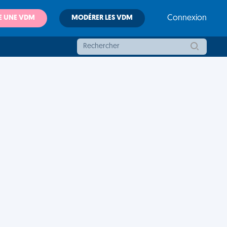
E UNE VDM
MODÉRER LES VDM
Connexion