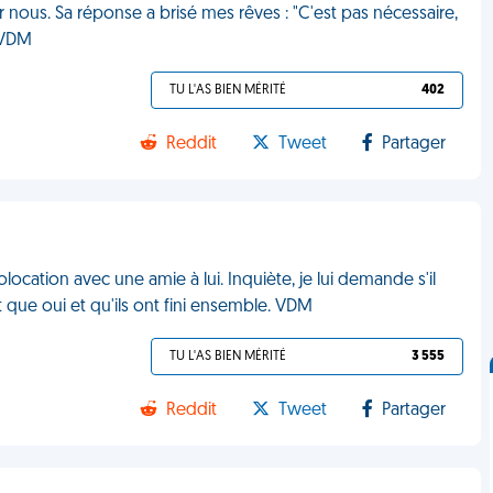
ur nous. Sa réponse a brisé mes rêves : "C'est pas nécessaire,
 VDM
TU L'AS BIEN MÉRITÉ
402
Reddit
Tweet
Partager
cation avec une amie à lui. Inquiète, je lui demande s'il
t que oui et qu'ils ont fini ensemble. VDM
TU L'AS BIEN MÉRITÉ
3 555
Reddit
Tweet
Partager