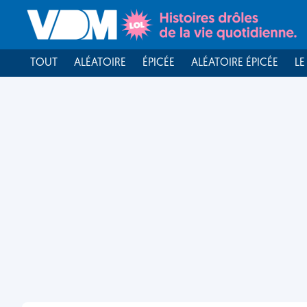
TOUT
ALÉATOIRE
ÉPICÉE
ALÉATOIRE ÉPICÉE
LE