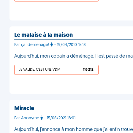
Le malaise à la maison
Par ça_déménage!
- 19/04/2010 15:18
Aujourd'hui, mon copain a déménagé. Il est passé de ma
JE VALIDE, C'EST UNE VDM
116 212
Miracle
Par Anonyme
- 15/06/2021 18:01
Aujourd'hui, j'annonce à mon homme que j'ai enfin trou