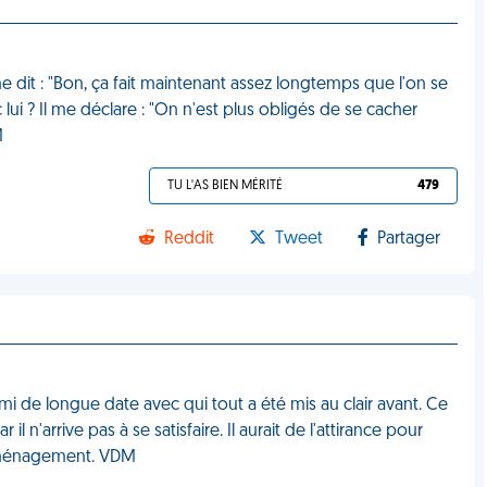
 dit : "Bon, ça fait maintenant assez longtemps que l'on se
ui ? Il me déclare : "On n'est plus obligés de se cacher
M
TU L'AS BIEN MÉRITÉ
479
Reddit
Tweet
Partager
mi de longue date avec qui tout a été mis au clair avant. Ce
l n'arrive pas à se satisfaire. Il aurait de l'attirance pour
 déménagement. VDM