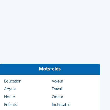
Mots-clés
Éducation
Voleur
Argent
Travail
Honte
Odeur
Enfants
Inclassable