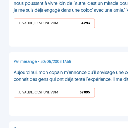
nous poussant à vivre loin de l'autre, c'est un miracle po
je me suis déjà engagé dans une coloc' avec une amie."
JE VALIDE, C'EST UNE VDM
4 293
Par mésange - 30/06/2008 17:56
Aujourd'hui, mon copain m'annonce qu'il envisage une colo
connait des gens qui ont déjà tenté l'expérience. Il me di
JE VALIDE, C'EST UNE VDM
57 095