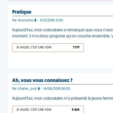
Pratique
Par Anonyme
- 11/12/2018 21:00
Aujourd'hui, mon colocataire a remarqué que nous n'avo
moment. Il m'a donc proposé qu'on couche ensemble.
JE VALIDE, C'EST UNE VDM
7 777
Ah, vous vous connaissez ?
Par charlie_pvst
- 14/06/2018 06:00
Aujourd’hui, mon colocataire m'a présenté la jeune fe
JE VALIDE, C'EST UNE VDM
5 426