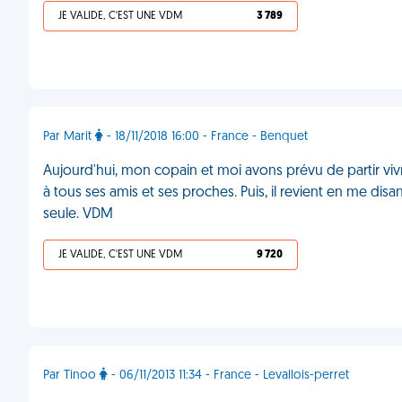
JE VALIDE, C'EST UNE VDM
3 789
Par Marit
- 18/11/2018 16:00 - France - Benquet
Aujourd'hui, mon copain et moi avons prévu de partir vivre
à tous ses amis et ses proches. Puis, il revient en me disa
seule. VDM
JE VALIDE, C'EST UNE VDM
9 720
Par Tinoo
- 06/11/2013 11:34 - France - Levallois-perret