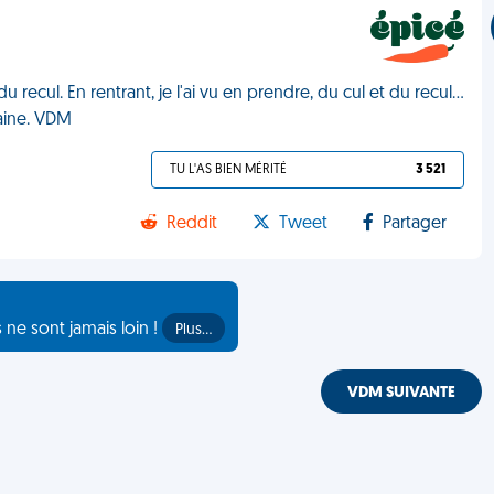
ecul. En rentrant, je l'ai vu en prendre, du cul et du recul...
aine. VDM
TU L'AS BIEN MÉRITÉ
3 521
Reddit
Tweet
Partager
s ne sont jamais loin !
Plus…
VDM SUIVANTE