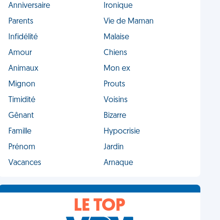
Anniversaire
Ironique
Parents
Vie de Maman
Infidélité
Malaise
Amour
Chiens
Animaux
Mon ex
Mignon
Prouts
Timidité
Voisins
Gênant
Bizarre
Famille
Hypocrisie
Prénom
Jardin
Vacances
Arnaque
LE TOP