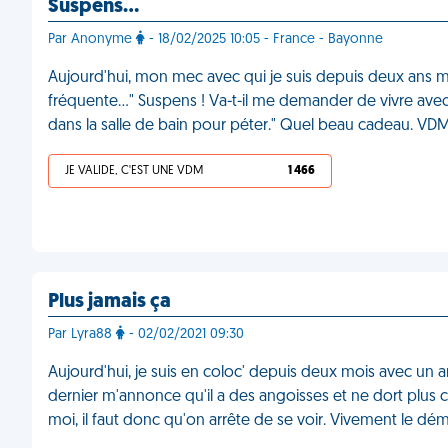
Suspens…
Par Anonyme
- 18/02/2025 10:05 - France - Bayonne
Aujourd'hui, mon mec avec qui je suis depuis deux ans me
fréquente…" Suspens ! Va-t-il me demander de vivre avec l
dans la salle de bain pour péter." Quel beau cadeau. VD
JE VALIDE, C'EST UNE VDM
1 466
Plus jamais ça
Par Lyra88
- 02/02/2021 09:30
Aujourd'hui, je suis en coloc' depuis deux mois avec un a
dernier m'annonce qu'il a des angoisses et ne dort plus car i
moi, il faut donc qu'on arrête de se voir. Vivement le