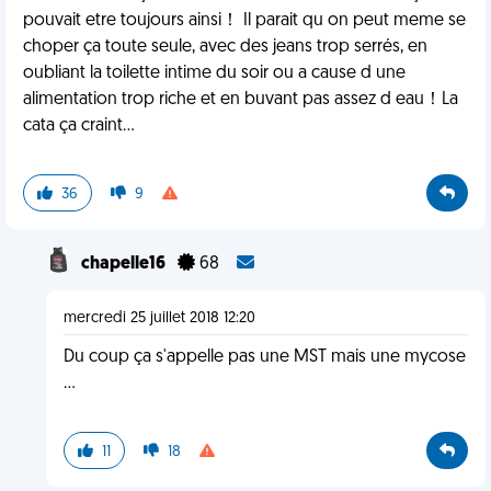
pouvait etre toujours ainsi！ Il parait qu on peut meme se
choper ça toute seule, avec des jeans trop serrés, en
oubliant la toilette intime du soir ou a cause d une
alimentation trop riche et en buvant pas assez d eau！La
cata ça craint...
36
9
chapelle16
68
mercredi 25 juillet 2018 12:20
Du coup ça s'appelle pas une MST mais une mycose
...
11
18