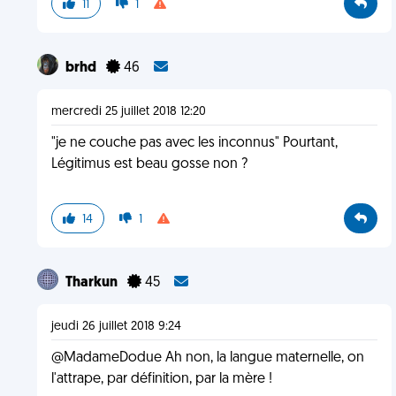
11
1
brhd
46
mercredi 25 juillet 2018 12:20
"je ne couche pas avec les inconnus" Pourtant,
Légitimus est beau gosse non ?
14
1
Tharkun
45
jeudi 26 juillet 2018 9:24
@MadameDodue Ah non, la langue maternelle, on
l'attrape, par définition, par la mère !