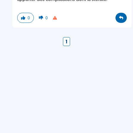
0
0
1