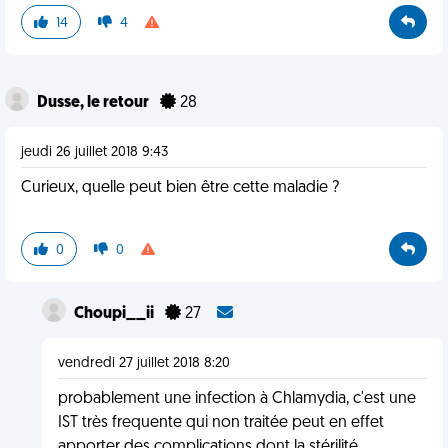
14
4
Dusse, le retour
28
jeudi 26 juillet 2018 9:43
Curieux, quelle peut bien être cette maladie ?
0
0
Choupi__ii
27
vendredi 27 juillet 2018 8:20
probablement une infection à Chlamydia, c'est une
IST très frequente qui non traitée peut en effet
apporter des complications dont la stérilité.