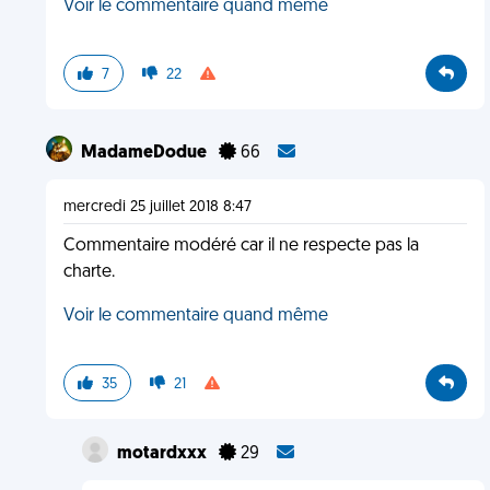
Voir le commentaire quand même
7
22
MadameDodue
66
mercredi 25 juillet 2018 8:47
Commentaire modéré car il ne respecte pas la
charte.
Voir le commentaire quand même
35
21
motardxxx
29