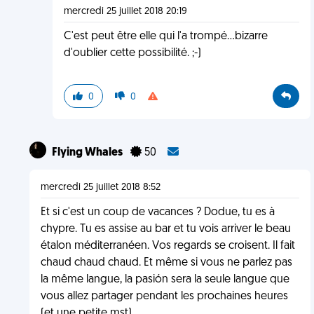
mercredi 25 juillet 2018 20:19
C'est peut être elle qui l'a trompé...bizarre
d'oublier cette possibilité. ;-)
0
0
Flying Whales
50
mercredi 25 juillet 2018 8:52
Et si c'est un coup de vacances ? Dodue, tu es à
chypre. Tu es assise au bar et tu vois arriver le beau
étalon méditerranéen. Vos regards se croisent. Il fait
chaud chaud chaud. Et même si vous ne parlez pas
la même langue, la pasión sera la seule langue que
vous allez partager pendant les prochaines heures
(et une petite mst).