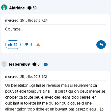
Aldridne
39
mercredi 25 juillet 2018 7:24
Courage...
57
4
leaberen69
8
mercredi 25 juillet 2018 9:12
Un bel étalon...ça laisse rêveuse mais si seulement ça
pouvait etre toujours ainsi！ Il parait qu on peut meme se
choper ça toute seule, avec des jeans trop serrés, en
oubliant la toilette intime du soir ou a cause d une
alimentation trop riche et en buvant pas assez d eau！La