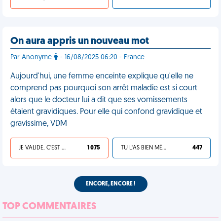
On aura appris un nouveau mot
Par Anonyme
- 16/08/2025 06:20 - France
Aujourd'hui, une femme enceinte explique qu'elle ne
comprend pas pourquoi son arrêt maladie est si court
alors que le docteur lui a dit que ses vomissements
étaient gravidiques. Pour elle qui confond gravidique et
gravissime, VDM
JE VALIDE, C'EST UNE VDM
1 075
TU L'AS BIEN MÉRITÉ
447
ENCORE, ENCORE !
TOP COMMENTAIRES