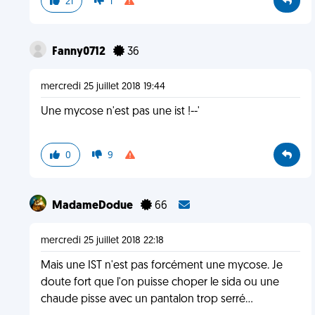
21
1
Fanny0712
36
mercredi 25 juillet 2018 19:44
Une mycose n'est pas une ist !--'
0
9
MadameDodue
66
mercredi 25 juillet 2018 22:18
Mais une IST n'est pas forcément une mycose. Je
doute fort que l'on puisse choper le sida ou une
chaude pisse avec un pantalon trop serré...