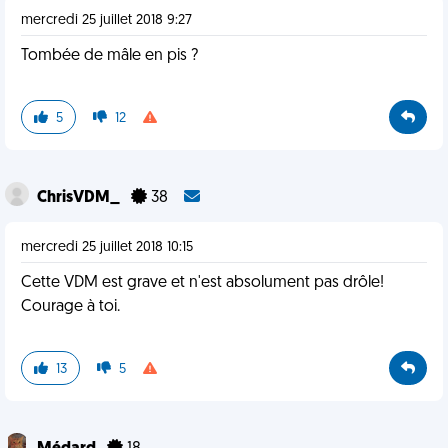
mercredi 25 juillet 2018 9:27
Tombée de mâle en pis ?
5
12
ChrisVDM_
38
mercredi 25 juillet 2018 10:15
Cette VDM est grave et n'est absolument pas drôle!
Courage à toi.
13
5