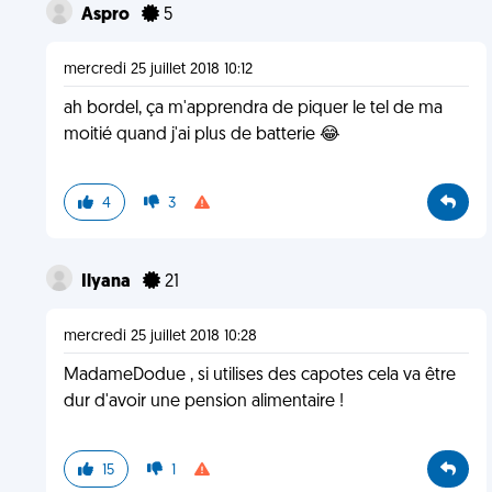
Aspro
5
mercredi 25 juillet 2018 10:12
ah bordel, ça m'apprendra de piquer le tel de ma
moitié quand j'ai plus de batterie 😂
4
3
Ilyana
21
mercredi 25 juillet 2018 10:28
MadameDodue , si utilises des capotes cela va être
dur d'avoir une pension alimentaire !
15
1