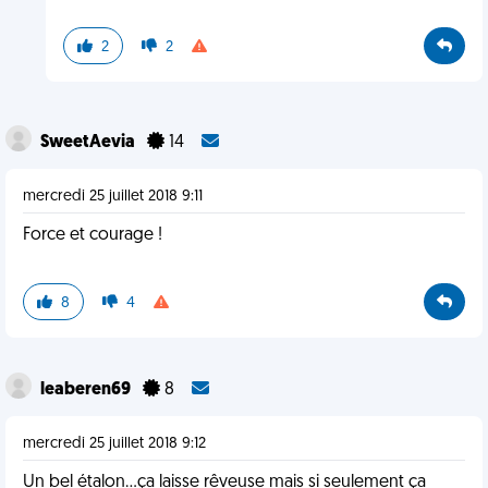
2
2
SweetAevia
14
mercredi 25 juillet 2018 9:11
Force et courage !
8
4
leaberen69
8
mercredi 25 juillet 2018 9:12
Un bel étalon...ça laisse rêveuse mais si seulement ça