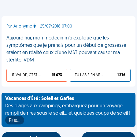
Par Anonyme
- 25/07/2018 07:00
Aujourd'hui, mon médecin m'a expliqué que les
symptômes que je prenais pour un début de grossesse
étaient en réalité ceux d'une MST pouvant causer ma
stérilité. VDM
JE VALIDE, C'EST UNE VDM
15 673
TU L'AS BIEN MÉRITÉ
1 376
Vacances d'Été : Soleil et Gaffes
Des plages aux campings, embarquez pour un voyage
rempli de rires sous le soleil... et quelques coups de soleil !
Plus…