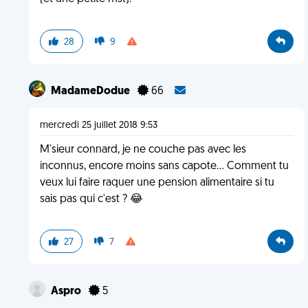
28
9
MadameDodue
66
mercredi 25 juillet 2018 9:53
M'sieur connard, je ne couche pas avec les
inconnus, encore moins sans capote... Comment tu
veux lui faire raquer une pension alimentaire si tu
sais pas qui c'est ? 😂
27
7
Aspro
5