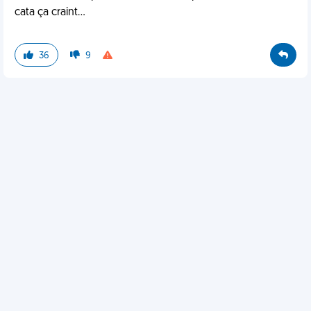
cata ça craint...
36
9