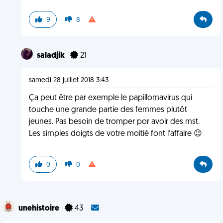
9
8
saladjik
21
samedi 28 juillet 2018 3:43
Ça peut être par exemple le papillomavirus qui
touche une grande partie des femmes plutôt
jeunes. Pas besoin de tromper por avoir des mst.
Les simples doigts de votre moitié font l’affaire 😉
0
0
unehistoire
43