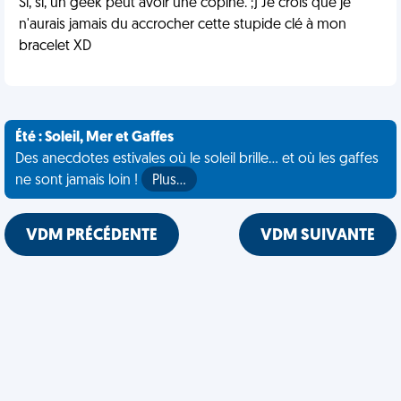
Si, si, un geek peut avoir une copine. ;) Je crois que je
n'aurais jamais du accrocher cette stupide clé à mon
bracelet XD
Été : Soleil, Mer et Gaffes
Des anecdotes estivales où le soleil brille... et où les gaffes
ne sont jamais loin !
Plus…
VDM PRÉCÉDENTE
VDM SUIVANTE