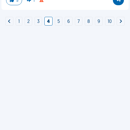
5
1
1
2
3
4
5
6
7
8
9
10