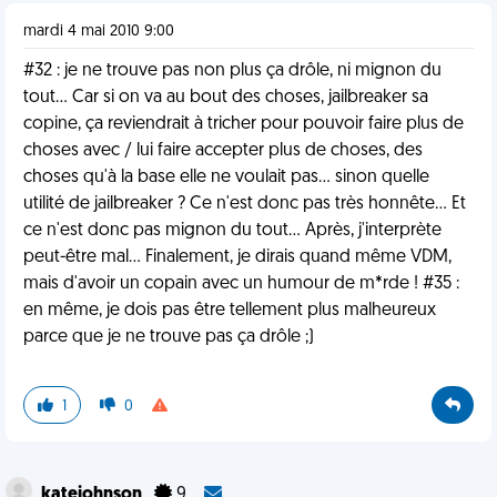
mardi 4 mai 2010 9:00
#32 : je ne trouve pas non plus ça drôle, ni mignon du
tout... Car si on va au bout des choses, jailbreaker sa
copine, ça reviendrait à tricher pour pouvoir faire plus de
choses avec / lui faire accepter plus de choses, des
choses qu'à la base elle ne voulait pas... sinon quelle
utilité de jailbreaker ? Ce n'est donc pas très honnête... Et
ce n'est donc pas mignon du tout... Après, j'interprète
peut-être mal... Finalement, je dirais quand même VDM,
mais d'avoir un copain avec un humour de m*rde ! #35 :
en même, je dois pas être tellement plus malheureux
parce que je ne trouve pas ça drôle ;)
1
0
katejohnson
9