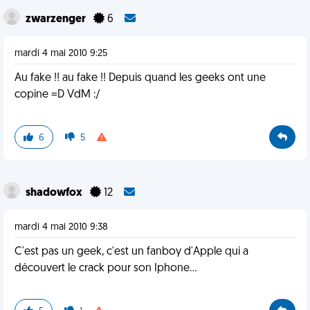
zwarzenger
6
mardi 4 mai 2010 9:25
Au fake !! au fake !! Depuis quand les geeks ont une
copine =D VdM :/
6
5
shadowfox
12
mardi 4 mai 2010 9:38
C'est pas un geek, c'est un fanboy d'Apple qui a
découvert le crack pour son Iphone...