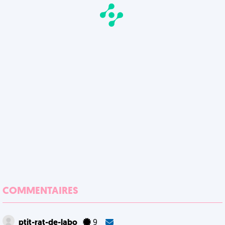
COMMENTAIRES
ptit-rat-de-labo
9