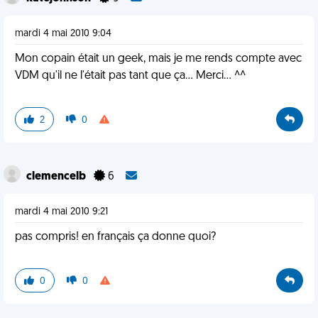
mardi 4 mai 2010 9:04
Mon copain était un geek, mais je me rends compte avec
VDM qu'il ne l'était pas tant que ça... Merci... ^^
2
0
clemencelb
6
mardi 4 mai 2010 9:21
pas compris! en français ça donne quoi?
0
0