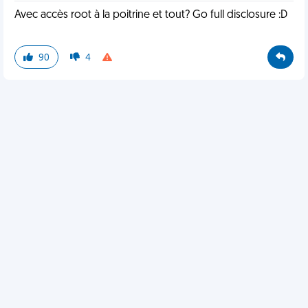
Avec accès root à la poitrine et tout? Go full disclosure :D
90
4