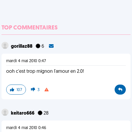
TOP COMMENTAIRES
gorillaz88
6
mardi 4 mai 2010 0:47
ooh c'est trop mignon l'amour en 2.0!
107
3
keitaro666
28
mardi 4 mai 2010 0:46