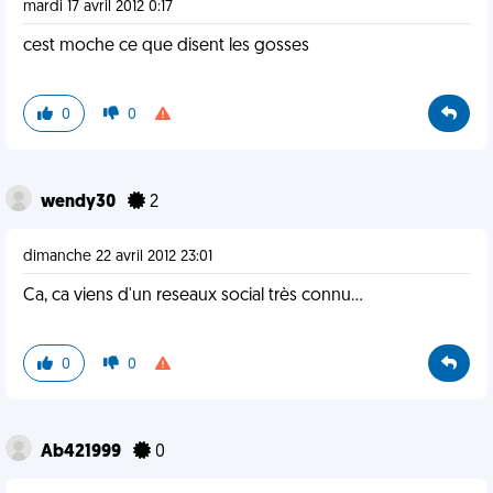
mardi 17 avril 2012 0:17
cest moche ce que disent les gosses
0
0
wendy30
2
dimanche 22 avril 2012 23:01
Ca, ca viens d'un reseaux social très connu...
0
0
Ab421999
0