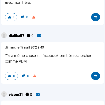
avec mon frère.
1
0
dialika57
0
dimanche 15 avril 2012 9:49
Y'a la même chose sur facebook pas très rechercher
comme VDM !
0
0
vicom31
0