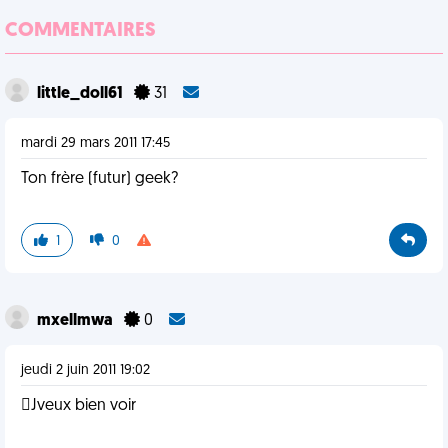
COMMENTAIRES
little_doll61
31
mardi 29 mars 2011 17:45
Ton frère (futur) geek?
1
0
mxellmwa
0
jeudi 2 juin 2011 19:02
Jveux bien voir