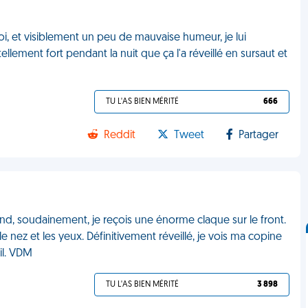
oi, et visiblement un peu de mauvaise humeur, je lui
llement fort pendant la nuit que ça l'a réveillé en sursaut et
TU L'AS BIEN MÉRITÉ
666
Reddit
Tweet
Partager
nd, soudainement, je reçois une énorme claque sur le front.
 nez et les yeux. Définitivement réveillé, je vois ma copine
il. VDM
TU L'AS BIEN MÉRITÉ
3 898