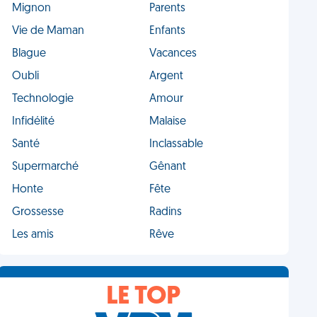
Mignon
Parents
Vie de Maman
Enfants
Blague
Vacances
Oubli
Argent
Technologie
Amour
Infidélité
Malaise
Santé
Inclassable
Supermarché
Gênant
Honte
Fête
Grossesse
Radins
Les amis
Rêve
LE TOP