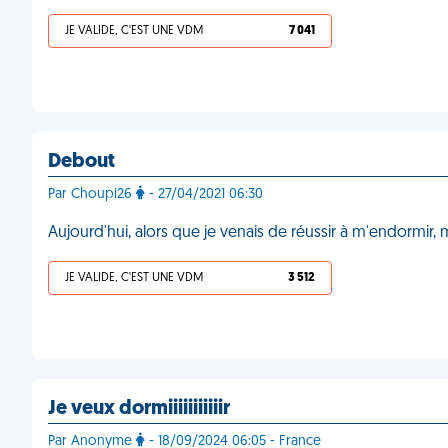
JE VALIDE, C'EST UNE VDM
7 041
Debout
Par Choupi26
- 27/04/2021 06:30
Aujourd'hui, alors que je venais de réussir à m'endormir,
JE VALIDE, C'EST UNE VDM
3 512
Je veux dormiiiiiiiiiiir
Par Anonyme
- 18/09/2024 06:05 - France