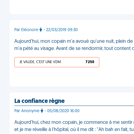
Par Eléonore
- 22/03/2019 09:30
Aujourd'hui, mon copain m'a avoué qu'une nuit, plein de ran
m'a pété au visage. Avant de se rendormir, tout content 
JE VALIDE, C'EST UNE VDM
7 250
La confiance règne
Par Anonyme
- 05/08/2020 16:00
Aujourd'hui, chez mon copain, je commence à me sentir mal
et je me réveille à l'hôpital, où il me dit : "Ah bah en fait