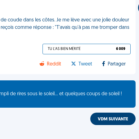
de coude dans les côtes. Je me lève avec une jolie douleur
" Je reçois comme réponse : "T'avais qu'à pas me tromper dans
TU L'AS BIEN MÉRITÉ
6 009
Reddit
Tweet
Partager
de rires sous le soleil... et quelques coups de soleil !
VDM SUIVANTE