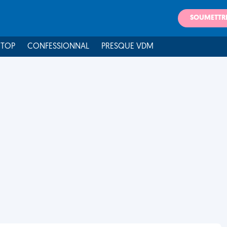
SOUMETTR
 TOP
CONFESSIONNAL
PRESQUE VDM