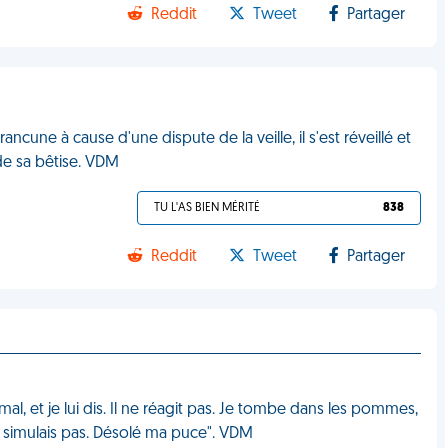
Reddit
Tweet
Partager
cune à cause d'une dispute de la veille, il s'est réveillé et
de sa bêtise. VDM
TU L'AS BIEN MÉRITÉ
838
Reddit
Tweet
Partager
, et je lui dis. Il ne réagit pas. Je tombe dans les pommes,
, tu simulais pas. Désolé ma puce". VDM