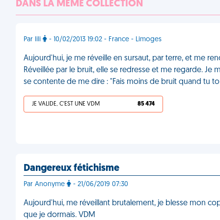
DANS LA MÊME COLLECTION
Par lili
- 10/02/2013 19:02 - France - Limoges
Aujourd'hui, je me réveille en sursaut, par terre, et me
Réveillée par le bruit, elle se redresse et me regarde. Je 
se contente de me dire : "Fais moins de bruit quand tu 
JE VALIDE, C'EST UNE VDM
85 474
Dangereux fétichisme
Par Anonyme
- 21/06/2019 07:30
Aujourd'hui, me réveillant brutalement, je blesse mon copa
que je dormais. VDM