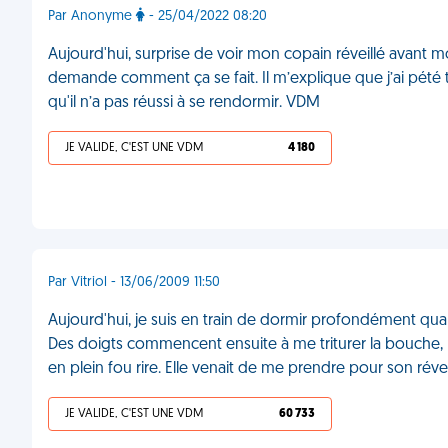
Par Anonyme
- 25/04/2022 08:20
Aujourd'hui, surprise de voir mon copain réveillé avant m
demande comment ça se fait. Il m’explique que j’ai pété te
qu'il n’a pas réussi à se rendormir. VDM
JE VALIDE, C'EST UNE VDM
4 180
Par Vitriol - 13/06/2009 11:50
Aujourd'hui, je suis en train de dormir profondément qua
Des doigts commencent ensuite à me triturer la bouche, le
en plein fou rire. Elle venait de me prendre pour son réve
JE VALIDE, C'EST UNE VDM
60 733