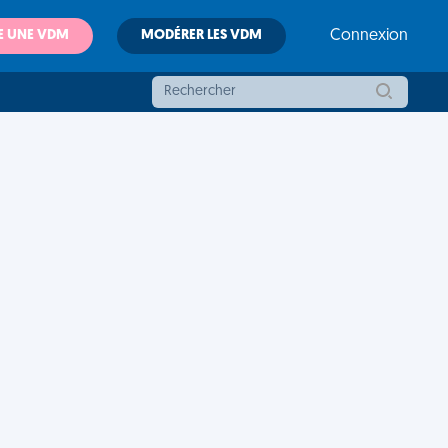
E UNE VDM
MODÉRER LES VDM
Connexion