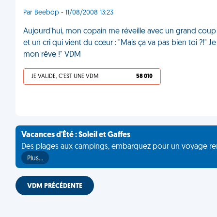
Par Beebop - 11/08/2008 13:23
Aujourd'hui, mon copain me réveille avec un grand coup 
et un cri qui vient du cœur : "Mais ça va pas bien toi ?!
mon rêve !" VDM
JE VALIDE, C'EST UNE VDM
58 010
Vacances d'Été : Soleil et Gaffes
Des plages aux campings, embarquez pour un voyage rempli 
Plus…
VDM PRÉCÉDENTE