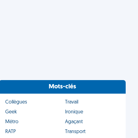
Mots-clés
Collègues
Travail
Geek
Ironique
Métro
Agaçant
RATP
Transport