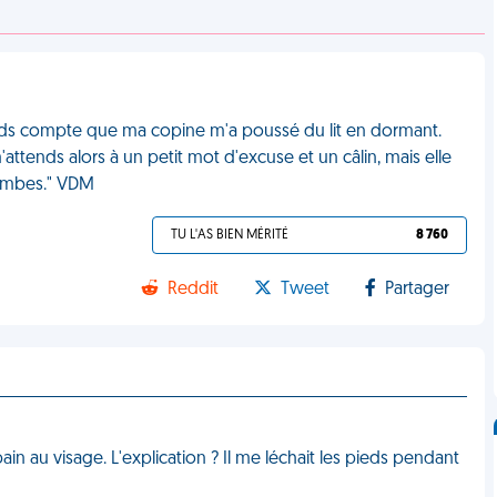
 rends compte que ma copine m'a poussé du lit en dormant.
m'attends alors à un petit mot d'excuse et un câlin, mais elle
tombes." VDM
TU L'AS BIEN MÉRITÉ
8 760
Reddit
Tweet
Partager
in au visage. L'explication ? Il me léchait les pieds pendant