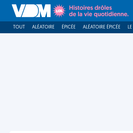
TOUT
ALÉATOIRE
ÉPICÉE
ALÉATOIRE ÉPICÉE
LE