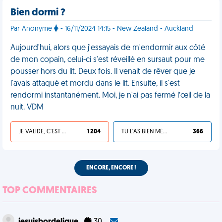
Bien dormi ?
Par Anonyme
- 16/11/2024 14:15 - New Zealand - Auckland
Aujourd'hui, alors que j'essayais de m'endormir aux côté
de mon copain, celui-ci s'est réveillé en sursaut pour me
pousser hors du lit. Deux fois. Il venait de rêver que je
l'avais attaqué et mordu dans le lit. Ensuite, il s'est
rendormi instantanément. Moi, je n'ai pas fermé l’œil de la
nuit. VDM
JE VALIDE, C'EST UNE VDM
1 204
TU L'AS BIEN MÉRITÉ
366
ENCORE, ENCORE !
TOP COMMENTAIRES