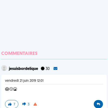
COMMENTAIRES
jesuisbordelique
30
vendredi 21 juin 2019 12:01
😱🤢🤮
7
3