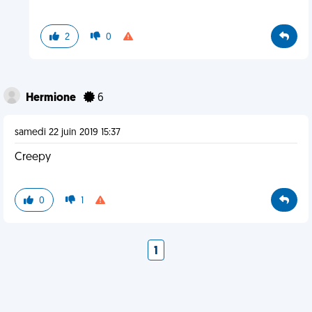
2
0
Hermione
6
samedi 22 juin 2019 15:37
Creepy
0
1
1