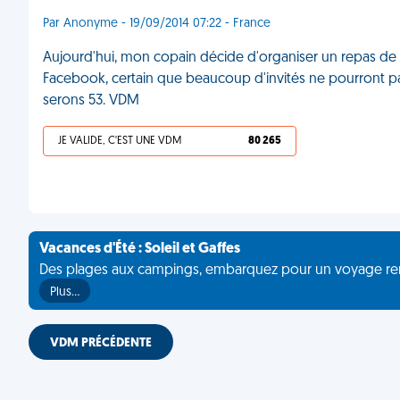
Par Anonyme - 19/09/2014 07:22 - France
Aujourd'hui, mon copain décide d'organiser un repas de
Facebook, certain que beaucoup d'invités ne pourront pas
serons 53. VDM
JE VALIDE, C'EST UNE VDM
80 265
Vacances d'Été : Soleil et Gaffes
Des plages aux campings, embarquez pour un voyage rempli 
Plus…
VDM PRÉCÉDENTE