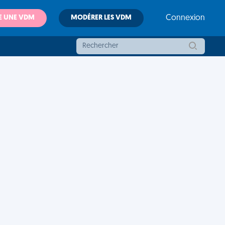
E UNE VDM
MODÉRER LES VDM
Connexion