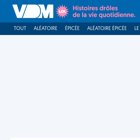
TOUT
ALÉATOIRE
ÉPICÉE
ALÉATOIRE ÉPICÉE
LE