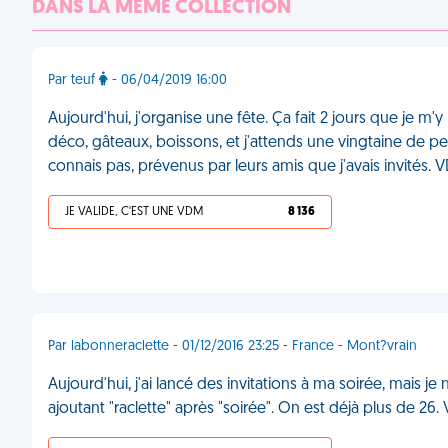
DANS LA MÊME COLLECTION
Par teuf
- 06/04/2019 16:00
Aujourd'hui, j'organise une fête. Ça fait 2 jours que je 
déco, gâteaux, boissons, et j'attends une vingtaine de p
connais pas, prévenus par leurs amis que j'avais invités.
JE VALIDE, C'EST UNE VDM
8 136
Par labonneraclette - 01/12/2016 23:25 - France - Mont?vrain
Aujourd'hui, j'ai lancé des invitations à ma soirée, mais je 
ajoutant "raclette" après "soirée". On est déjà plus de 26