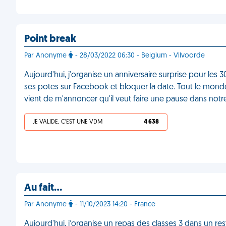
Point break
Par Anonyme
- 28/03/2022 06:30 - Belgium - Vilvoorde
Aujourd'hui, j'organise un anniversaire surprise pour l
ses potes sur Facebook et bloquer la date. Tout le monde
vient de m'annoncer qu'il veut faire une pause dans notr
JE VALIDE, C'EST UNE VDM
4 638
Au fait…
Par Anonyme
- 11/10/2023 14:20 - France
Aujourd'hui, j’organise un repas des classes 3 dans un rest