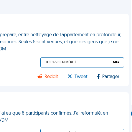
m'y prépare, entre nettoyage de l'appartement en profondeur,
ersonnes. Seules 5 sont venues, et que des gens que je ne
 VDM
TU L'AS BIEN MÉRITÉ
603
Reddit
Tweet
Partager
n'ai eu que 6 participants confirmés. J'ai reformulé, en
. VDM