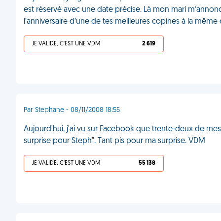
est réservé avec une date précise. Là mon mari m’annonce : 
l’anniversaire d’une de tes meilleures copines à la même d
JE VALIDE, C'EST UNE VDM
2 619
Par Stephane - 08/11/2008 18:55
Aujourd'hui, j'ai vu sur Facebook que trente-deux de mes
surprise pour Steph". Tant pis pour ma surprise. VDM
JE VALIDE, C'EST UNE VDM
55 138