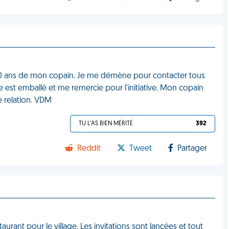
es 30 ans de mon copain. Je me démène pour contacter tous
 est emballé et me remercie pour l'initiative. Mon copain
e relation. VDM
TU L'AS BIEN MÉRITÉ
392
Reddit
Tweet
Partager
aurant pour le village. Les invitations sont lancées et tout