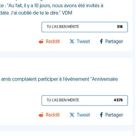
"Au fait, il y a 10 jours, nous avons été invités à
ate. J’ai oublié de te le dire." VDM
TU L'AS BIEN MÉRITÉ
518
Reddit
Tweet
Partager
 amis comptaient participer à l'événement "Anniversaire
TU L'AS BIEN MÉRITÉ
4 579
Reddit
Tweet
Partager