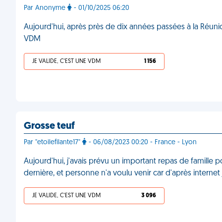
Par Anonyme
- 01/10/2025 06:20
Aujourd'hui, après près de dix années passées à la Réunion
VDM
JE VALIDE, C'EST UNE VDM
1 156
Grosse teuf
Par "etoilefilante17"
- 06/08/2023 00:20 - France - Lyon
Aujourd'hui, j'avais prévu un important repas de famille 
dernière, et personne n'a voulu venir car d'après interne
JE VALIDE, C'EST UNE VDM
3 096