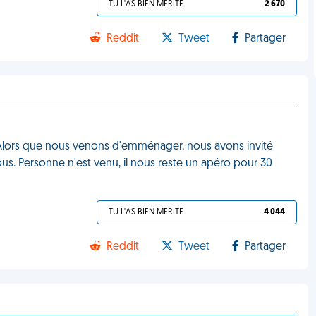
TU L'AS BIEN MÉRITÉ
2 670
Reddit
Tweet
Partager
. Alors que nous venons d'emménager, nous avons invité
us. Personne n'est venu, il nous reste un apéro pour 30
TU L'AS BIEN MÉRITÉ
4 044
Reddit
Tweet
Partager