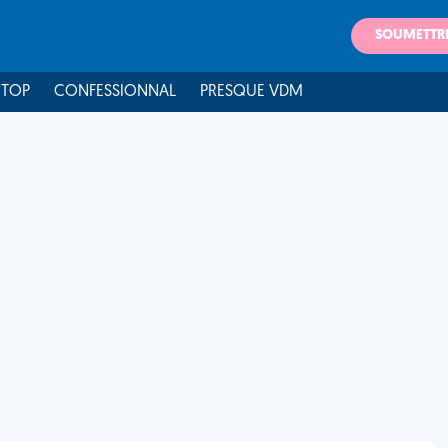
SOUMETTR
 TOP
CONFESSIONNAL
PRESQUE VDM