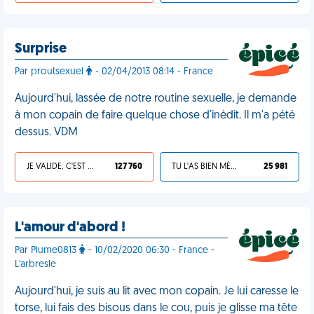
Surprise
Par proutsexuel
- 02/04/2013 08:14 - France
Aujourd'hui, lassée de notre routine sexuelle, je demande
à mon copain de faire quelque chose d'inédit. Il m'a pété
dessus. VDM
JE VALIDE, C'EST UNE VDM
127 760
TU L'AS BIEN MÉRITÉ
25 981
L'amour d'abord !
Par Plume0813
- 10/02/2020 06:30 - France -
L'arbresle
Aujourd'hui, je suis au lit avec mon copain. Je lui caresse le
torse, lui fais des bisous dans le cou, puis je glisse ma tête