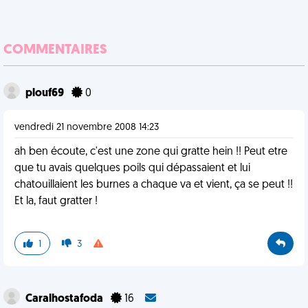
COMMENTAIRES
plouf69
0
vendredi 21 novembre 2008 14:23
ah ben écoute, c'est une zone qui gratte hein !! Peut etre
que tu avais quelques poils qui dépassaient et lui
chatouillaient les burnes a chaque va et vient, ça se peut !!
Et la, faut gratter !
1
3
Caralhostafoda
16