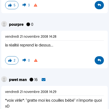
5
3
pourpre
0
vendredi 21 novembre 2008 14:28
la réalité reprend le dessus...
2
0
pwet man
16
vendredi 21 novembre 2008 14:29
*voix virile*: "gratte moi les couilles bébé" n'importe quoi
xD