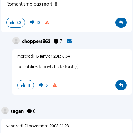
Romantisme pas mort !!!
50
10
choppers362
7
mercredi 16 janvier 2013 8:54
tu oublies le match de foot ;-)
11
3
tagan
0
vendredi 21 novembre 2008 14:28