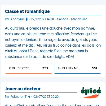
Classe et romantique
Par Anonyme
- 22/11/2023 14:20 - Canada - Mandeville
Aujourd'hui, je prends une douche avec mon homme,
dans une ambiance tendre et affective. Pendant qu'il se
nettoyait le derrière, il me regarde avec de grands yeux
curieux et me dit : "Ah, j'ai un truc coincé dans les poils, on
dirait du caca ! Tiens, regarde !" en me montrant la
substance sur le bout de ses doigts. VDM
JE VALIDE, C'EST UNE VDM
2 115
TU L'AS BIEN MÉRITÉ
568
Jouer au docteur
Par Polochon31
- 02/07/2023 20:20