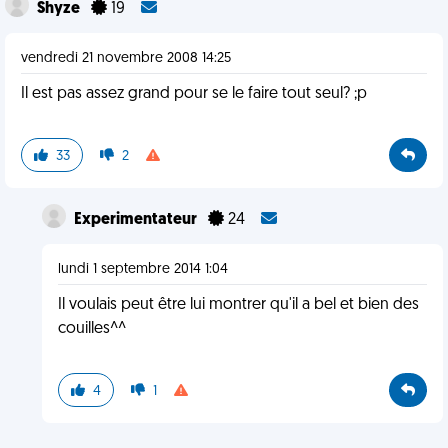
Shyze
19
vendredi 21 novembre 2008 14:25
Il est pas assez grand pour se le faire tout seul? ;p
33
2
Experimentateur
24
lundi 1 septembre 2014 1:04
Il voulais peut être lui montrer qu'il a bel et bien des
couilles^^
4
1