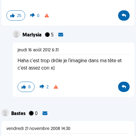
25
0
Marlysia
5
jeudi 16 août 2012 6:31
Haha c'est trop drôle je l'imagine dans ma tête et
c'est assez con x)
8
2
Bastes
0
vendredi 21 novembre 2008 14:30