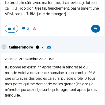
Le prochain câlin avec ma femme, si ça revient, je lui sors
ça :) :) :) Trop bon, très fin, franchement, pas vraiment une
VDM, pas un TLBM, juste dommage :)
6
2
Calimeronoire
17
vendredi 21 novembre 2008 14:28
#2 bonne reflexion ^^ Apres toute la tendresse du
monde voici la decadence humaine a son comble ^^ Au
pire si tu avais des ongles ca aurai pu etre drole :D Tous
mes potes qui me demande de les gratter (les dos) je
m'arrete que quand je sent qu'ils regrettent apres je suis
tranquille...