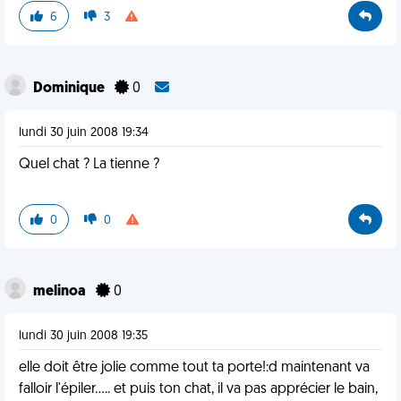
6
3
Dominique
0
lundi 30 juin 2008 19:34
Quel chat ? La tienne ?
0
0
melinoa
0
lundi 30 juin 2008 19:35
elle doit être jolie comme tout ta porte!:d maintenant va
falloir l'épiler..... et puis ton chat, il va pas apprécier le bain,