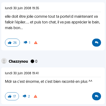
lundi 30 juin 2008 19:35
elle doit être jolie comme tout ta porte!:d maintenant va
falloir l'épiler..... et puis ton chat, il va pas apprécier le bain,
mais bon...
26
1
Chazzynou
0
lundi 30 juin 2008 19:41
Mdr sa c'est énorme, et c'est bien raconté en plus ^^
17
2