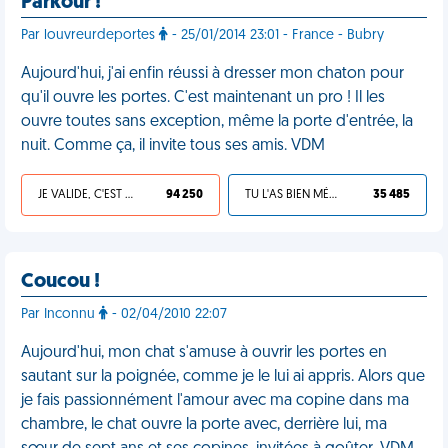
Parkour !
Par louvreurdeportes
- 25/01/2014 23:01 - France - Bubry
Aujourd'hui, j'ai enfin réussi à dresser mon chaton pour
qu'il ouvre les portes. C'est maintenant un pro ! Il les
ouvre toutes sans exception, même la porte d'entrée, la
nuit. Comme ça, il invite tous ses amis. VDM
JE VALIDE, C'EST UNE VDM
94 250
TU L'AS BIEN MÉRITÉ
35 485
Coucou !
Par Inconnu
- 02/04/2010 22:07
Aujourd'hui, mon chat s'amuse à ouvrir les portes en
sautant sur la poignée, comme je le lui ai appris. Alors que
je fais passionnément l'amour avec ma copine dans ma
chambre, le chat ouvre la porte avec, derrière lui, ma