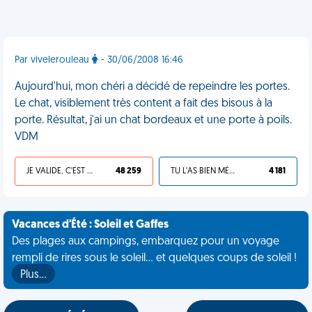
Par vivelerouleau
- 30/06/2008 16:46
Aujourd'hui, mon chéri a décidé de repeindre les portes.
Le chat, visiblement très content a fait des bisous à la
porte. Résultat, j'ai un chat bordeaux et une porte à poils.
VDM
JE VALIDE, C'EST UNE VDM
48 259
TU L'AS BIEN MÉRITÉ
4 181
Vacances d'Été : Soleil et Gaffes
Des plages aux campings, embarquez pour un voyage
rempli de rires sous le soleil... et quelques coups de soleil !
Plus…