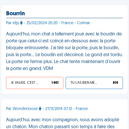
Bourrin
Par Idjy
- 25/02/2024 20:20 - France - Colmar
Aujourd'hui, mon chat a tellement joué avec le boudin de
porte que celui-ci est coincé en-dessous avec la porte
bloquée entrouverte. J'ai tiré sur la porte, puis le boudin,
puis la porte… Le boudin est décoincé. Le gond est tordu.
La porte ne ferme plus. Le chat tente maintenant d'ouvrir
la porte en grand. VDM
JE VALIDE, C'EST UNE VDM
1 401
TU L'AS BIEN MÉRITÉ
614
Par Wonderloose
- 27/11/2014 07:12 - France
Aujourd'hui, avec mon compagnon, nous avons adopté
un chaton. Mon chaton passant son temps à faire des