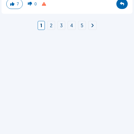
7
0
1
2
3
4
5