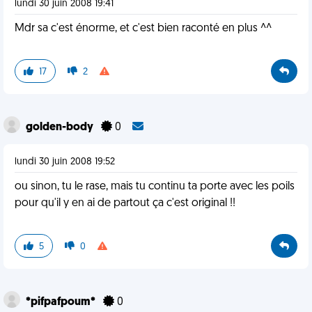
lundi 30 juin 2008 19:41
Mdr sa c'est énorme, et c'est bien raconté en plus ^^
17
2
golden-body
0
lundi 30 juin 2008 19:52
ou sinon, tu le rase, mais tu continu ta porte avec les poils
pour qu'il y en ai de partout ça c'est original !!
5
0
*pifpafpoum*
0