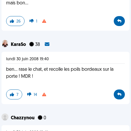
mais bon...
26
1
KaraSo
38
lundi 30 juin 2008 19:40
ben... rase le chat, et recolle les poils bordeaux sur la
porte ! MDR !
7
14
Chazzynou
0