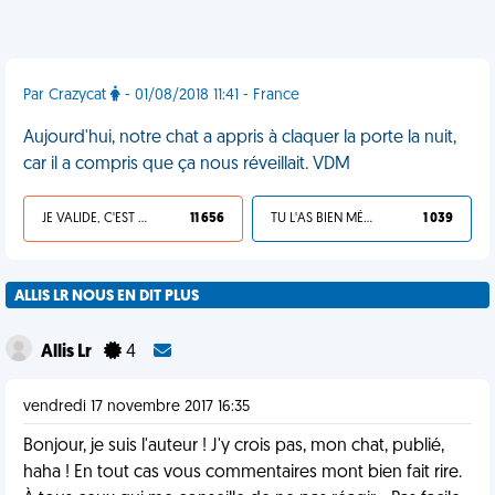
Par Crazycat
- 01/08/2018 11:41 - France
Aujourd'hui, notre chat a appris à claquer la porte la nuit,
car il a compris que ça nous réveillait. VDM
JE VALIDE, C'EST UNE VDM
11 656
TU L'AS BIEN MÉRITÉ
1 039
ALLIS LR NOUS EN DIT PLUS
Allis Lr
4
vendredi 17 novembre 2017 16:35
Bonjour, je suis l'auteur ! J'y crois pas, mon chat, publié,
haha ! En tout cas vous commentaires mont bien fait rire.