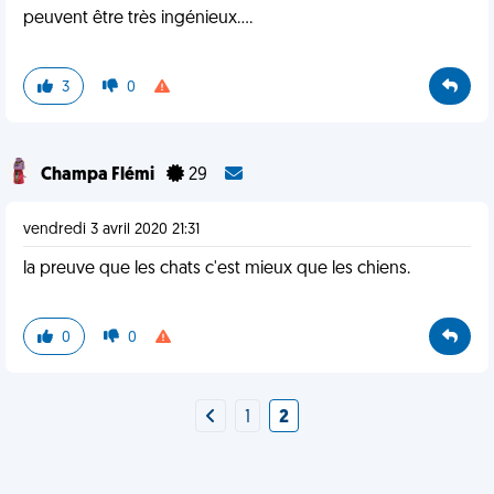
peuvent être très ingénieux....
3
0
Champa Flémi
29
vendredi 3 avril 2020 21:31
la preuve que les chats c'est mieux que les chiens.
0
0
1
2