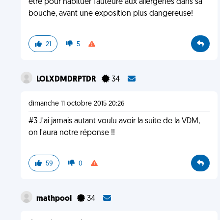
être pour habituer l'auteure aux allergènes dans sa
bouche, avant une exposition plus dangereuse!
21
5
LOLXDMDRPTDR
34
dimanche 11 octobre 2015 20:26
#3 J'ai jamais autant voulu avoir la suite de la VDM,
on l'aura notre réponse !!
59
0
mathpool
34