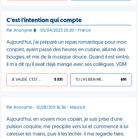
C'est l'intention qui compte
Par Anonyme
- 05/04/2023 20:20 - France
Aujourd'hui, j'ai préparé un repas romantique pour mon
conjoint, ayant passé des heures en cuisine, allumé des
bougies, et mis de la musique douce. Quand il est rentré,
il m'a dit qu'il avait déjà mangé avec ses collègues. VDM
JE VALIDE, C'EST UNE VDM
5 331
TU L'AS BIEN MÉRITÉ
691
Par Anonyme - 12/08/2011 16:36 - Maurice
Aujourd'hui, en voyant mon copain, je suis prise d'une
pulsion coquine, me précipite vers lui et commence à lui
caresser les mains, puis à les lécher. Il me regarde faire,