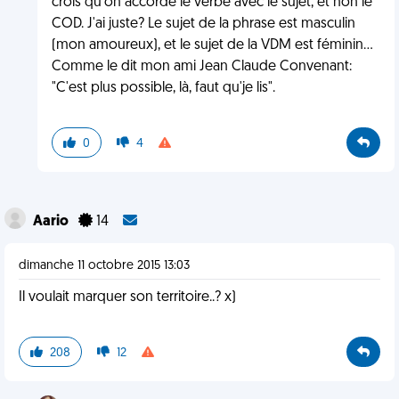
crois qu'on accorde le verbe avec le sujet, et non le
COD. J'ai juste? Le sujet de la phrase est masculin
(mon amoureux), et le sujet de la VDM est féminin...
Comme le dit mon ami Jean Claude Convenant:
"C'est plus possible, là, faut qu'je lis".
0
4
Aario
14
dimanche 11 octobre 2015 13:03
Il voulait marquer son territoire..? x)
208
12