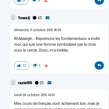
51
4
TowaJj
43
dimanche 11 octobre 2015 18:59
Rhââaargh... Reprenons les fondamentaux: a invité
moi, qui suis une femme symbolisée par la croix
sous le cercle. Donc, m'a invitée.
33
5
raziel05
25
lundi 26 octobre 2015 14:01
Mes cours de français sont 'achement loin, mais je