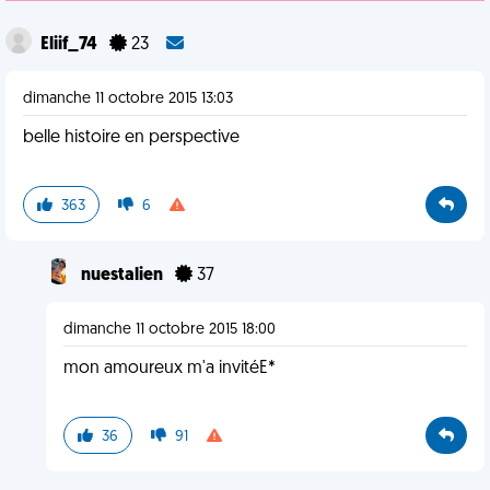
Eliif_74
23
dimanche 11 octobre 2015 13:03
belle histoire en perspective
363
6
nuestalien
37
dimanche 11 octobre 2015 18:00
mon amoureux m'a invitéE*
36
91