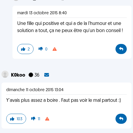
mardi 13 octobre 2015 8:40
Une fille qui positive et qui a de la l'humour et une
solution a tout, ça ne peux être qu'un bon conseil !
2
0
K0koo
36
dimanche 11 octobre 2015 13:04
Y'avais plus assez a boire . Faut pas voir le mal partout :)
103
11