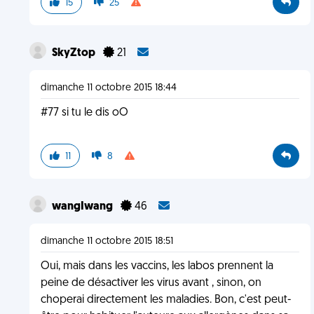
15
25
SkyZtop
21
dimanche 11 octobre 2015 18:44
#77 si tu le dis oO
11
8
wangIwang
46
dimanche 11 octobre 2015 18:51
Oui, mais dans les vaccins, les labos prennent la
peine de désactiver les virus avant , sinon, on
choperai directement les maladies. Bon, c'est peut-