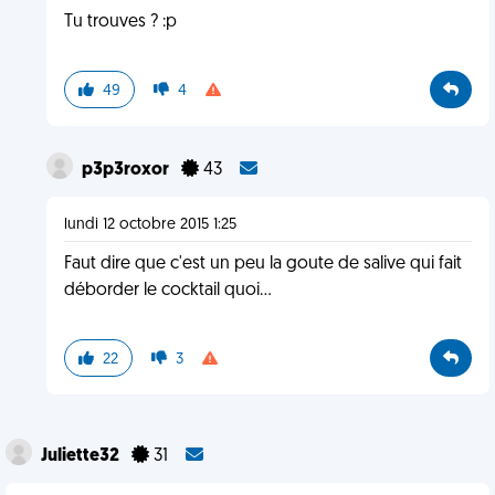
Tu trouves ? :p
49
4
p3p3roxor
43
lundi 12 octobre 2015 1:25
Faut dire que c'est un peu la goute de salive qui fait
déborder le cocktail quoi...
22
3
Juliette32
31