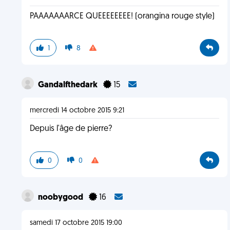
PAAAAAAARCE QUEEEEEEEE! (orangina rouge style)
1
8
Gandalfthedark
15
mercredi 14 octobre 2015 9:21
Depuis l'âge de pierre?
0
0
noobygood
16
samedi 17 octobre 2015 19:00