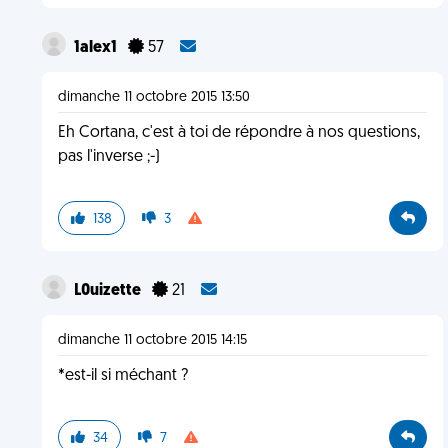
1alex1
57
dimanche 11 octobre 2015 13:50
Eh Cortana, c'est à toi de répondre à nos questions,
pas l'inverse ;-)
138
3
L0uizette
21
dimanche 11 octobre 2015 14:15
*est-il si méchant ?
34
7