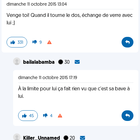
dimanche 11 octobre 2015 13:04
Venge toi! Quand il tourne le dos, échange de verre avec
lui ;)
331
9
bailalabamba
30
dimanche 11 octobre 2015 17:19
À la limite pour lui ça fait rien vu que c'est sa bave à
lui.
45
4
Killer_Unnamed
20