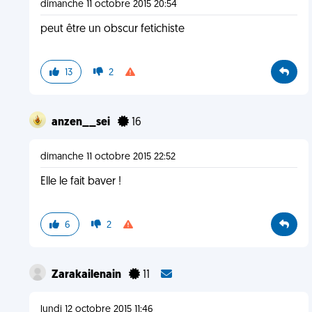
dimanche 11 octobre 2015 20:54
peut être un obscur fetichiste
13
2
anzen__sei
16
dimanche 11 octobre 2015 22:52
Elle le fait baver !
6
2
Zarakailenain
11
lundi 12 octobre 2015 11:46