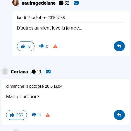
naufragedelune
32
lundi 12 octobre 2015 17:38
D'autres auraient levé la jambe...
10
0
Cortana
19
dimanche 11 octobre 2015 13:04
Mais pourquoi ?
956
11