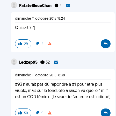
PatateBleueChan
4
dimanche 11 octobre 2015 18:24
Qui sait ? :')
29
4
Ledzep95
32
dimanche 11 octobre 2015 18:38
#93 n'aurait pas dû répondre à #1 pour être plus
visible, mais sur le fond, elle a raison vu que le " m' "
est un COD féminin (le sexe de l'auteure est indiqué)
50
9