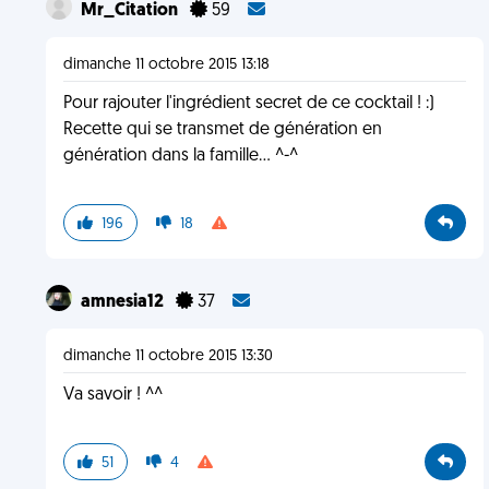
Mr_Citation
59
dimanche 11 octobre 2015 13:18
Pour rajouter l'ingrédient secret de ce cocktail ! :)
Recette qui se transmet de génération en
génération dans la famille... ^-^
196
18
amnesia12
37
dimanche 11 octobre 2015 13:30
Va savoir ! ^^
51
4