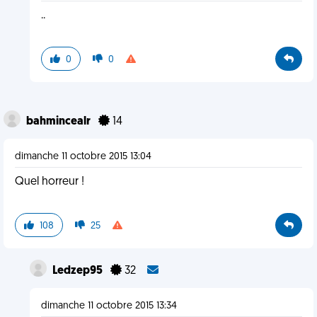
..
0
0
bahmincealr
14
dimanche 11 octobre 2015 13:04
Quel horreur !
108
25
Ledzep95
32
dimanche 11 octobre 2015 13:34