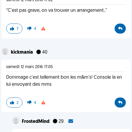
samedi 12 mars 2016 17:02
"C'est pas grave, on va trouver un arrangement.."
7
4
kickmania
40
samedi 12 mars 2016 17:05
Dommage c'est tellement bon les m&m's! Console la en
lui envoyant des mms
2
4
FrostedMind
29