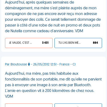
Aujourd'hui, après quelques semaines de
déménagement, ma mère s'est plainte auprès de mon
compagnon de ne pas encore avoir reçu mon adresse
pour envoyer des colis. Ce serait tellement dommage de
passer à côté d'une robe de nuit en promo et deux pots
de Nutella comme cadeau d'anniversaire. VDM
JE VALIDE, C'EST UNE VDM
3 431
TU L'AS BIEN MÉRITÉ
884
Par Bloutousse
- 26/05/2012 12:51 - France - Cl
Aujourd'hui, ma mère, pas très habituée aux
fonctionnalités de son portable, me dit qu'elle ne parvient
pas à envoyer une image à son amie par Bluetooth.
L'amie en question vit à 200 kilomètres de chez nous.
VDM