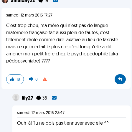
amalbay22
19
samedi 12 mars 2016 17:27
C'est trop chou, ma mère qui n'est pas de langue
maternelle française fait aussi plein de fautes, c'est
tellement drôle comme dire laxative au lieu de laxciste
mais ce qui m'a fait le plus rire, c'est lorsqu'elle a dit
amener mon petit frère chez le psychopédophile (aka
pédopsychiatre) ????
18
0
lily27
36
samedi 12 mars 2016 23:47
Ouh là! Tu ne dois pas t'ennuyer avec elle ^^