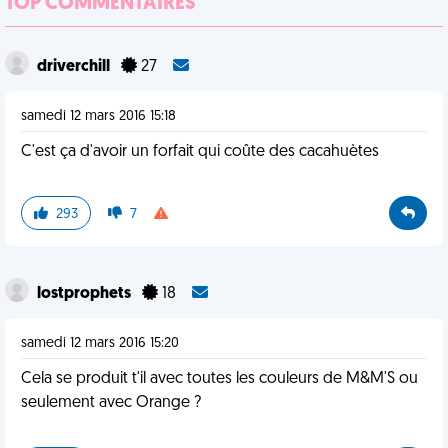
TOP COMMENTAIRES
driverchill
27
samedi 12 mars 2016 15:18
C'est ça d'avoir un forfait qui coûte des cacahuètes
293
7
lostprophets
18
samedi 12 mars 2016 15:20
Cela se produit t'il avec toutes les couleurs de M&M'S ou
seulement avec Orange ?