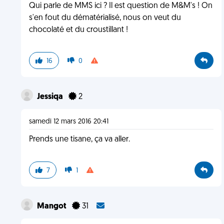
Qui parle de MMS ici ? Il est question de M&M's ! On
s'en fout du dématérialisé, nous on veut du
chocolaté et du croustillant !
16
0
Jessiqa
2
samedi 12 mars 2016 20:41
Prends une tisane, ça va aller.
7
1
Mangot
31