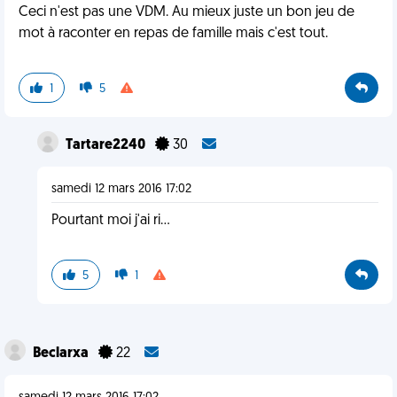
Ceci n'est pas une VDM. Au mieux juste un bon jeu de
mot à raconter en repas de famille mais c'est tout.
1
5
Tartare2240
30
samedi 12 mars 2016 17:02
Pourtant moi j'ai ri...
5
1
Beclarxa
22