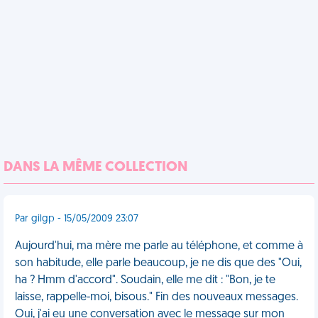
DANS LA MÊME COLLECTION
Par gilgp - 15/05/2009 23:07
Aujourd'hui, ma mère me parle au téléphone, et comme à
son habitude, elle parle beaucoup, je ne dis que des "Oui,
ha ? Hmm d'accord". Soudain, elle me dit : "Bon, je te
laisse, rappelle-moi, bisous." Fin des nouveaux messages.
Oui, j'ai eu une conversation avec le message sur mon