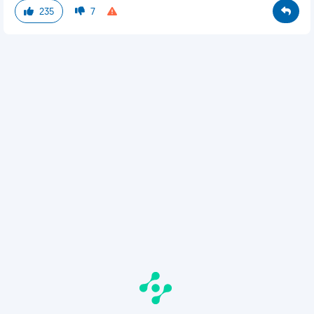
235
7