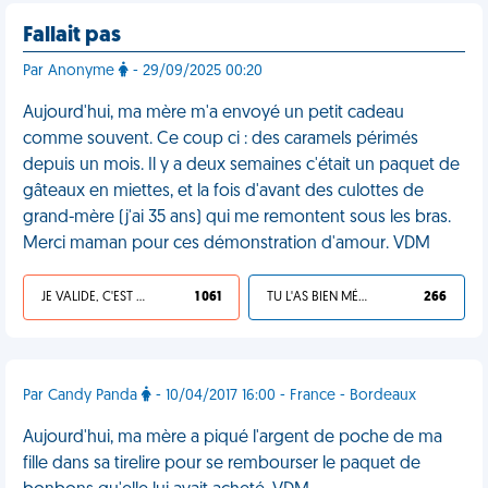
Fallait pas
Par Anonyme
- 29/09/2025 00:20
Aujourd'hui, ma mère m'a envoyé un petit cadeau
comme souvent. Ce coup ci : des caramels périmés
depuis un mois. Il y a deux semaines c'était un paquet de
gâteaux en miettes, et la fois d'avant des culottes de
grand-mère (j'ai 35 ans) qui me remontent sous les bras.
Merci maman pour ces démonstration d'amour. VDM
JE VALIDE, C'EST UNE VDM
1 061
TU L'AS BIEN MÉRITÉ
266
Par Candy Panda
- 10/04/2017 16:00 - France - Bordeaux
Aujourd'hui, ma mère a piqué l'argent de poche de ma
fille dans sa tirelire pour se rembourser le paquet de