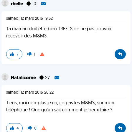
rhelle
10
samedi 12 mars 2016 19:52
Ta maman doit être bien TREETS de ne pas pouvoir
recevoir des M&MS.
7
1
Natalicorne
27
samedi 12 mars 2016 20:22
Tiens, moi non-plus je reçois pas les M&M's, sur mon
téléphone ! Quelqu'un sait comment je peux faire ?
4
0