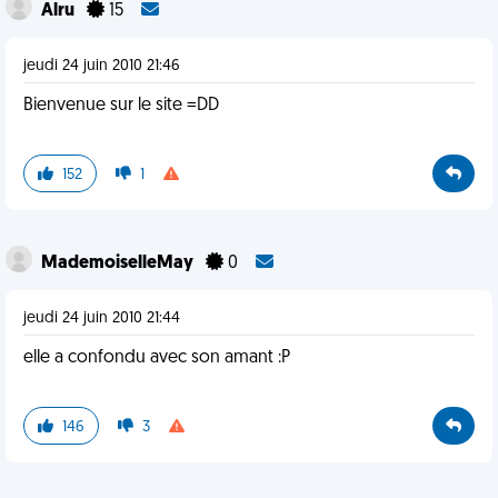
Alru
15
jeudi 24 juin 2010 21:46
Bienvenue sur le site =DD
152
1
MademoiselleMay
0
jeudi 24 juin 2010 21:44
elle a confondu avec son amant :P
146
3