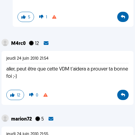
5
1
M4rc0
12
jeudi 24 juin 2010 21:54
aller, peut être que cette VDM t'aidera a prouver ta bonne
foi ;-)
12
0
marion72
5
jeudi 24 juin 2010 21:55