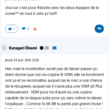
chui sur c'est pour lhistoire avec les deux équipes de la
coree^^ en tout k vdm pr toi!!!
1
6
Kuragari Ôkami
29
jeudi 24 juin 2010 21:55
Han mais la modération aurait pas dû laisser passer ça :
étant donné que son ex-copine lit VDM, elle va forcément
voir ça et se reconnaître, auquel cas le mec a une chance
de la récupérer, auquel cas il n'aura plus une VDM xD Plus
sérieusement : VDM pour toi d'avoir eu une copine
capable de te larguer juste pour ça, sans même te laisser
t'expliquer... Comme l'a dit #8 tu perds pas grand chose !