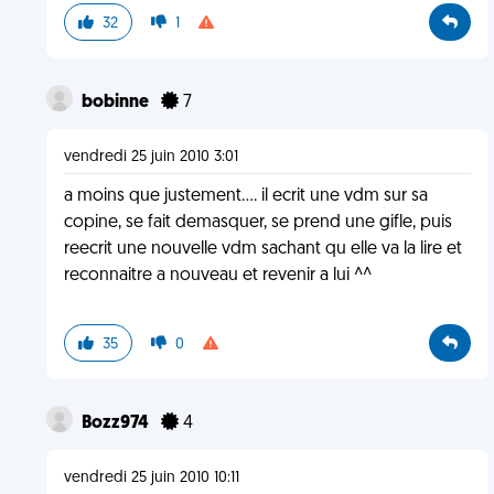
32
1
bobinne
7
vendredi 25 juin 2010 3:01
a moins que justement.... il ecrit une vdm sur sa
copine, se fait demasquer, se prend une gifle, puis
reecrit une nouvelle vdm sachant qu elle va la lire et
reconnaitre a nouveau et revenir a lui ^^
35
0
Bozz974
4
vendredi 25 juin 2010 10:11