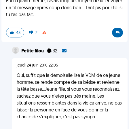
Enfin quand même, t'avais toujours moyen de lui envoyer
un tit message après coup donc bon... Tant pis pour toi si
tu l'as pas fait.
43
2
Petite filou
32
jeudi 24 juin 2010 22:05
Oui, suffit que la demoiselle lise la VDM de ce jeune
homme, se rende compte de sa bêtise et revienne
la tête basse...Jeune fille, si vous vous reconnaissez,
sachez que vous n'etes pas très maline. Les
situations ressemblantes dans la vie ça arrive, ne pas
laisser la personne en face de vous donner la
chance de s'expliquer, c'est pas sympa...