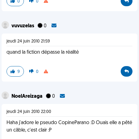
0
0
vuvuzelas
0
jeudi 24 juin 2010 21:59
quand la fiction dépasse la réalité
9
0
NoelAreizaga
0
jeudi 24 juin 2010 22:00
Haha j'adore le pseudo CopineParano :D Ouais elle a pêté
un câble, c'est clair :P