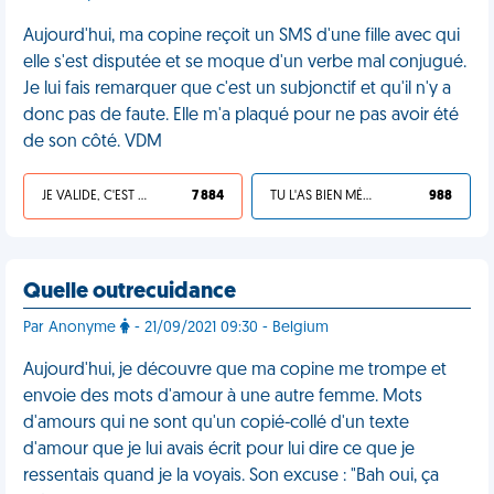
Aujourd'hui, ma copine reçoit un SMS d'une fille avec qui
elle s'est disputée et se moque d'un verbe mal conjugué.
Je lui fais remarquer que c'est un subjonctif et qu'il n'y a
donc pas de faute. Elle m'a plaqué pour ne pas avoir été
de son côté. VDM
JE VALIDE, C'EST UNE VDM
7 884
TU L'AS BIEN MÉRITÉ
988
Quelle outrecuidance
Par Anonyme
- 21/09/2021 09:30 - Belgium
Aujourd'hui, je découvre que ma copine me trompe et
envoie des mots d'amour à une autre femme. Mots
d'amours qui ne sont qu'un copié-collé d'un texte
d'amour que je lui avais écrit pour lui dire ce que je
ressentais quand je la voyais. Son excuse : "Bah oui, ça