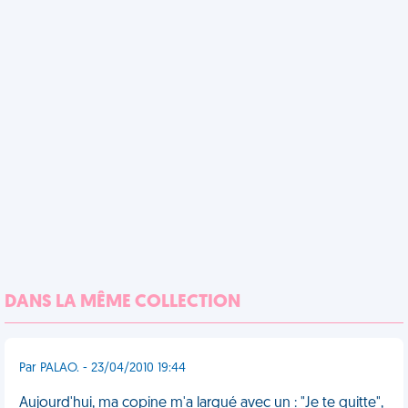
DANS LA MÊME COLLECTION
Par PALAO. - 23/04/2010 19:44
Aujourd'hui, ma copine m'a largué avec un : "Je te quitte",