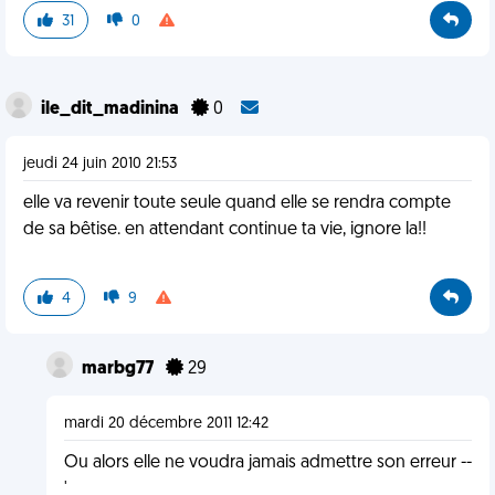
31
0
ile_dit_madinina
0
jeudi 24 juin 2010 21:53
elle va revenir toute seule quand elle se rendra compte
de sa bêtise. en attendant continue ta vie, ignore la!!
4
9
marbg77
29
mardi 20 décembre 2011 12:42
Ou alors elle ne voudra jamais admettre son erreur --
'