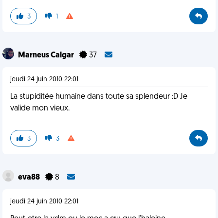
3
1
Marneus Calgar
37
jeudi 24 juin 2010 22:01
La stupiditée humaine dans toute sa splendeur :D Je
valide mon vieux.
3
3
eva88
8
jeudi 24 juin 2010 22:01