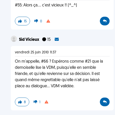
#55: Alors ça.... c'est vicieux !! (^_^)
15
0
Sid Vicieux
15
vendredi 25 juin 2010 11:37
On m'appelle, #66 ? Espérons comme #21 que la
demoiselle lise la VDM, puisqu'elle en semble
friande, et qu'elle revienne sur sa décision. Il est
quand même regrettable qu'elle n'ait pas laissé
place au dialogue... VDM validée.
8
1