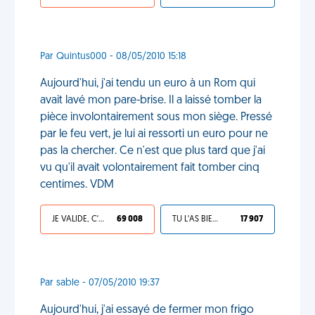
Par Quintus000 - 08/05/2010 15:18
Aujourd'hui, j'ai tendu un euro à un Rom qui
avait lavé mon pare-brise. Il a laissé tomber la
pièce involontairement sous mon siège. Pressé
par le feu vert, je lui ai ressorti un euro pour ne
pas la chercher. Ce n'est que plus tard que j'ai
vu qu'il avait volontairement fait tomber cinq
centimes. VDM
JE VALIDE, C'EST UNE VDM
69 008
TU L'AS BIEN MÉRITÉ
17 907
Par sable - 07/05/2010 19:37
Aujourd'hui, j'ai essayé de fermer mon frigo