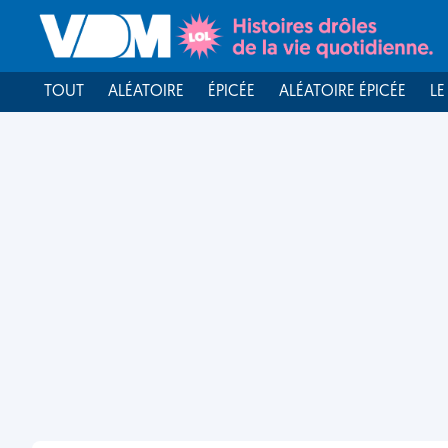
TOUT
ALÉATOIRE
ÉPICÉE
ALÉATOIRE ÉPICÉE
LE