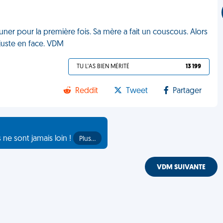
uner pour la première fois. Sa mère a fait un couscous. Alors
t juste en face. VDM
TU L'AS BIEN MÉRITÉ
13 199
Reddit
Tweet
Partager
s ne sont jamais loin !
Plus…
VDM SUIVANTE