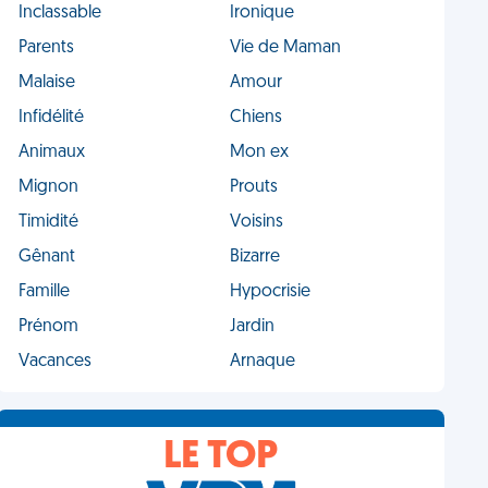
Inclassable
Ironique
Parents
Vie de Maman
Malaise
Amour
Infidélité
Chiens
Animaux
Mon ex
Mignon
Prouts
Timidité
Voisins
Gênant
Bizarre
Famille
Hypocrisie
Prénom
Jardin
Vacances
Arnaque
LE TOP