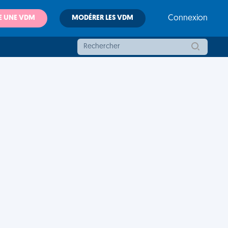
E UNE VDM
MODÉRER LES VDM
Connexion