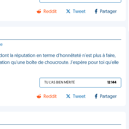
Reddit
Tweet
Partager
ce
ont la réputation en terme d'honnêteté n'est plus à faire,
ation qu'une boîte de choucroute. J'espère pour toi qu'elle
TU L'AS BIEN MÉRITÉ
12 144
Reddit
Tweet
Partager