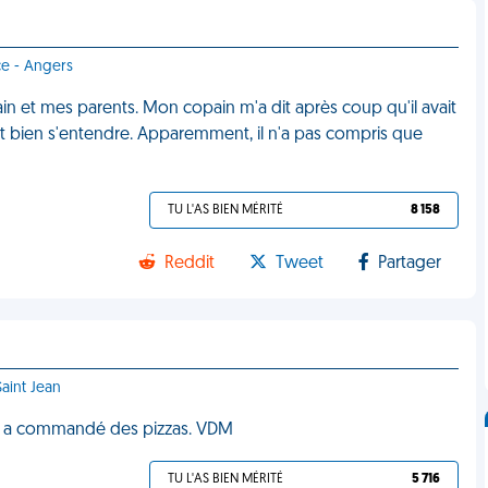
ce - Angers
ain et mes parents. Mon copain m'a dit après coup qu'il avait
ient bien s'entendre. Apparemment, il n'a pas compris que
TU L'AS BIEN MÉRITÉ
8 158
Reddit
Tweet
Partager
Saint Jean
ère a commandé des pizzas. VDM
TU L'AS BIEN MÉRITÉ
5 716