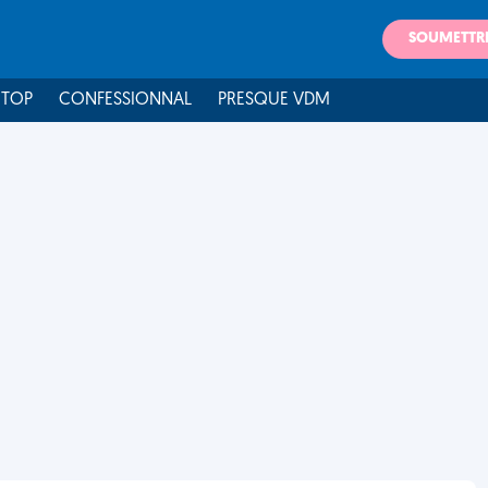
SOUMETTR
 TOP
CONFESSIONNAL
PRESQUE VDM