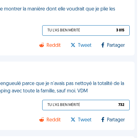
 montrer la manière dont elle voudrait que je plie les
TU L'AS BIEN MÉRITÉ
3 015
Reddit
Tweet
Partager
ngueulé parce que je n'avais pas nettoyé la totalité de la
pping avec toute la famille, sauf moi. VDM
TU L'AS BIEN MÉRITÉ
732
Reddit
Tweet
Partager