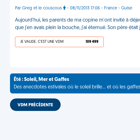
Par Greg et le couscous
- 08/11/2013 17:06 - France - Guise
Aujourd'hui, les parents de ma copine m'ont invité à déje
que j'en avais plein la bouche, j'ai éternué. Son père étai
JE VALIDE, C'EST UNE VDM
109 499
Été : Soleil, Mer et Gaffes
Des anecdotes estivales où le soleil brille... et où les gaffe
VDM PRÉCÉDENTE