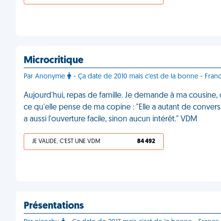
Microcritique
Par Anonyme
- Ça date de 2010 mais c'est de la bonne - Fran
Aujourd'hui, repas de famille. Je demande à ma cousine, d
ce qu'elle pense de ma copine : "Elle a autant de convers
a aussi l'ouverture facile, sinon aucun intérêt." VDM
JE VALIDE, C'EST UNE VDM
84 492
Présentations