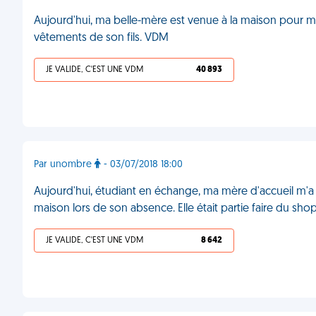
Aujourd'hui, ma belle-mère est venue à la maison pour me
vêtements de son fils. VDM
JE VALIDE, C'EST UNE VDM
40 893
Par unombre
- 03/07/2018 18:00
Aujourd'hui, étudiant en échange, ma mère d'accueil m'a e
maison lors de son absence. Elle était partie faire du sho
JE VALIDE, C'EST UNE VDM
8 642