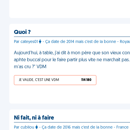
Quoi ?
Par cateyes01
- Ça date de 2014 mais c'est de la bonne - Roy
Aujourd'hui, à table, j'ai dit à mon père que son vieux c
aphte buccal pour le faire partir plus vite ne marchait pa
m'as cru ?" VDM
JE VALIDE, C'EST UNE VDM
114 180
Ni fait, ni à faire
Par cubilou
- Ça date de 2016 mais c'est de la bonne - France 