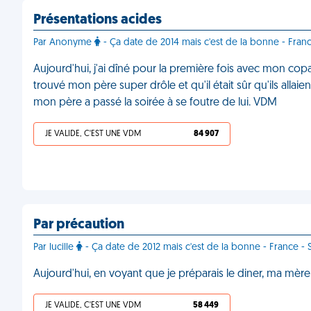
Présentations acides
Par Anonyme
- Ça date de 2014 mais c'est de la bonne - Fran
Aujourd'hui, j'ai dîné pour la première fois avec mon cop
trouvé mon père super drôle et qu'il était sûr qu'ils alla
mon père a passé la soirée à se foutre de lui. VDM
JE VALIDE, C'EST UNE VDM
84 907
Par précaution
Par lucille
- Ça date de 2012 mais c'est de la bonne - France - 
Aujourd'hui, en voyant que je préparais le diner, ma m
JE VALIDE, C'EST UNE VDM
58 449