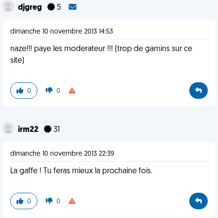
djgreg
5
dimanche 10 novembre 2013 14:53
naze!!! paye les moderateur !!! (trop de gamins sur ce
site)
0
0
irm22
31
dimanche 10 novembre 2013 22:39
La gaffe ! Tu feras mieux la prochaine fois.
0
0