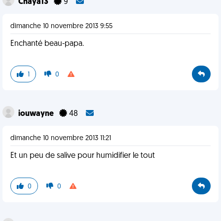
Chaya13
9
dimanche 10 novembre 2013 9:55
Enchanté beau-papa.
1
0
iouwayne
48
dimanche 10 novembre 2013 11:21
Et un peu de salive pour humidifier le tout
0
0