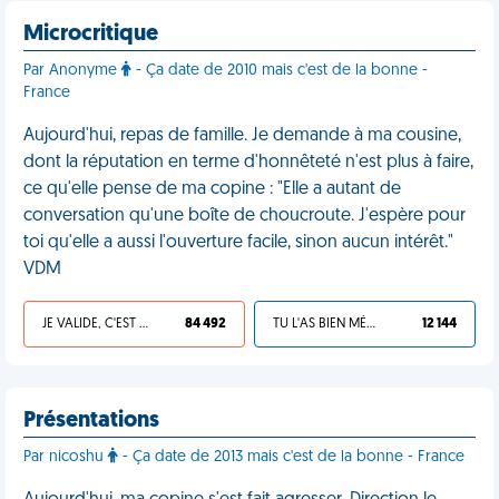
Microcritique
Par Anonyme
- Ça date de 2010 mais c'est de la bonne -
France
Aujourd'hui, repas de famille. Je demande à ma cousine,
dont la réputation en terme d'honnêteté n'est plus à faire,
ce qu'elle pense de ma copine : "Elle a autant de
conversation qu'une boîte de choucroute. J'espère pour
toi qu'elle a aussi l'ouverture facile, sinon aucun intérêt."
VDM
JE VALIDE, C'EST UNE VDM
84 492
TU L'AS BIEN MÉRITÉ
12 144
Présentations
Par nicoshu
- Ça date de 2013 mais c'est de la bonne - France