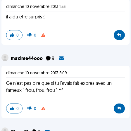
dimanche 10 novembre 2013 1:53
il a du etre surpris :)
0
0
maxime44ooo
9
dimanche 10 novembre 2013 5:09
Ce n'est pas pire que si tu l'avais fait exprès avec un
fameux " frou, frou, frou " ^^
0
0