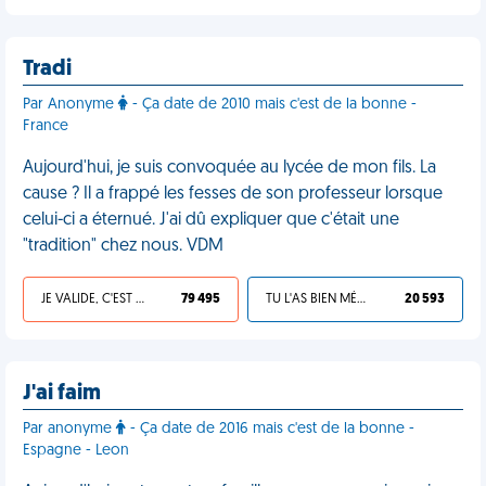
Tradi
Par Anonyme
- Ça date de 2010 mais c'est de la bonne -
France
Aujourd'hui, je suis convoquée au lycée de mon fils. La
cause ? Il a frappé les fesses de son professeur lorsque
celui-ci a éternué. J'ai dû expliquer que c'était une
"tradition" chez nous. VDM
JE VALIDE, C'EST UNE VDM
79 495
TU L'AS BIEN MÉRITÉ
20 593
J'ai faim
Par anonyme
- Ça date de 2016 mais c'est de la bonne -
Espagne - Leon