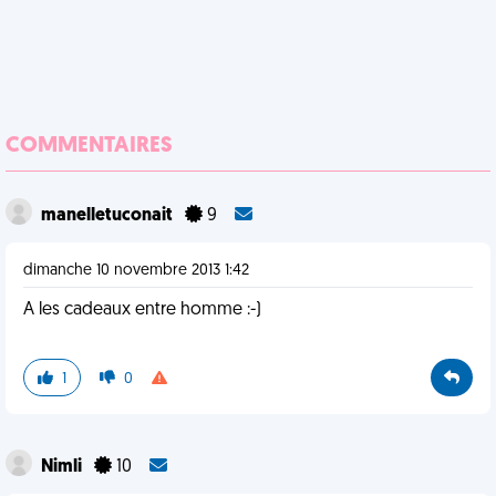
COMMENTAIRES
manelletuconait
9
dimanche 10 novembre 2013 1:42
A les cadeaux entre homme :-)
1
0
Nimli
10