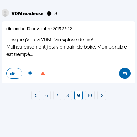
VDMreadeuse
18
dimanche 10 novembre 2013 22:42
Lorsque j'ai lu la VDM, j'ai explosé de rire!!
Malheureusement j'étais en train de boire. Mon portable
est trempé...
1
1
6
7
8
9
10