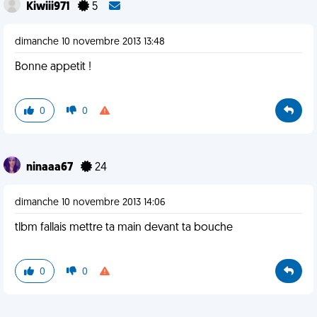
Kiwiii971
5
dimanche 10 novembre 2013 13:48
Bonne appetit !
0
0
ninaaa67
24
dimanche 10 novembre 2013 14:06
tlbm fallais mettre ta main devant ta bouche
0
0