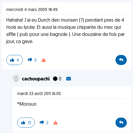
mercredi 4 mars 2009 18:49
Hahaha! J'ai eu Durch den munsen (?) pendant pres de 4
mois au lycée. Et aussi la musique crispante du mec qui
siffle ( pub pour une bagnole ). Une douzaine de fois par
jour, ca gave.
4
5
cachoupachi
0
mardi 23 août 2011 16:05
*Monsun
13
2