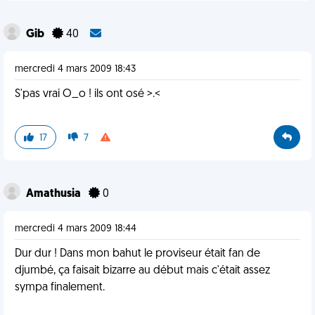
Gib
40
mercredi 4 mars 2009 18:43
S'pas vrai O_o ! ils ont osé >.<
17
7
Amathusia
0
mercredi 4 mars 2009 18:44
Dur dur ! Dans mon bahut le proviseur était fan de
djumbé, ça faisait bizarre au début mais c'était assez
sympa finalement.