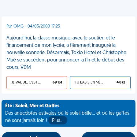
Par OMG - 04/03/2009 17:23
Aujourd'hui, la classe musique, avec le soutien et le
financement de mon lycée, a fièrement inauguré la
nouvelle sonnerie. Désormais, Tokio Hotel et Christophe
Maé se succèdent pour annoncer la fin et le début des
cours. VDM
JE VALIDE, C'EST UNE VDM
69 131
TU L'AS BIEN MÉRITÉ
4 072
Été : Soleil, Mer et Gaffes
Des anecdotes estivales où le soleil brille... et où les gaffes
ne sont jamais loin !
Plus…