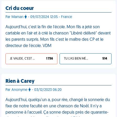
Cri du coeur
Par Maman
- 09/07/2024 12:05 - France
Aujourd'hui, c'est la fin de l'école. Mon fils a jeté son
cartable en l'air et à crié la chanson "Libéré délivré" devant
les parents surpris. Mon fils c'est le maître des CP et le
directeur de l'école. VDM
JE VALIDE, C'EST UNE VDM
1 736
TU L'AS BIEN MÉRITÉ
514
Rien à Carey
Par Anonyme
- 03/12/2023 06:20
Aujourd'hui, quelqu'un a, pour rire, changé la sonnerie du
fixe de notre faculté en une chanson de Noël. Il n'y a
personne à l'accueil. Ça sonne depuis près de quarante-