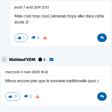
jeudi 7 août 2014 12:07
Mais c'est trop cool, j'aimerais trops aller dans cette
école :D
1
3
Mathieul'VDM
4
mercredi 4 mars 2009 18:42
Mince encore pire que la sonnerie traditionelle quoi :/
71
5