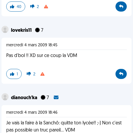
40
2
lovekris11
7
mercredi 4 mars 2009 18:45
Pas d'bol !! XD sur ce coup la VDM
1
2
dianouch'ka
7
mercredi 4 mars 2009 18:46
Je vais la faire à la Sanchô: quitte ton lycée!! ;-) Non c'est
pas possible un truc pareil... VDM