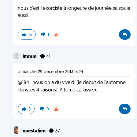
nous c'est l exorciste à longeure de journée sa soule
aussi ..
15
1
lmmm
41
dimanche 29 décembre 2013 13:24
@194 : nous on a du vivaldi (le debut de l'automne
dans les 4 saisons). A force ça lasse :c
5
0
nuestalien
37