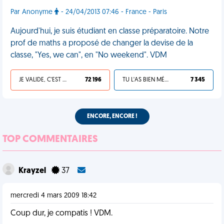
Par Anonyme
- 24/04/2013 07:46 - France - Paris
Aujourd'hui, je suis étudiant en classe préparatoire. Notre
prof de maths a proposé de changer la devise de la
classe, "Yes, we can", en "No weekend". VDM
JE VALIDE, C'EST UNE VDM
72 196
TU L'AS BIEN MÉRITÉ
7 345
ENCORE, ENCORE !
TOP COMMENTAIRES
Krayzel
37
mercredi 4 mars 2009 18:42
Coup dur, je compatis ! VDM.