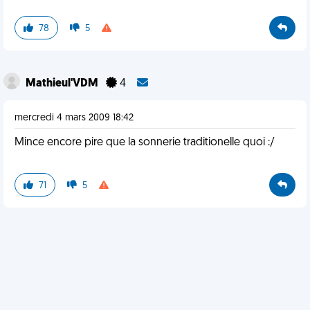
78
5
Mathieul'VDM
4
mercredi 4 mars 2009 18:42
Mince encore pire que la sonnerie traditionelle quoi :/
71
5