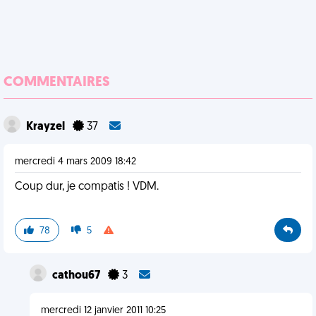
COMMENTAIRES
Krayzel
37
mercredi 4 mars 2009 18:42
Coup dur, je compatis ! VDM.
78
5
cathou67
3
mercredi 12 janvier 2011 10:25