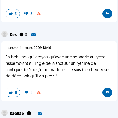
5
8
Kes
0
mercredi 4 mars 2009 18:46
Eh beh, moi qui croyais qu'avec une sonnerie au lycée
ressemblant au jingle de la sncf sur un rythme de
cantique de Noël j'étais mal lotie... Je suis bien heureuse
de découvrir qu'il y a pire :-°.
11
5
kaolla5
1