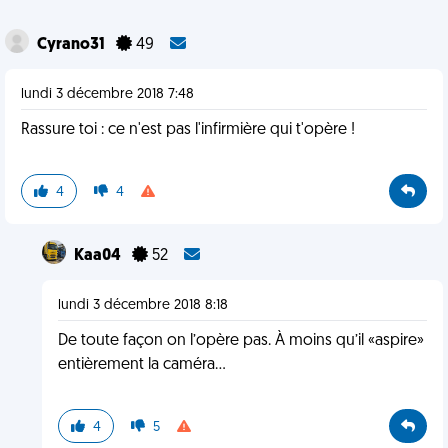
Cyrano31
49
lundi 3 décembre 2018 7:48
Rassure toi : ce n'est pas l'infirmière qui t'opère !
4
4
Kaa04
52
lundi 3 décembre 2018 8:18
De toute façon on l’opère pas. À moins qu’il «aspire»
entièrement la caméra...
4
5