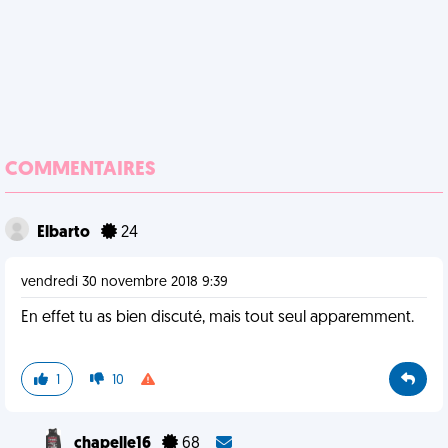
COMMENTAIRES
Elbarto
24
vendredi 30 novembre 2018 9:39
En effet tu as bien discuté, mais tout seul apparemment.
1
10
chapelle16
68