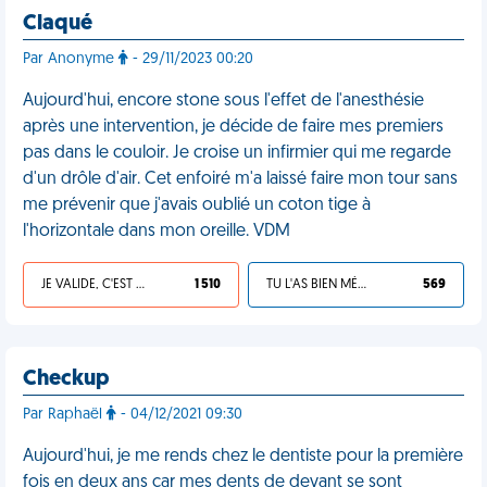
Claqué
Par Anonyme
- 29/11/2023 00:20
Aujourd'hui, encore stone sous l'effet de l'anesthésie
après une intervention, je décide de faire mes premiers
pas dans le couloir. Je croise un infirmier qui me regarde
d'un drôle d'air. Cet enfoiré m'a laissé faire mon tour sans
me prévenir que j'avais oublié un coton tige à
l'horizontale dans mon oreille. VDM
JE VALIDE, C'EST UNE VDM
1 510
TU L'AS BIEN MÉRITÉ
569
Checkup
Par Raphaël
- 04/12/2021 09:30
Aujourd'hui, je me rends chez le dentiste pour la première
fois en deux ans car mes dents de devant se sont