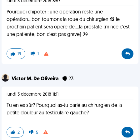
lundi 3 décembre 2018 8:57
Pourquoi chipoter : une opération reste une
opération...bon tournons la roue du chirurgien 🎡 le
prochain patient sera opéré de....la prostate (mince c’est
une patiente, bon c’est pas grave) 🤪
19
1
Victor M. De Oliveira
23
lundi 3 décembre 2018 11:11
Tu en es sûr? Pourquoi as-tu parlé au chirurgien de la
petite douleur au testiculaire gauche?
2
5