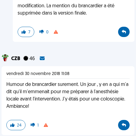
modification. La mention du brancardier a été
supprimée dans la version finale.
7
0
CZB
46
vendredi 30 novembre 2018 11:08
Humour de brancardier surement. Un jour , y en a qui m'a
dit qu'il m'emmenait pour me préparer à l'anesthésie
locale avant l'intervention. J'y étais pour une coloscopie.
Ambiance!
24
1