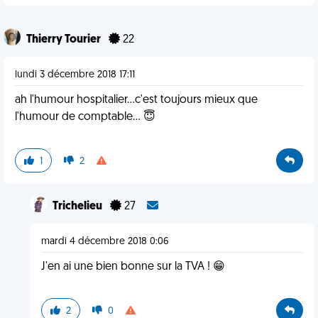
Thierry Tourier
22
lundi 3 décembre 2018 17:11
ah l'humour hospitalier...c'est toujours mieux que
l'humour de comptable... 😇
1
2
Trichelieu
27
mardi 4 décembre 2018 0:06
J'en ai une bien bonne sur la TVA ! 😁
2
0