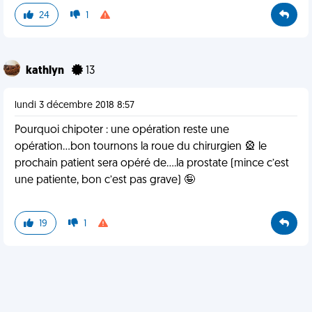
24
1
kathlyn
13
lundi 3 décembre 2018 8:57
Pourquoi chipoter : une opération reste une
opération...bon tournons la roue du chirurgien 🎡 le
prochain patient sera opéré de....la prostate (mince c’est
une patiente, bon c’est pas grave) 🤪
19
1