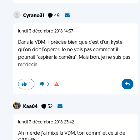
Cyrano31
49
lundi 3 décembre 2018 14:57
Dans la VDM, il précise bien que c'est d'un kyste
qu'on doit l'opérer. Je ne vois pas comment il
pourrait "aspirer la caméra". Mais bon, je ne suis pas
médecin.
1
0
Kaa04
52
lundi 3 décembre 2018 23:42
Ah merde j’ai mixé la VDM, ton comm’ et celui de