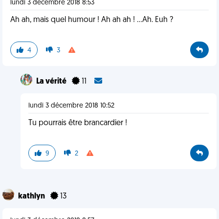
lundi 3 décembre 2018 8:53
Ah ah, mais quel humour ! Ah ah ah ! ...Ah. Euh ?
4
3
La vérité
11
lundi 3 décembre 2018 10:52
Tu pourrais être brancardier !
9
2
kathlyn
13