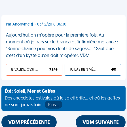
Par Anonyme
- 03/12/2018 06:30
Aujourd'hui, on m’opère pour la première fois. Au
moment où je pars sur le brancard, l’infirmière me lance :
“Bonne chance pour vos dents de sagesse !” Sauf que
c’est d’un kyste qu’on doit m’opérer. VDM
JE VALIDE, C'EST UNE VDM
7 249
TU L'AS BIEN MÉRITÉ
401
Été : Soleil, Mer et Gaffes
Des anecdotes estivales où le soleil brille... et où les gaffes
ne sont jamais loin !
Plus…
VDM PRÉCÉDENTE
VDM SUIVANTE