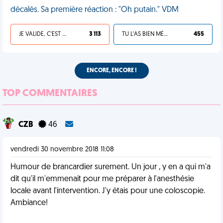
décalés. Sa première réaction : "Oh putain." VDM
JE VALIDE, C'EST UNE VDM
3 113
TU L'AS BIEN MÉRITÉ
455
ENCORE, ENCORE !
TOP COMMENTAIRES
CZB
46
vendredi 30 novembre 2018 11:08
Humour de brancardier surement. Un jour , y en a qui m'a
dit qu'il m'emmenait pour me préparer à l'anesthésie
locale avant l'intervention. J'y étais pour une coloscopie.
Ambiance!