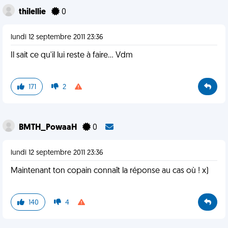
thilellie
0
lundi 12 septembre 2011 23:36
Il sait ce qu'il lui reste à faire... Vdm
171
2
BMTH_PowaaH
0
lundi 12 septembre 2011 23:36
Maintenant ton copain connaît la réponse au cas où ! x)
140
4