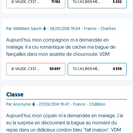
JE VALIDE, C'EST UNE VDM
71 192
TU L'AS BIEN MÉRITÉ
5 202
Par Wiiiiilliam Saurin
- 08/01/2016 19:04 - France - Chartres
Aujourd'hui, mon compagnon m'a demandée en
mariage. Il a cru romantique de cacher ma bague de
fiançailles dans mon assiette de choucroute. VDM
JE VALIDE, C'EST UNE VDM
50 697
TU L'AS BIEN MÉRITÉ
4 339
Classe
Par Anonyme
- 27/09/2014 19:47 - France - Châtillon
Aujourd'hui, mon copain m'a demandée en mariage. J'ai
eu la surprise en découvrant la bague au moment du
repas dans un délicieux cordon bleu "fait maison". VDM