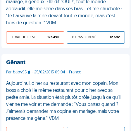
mariage, à genoux. Elle dit "OUI !", tout le monde
applaudit, elle me serre dans ses bras... et me chuchote :
"Je t'ai sauvé la mise devant tout le monde, mais c'est
hors de question !" VDM
JE VALIDE, C'EST UNE VDM
123 490
TU L'AS BIEN MÉRITÉ
12 592
Gênant
Par baby95
- 25/02/2013 09:04 - France
Aujourd'hui, diner au restaurant avec mon copain. Mon
boss a choisi le même restaurant pour diner avec sa
petite amie. La situation était plutôt drôle jusqu'à ce qu'il
vienne me voir et me demande : "Vous partez quand ?
J'aimerais demander ma copine en mariage, mais votre
présence me gêne." VDM