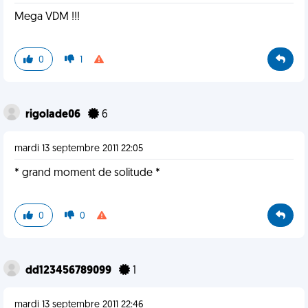
Mega VDM !!!
0
1
rigolade06
6
mardi 13 septembre 2011 22:05
* grand moment de solitude *
0
0
dd123456789099
1
mardi 13 septembre 2011 22:46