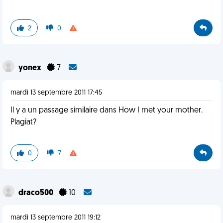
2
0
yonex
7
mardi 13 septembre 2011 17:45
Il y a un passage similaire dans How I met your mother.
Plagiat?
0
7
draco500
10
mardi 13 septembre 2011 19:12