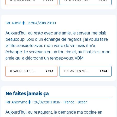
Par Aur98
- 27/04/2018 20:00
Aujourd'hui, au resto avec une amie, le serveur me plaît
beaucoup. Lors d'un échange de regards, j'ai voulu faire
la fille sensuelle avec mon verre de vin mais il m'a
échappé. Le serveur a eu un fou rire et, au final, c'est mon
amie qui a décroché un rendez-vous. VDM
JE VALIDE, C'EST UNE VDM
7 947
TU L'AS BIEN MÉRITÉ
1 354
Ne faites jamais ça
Par Anonyme
- 26/02/2013 18:16 - France - Besan
Aujourd'hui, au restaurant, je demande ma copine en