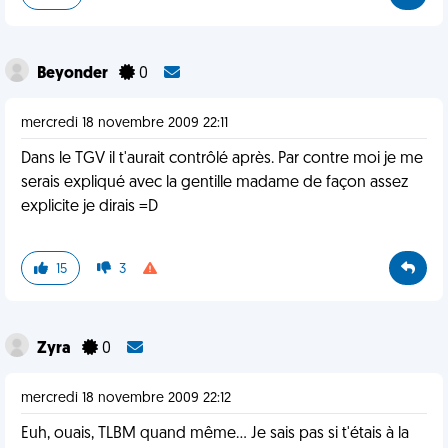
Beyonder
0
mercredi 18 novembre 2009 22:11
Dans le TGV il t'aurait contrôlé après. Par contre moi je me
serais expliqué avec la gentille madame de façon assez
explicite je dirais =D
15
3
Zyra
0
mercredi 18 novembre 2009 22:12
Euh, ouais, TLBM quand même... Je sais pas si t'étais à la