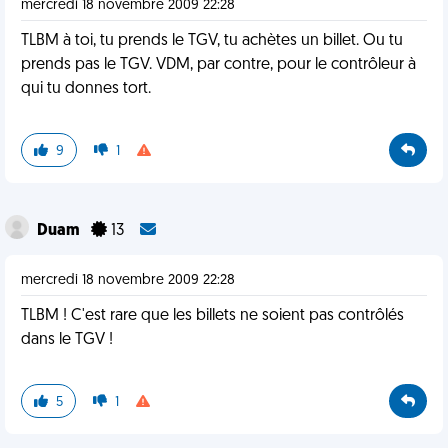
mercredi 18 novembre 2009 22:28
TLBM à toi, tu prends le TGV, tu achètes un billet. Ou tu
prends pas le TGV. VDM, par contre, pour le contrôleur à
qui tu donnes tort.
9
1
Duam
13
mercredi 18 novembre 2009 22:28
TLBM ! C'est rare que les billets ne soient pas contrôlés
dans le TGV !
5
1