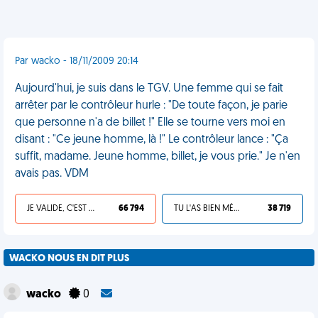
Par wacko - 18/11/2009 20:14
Aujourd'hui, je suis dans le TGV. Une femme qui se fait
arrêter par le contrôleur hurle : "De toute façon, je parie
que personne n'a de billet !" Elle se tourne vers moi en
disant : "Ce jeune homme, là !" Le contrôleur lance : "Ça
suffit, madame. Jeune homme, billet, je vous prie." Je n'en
avais pas. VDM
JE VALIDE, C'EST UNE VDM
66 794
TU L'AS BIEN MÉRITÉ
38 719
WACKO NOUS EN DIT PLUS
wacko
0