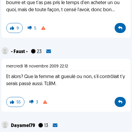
bourre et que t'as pas pris le temps d'en acheter un ou
quoi, mais de toute façon, t censé l'avoir, donc bon...
9
5
- Faust -
23
mercredi 18 novembre 2009 22:12
Et alors? Que la femme ait gueulé ou non, s'il contrôlait t'y
serais passé aussi. TLBM.
55
3
Dayamel79
13