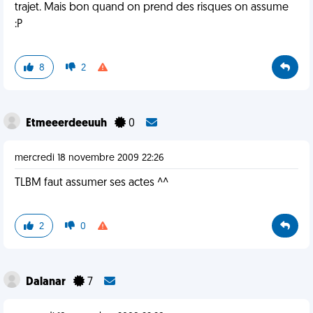
trajet. Mais bon quand on prend des risques on assume
:P
8
2
Etmeeerdeeuuh
0
mercredi 18 novembre 2009 22:26
TLBM faut assumer ses actes ^^
2
0
Dalanar
7