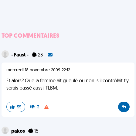
TOP COMMENTAIRES
- Faust -
23
mercredi 18 novembre 2009 22:12
Et alors? Que la femme ait gueulé ou non, s'il contrôlait t'y
serais passé aussi. TLBM.
55
3
pakos
15