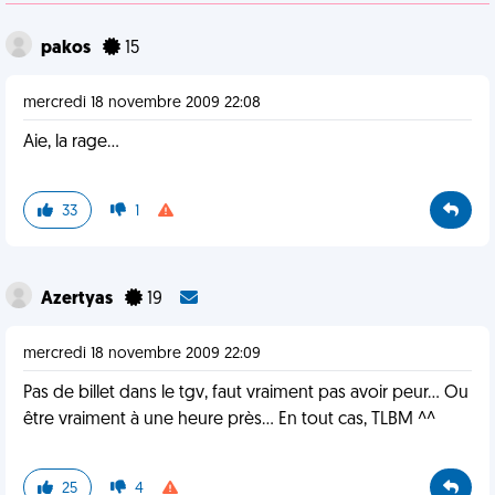
pakos
15
mercredi 18 novembre 2009 22:08
Aie, la rage...
33
1
Azertyas
19
mercredi 18 novembre 2009 22:09
Pas de billet dans le tgv, faut vraiment pas avoir peur... Ou
être vraiment à une heure près... En tout cas, TLBM ^^
25
4