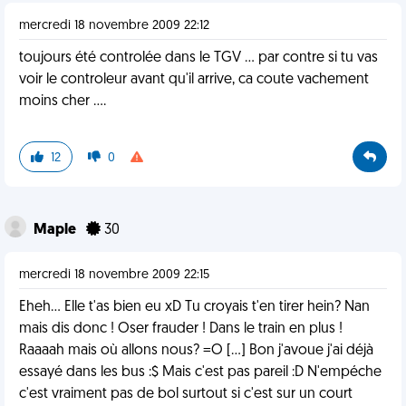
mercredi 18 novembre 2009 22:12
toujours été controlée dans le TGV ... par contre si tu vas
voir le controleur avant qu'il arrive, ca coute vachement
moins cher ....
12
0
Maple
30
mercredi 18 novembre 2009 22:15
Eheh... Elle t'as bien eu xD Tu croyais t'en tirer hein? Nan
mais dis donc ! Oser frauder ! Dans le train en plus !
Raaaah mais où allons nous? =O [...] Bon j'avoue j'ai déjà
essayé dans les bus :$ Mais c'est pas pareil :D N'empéche
c'est vraiment pas de bol surtout si c'est sur un court