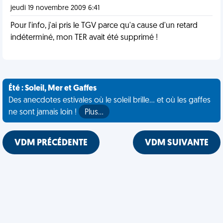
jeudi 19 novembre 2009 6:41
Pour l'info, j'ai pris le TGV parce qu'a cause d'un retard
indéterminé, mon TER avait été supprimé !
Été : Soleil, Mer et Gaffes
Des anecdotes estivales où le soleil brille... et où les gaffes
ne sont jamais loin !
Plus…
VDM PRÉCÉDENTE
VDM SUIVANTE