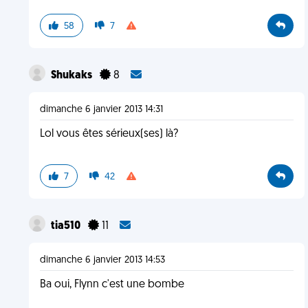
58
7
Shukaks
8
dimanche 6 janvier 2013 14:31
Lol vous êtes sérieux(ses) là?
7
42
tia510
11
dimanche 6 janvier 2013 14:53
Ba oui, Flynn c'est une bombe