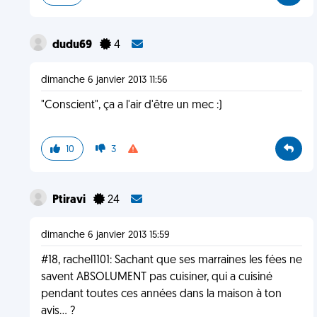
dudu69
4
dimanche 6 janvier 2013 11:56
"Conscient", ça a l'air d'être un mec :)
10
3
Ptiravi
24
dimanche 6 janvier 2013 15:59
#18, rachel1101: Sachant que ses marraines les fées ne
savent ABSOLUMENT pas cuisiner, qui a cuisiné
pendant toutes ces années dans la maison à ton
avis... ?