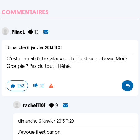
COMMENTAIRES
PlineL
13
dimanche 6 janvier 2013 11:08
C'est normal d'être jaloux de lui, il est super beau. Moi ?
Groupie ? Pas du tout ! Héhé.
252
12
rachel1101
9
dimanche 6 janvier 2013 11:29
J'avoue il est canon