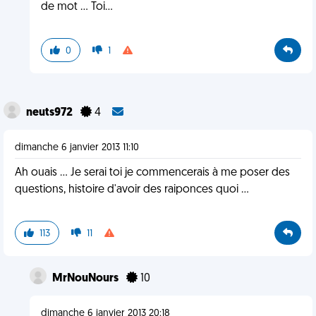
de mot ... Toi...
0
1
neuts972
4
dimanche 6 janvier 2013 11:10
Ah ouais ... Je serai toi je commencerais à me poser des
questions, histoire d'avoir des raiponces quoi ...
113
11
MrNouNours
10
dimanche 6 janvier 2013 20:18