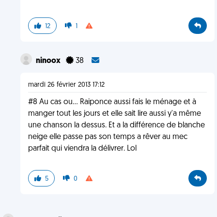
12
1
ninoox
38
mardi 26 février 2013 17:12
#8 Au cas ou... Raiponce aussi fais le ménage et à
manger tout les jours et elle sait lire aussi y'a même
une chanson la dessus. Et a la différence de blanche
neige elle passe pas son temps a rêver au mec
parfait qui viendra la délivrer. Lol
5
0