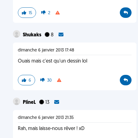
15
2
Shukaks
8
dimanche 6 janvier 2013 17:48
Ouais mais c'est qu'un dessin lol
6
30
PlineL
13
dimanche 6 janvier 2013 21:35
Rah, mais laisse-nous rêver ! xD