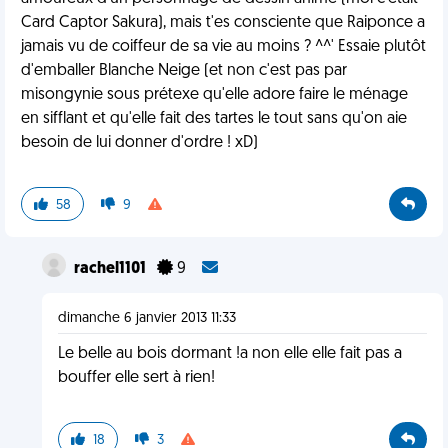
Card Captor Sakura), mais t'es consciente que Raiponce a
jamais vu de coiffeur de sa vie au moins ? ^^' Essaie plutôt
d'emballer Blanche Neige (et non c'est pas par
misongynie sous prétexe qu'elle adore faire le ménage
en sifflant et qu'elle fait des tartes le tout sans qu'on aie
besoin de lui donner d'ordre ! xD)
58
9
rachel1101
9
dimanche 6 janvier 2013 11:33
Le belle au bois dormant !a non elle elle fait pas a
bouffer elle sert à rien!
18
3