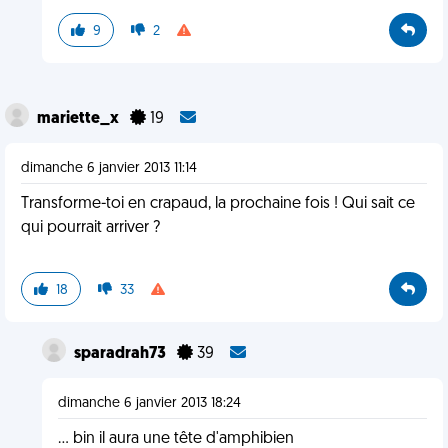
9
2
mariette_x
19
dimanche 6 janvier 2013 11:14
Transforme-toi en crapaud, la prochaine fois ! Qui sait ce
qui pourrait arriver ?
18
33
sparadrah73
39
dimanche 6 janvier 2013 18:24
... bin il aura une tête d'amphibien