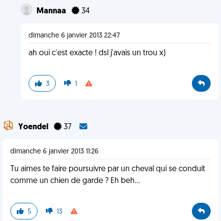
Mannaa
34
dimanche 6 janvier 2013 22:47
ah oui c'est exacte ! dsl j'avais un trou x)
3
1
Yoendel
37
dimanche 6 janvier 2013 11:26
Tu aimes te faire poursuivre par un cheval qui se conduit
comme un chien de garde ? Eh beh...
5
13