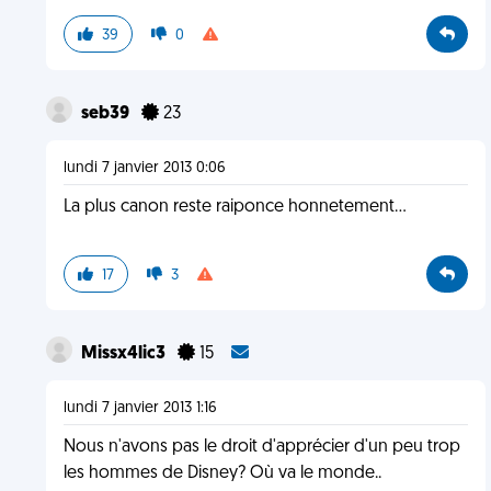
39
0
seb39
23
lundi 7 janvier 2013 0:06
La plus canon reste raiponce honnetement...
17
3
Missx4lic3
15
lundi 7 janvier 2013 1:16
Nous n'avons pas le droit d'apprécier d'un peu trop
les hommes de Disney? Où va le monde..