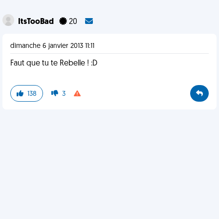
ItsTooBad
20
dimanche 6 janvier 2013 11:11
Faut que tu te Rebelle ! :D
138
3