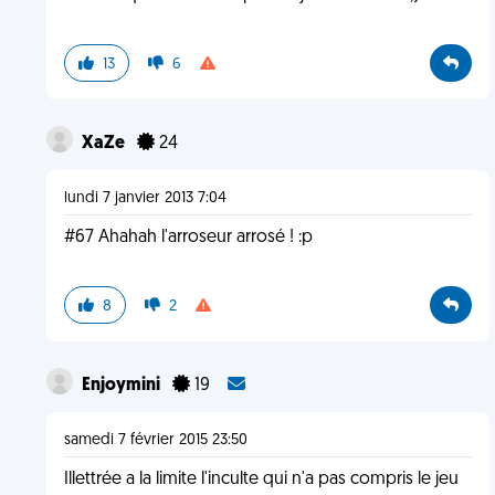
13
6
XaZe
24
lundi 7 janvier 2013 7:04
#67 Ahahah l'arroseur arrosé ! :p
8
2
Enjoymini
19
samedi 7 février 2015 23:50
Illettrée a la limite l'inculte qui n'a pas compris le jeu