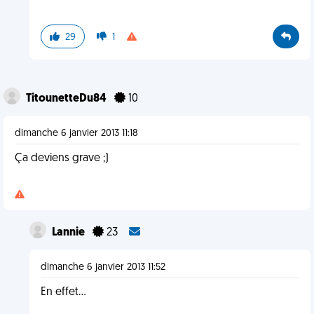
29
1
TitounetteDu84
10
dimanche 6 janvier 2013 11:18
Ça deviens grave ;)
Lannie
23
dimanche 6 janvier 2013 11:52
En effet...