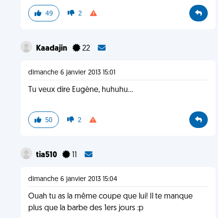
49
2
Kaadajin
22
dimanche 6 janvier 2013 15:01
Tu veux dire Eugène, huhuhu...
50
2
tia510
11
dimanche 6 janvier 2013 15:04
Ouah tu as la même coupe que lui! Il te manque
plus que la barbe des 1ers jours :p