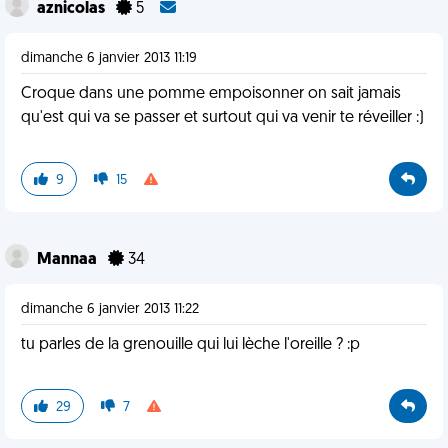
aznicolas
5
dimanche 6 janvier 2013 11:19
Croque dans une pomme empoisonner on sait jamais
qu'est qui va se passer et surtout qui va venir te réveiller :)
9
15
Mannaa
34
dimanche 6 janvier 2013 11:22
tu parles de la grenouille qui lui lèche l'oreille ? :p
29
7