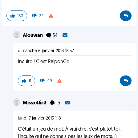
163
32
Alouwan
54
dimanche 6 janvier 2013 18:57
Inculte ! C'est RaiponCe
11
49
Missx4lic3
15
lundi 7 janvier 2013 1:18
C'était un jeu de mot. À vrai dire, c'est plutôt toi,
l'inculte qui ne connais pas les jeux de mots. ;)