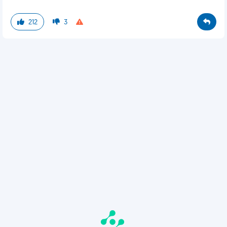
212
3