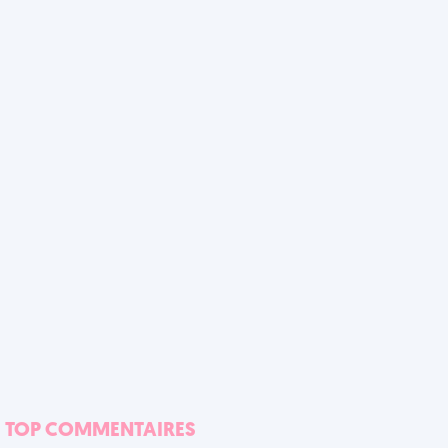
TOP COMMENTAIRES