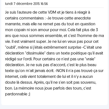
lundi 7 décembre 2015 16:56
Je suis l'auteure de cette VDM et je tiens à réagir à
certains commentaires : -Je trouve cette anecdote
marrante, mais elle ne remet pas du tout en question
mon copain ni son amour pour moi. Cela fait plus de 3
ans que nous sommes ensemble, et c'est l'homme de ma
vie. Il est vraiment super. Je ne lui en veux pas pour cet
"oubli", même si j'étais extrêmement surprise -C'était une
déclaration "dissimulée" dans un texte poétique qu'il avait
rédigé sur l'ordi. Pour certains ce n'est pas une "vraie"
déclaration. Je ne suis pas d'accord, c'est le plus beau
texte qu'on m'ait jamais écrit. -NON il n'a pas trouvé ça sur
internet, celà vient totalement de lui et il n'y a aucun
doute là dessus. Après, qu'il ne s'en soit pas souvenu,
bon. La mémoire nous joue parfois des tours, c'est
pardonnable ;)