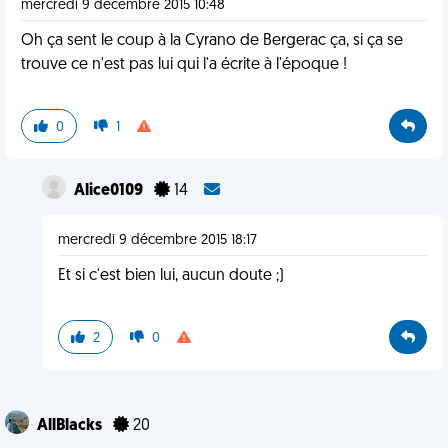
mercredi 9 décembre 2015 10:48
Oh ça sent le coup à la Cyrano de Bergerac ça, si ça se
trouve ce n'est pas lui qui l'a écrite à l'époque !
0
1
Alice0109
14
mercredi 9 décembre 2015 18:17
Et si c'est bien lui, aucun doute ;)
2
0
AllBlacks
20