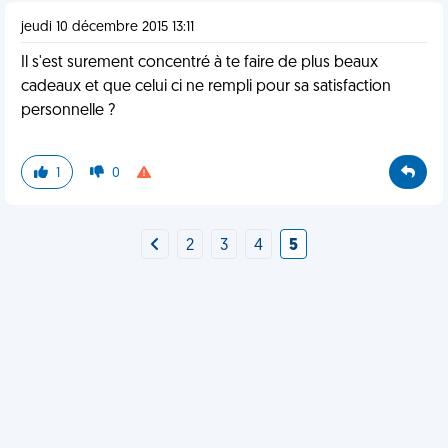
jeudi 10 décembre 2015 13:11
Il s'est surement concentré à te faire de plus beaux
cadeaux et que celui ci ne rempli pour sa satisfaction
personnelle ?
1
0
2
3
4
5