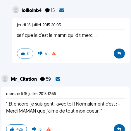
lolilolnb4
15
jeudi 16 juillet 2015 20:03
saif que la c'est la mamn qui dit merci ...
0
5
Mr_Citation
59
mercredi 15 juillet 2015 12:56
" Et encore, je suis gentil avec toi ! Normalement c'est : -
Merci MAMAN que j'aime de tout mon coeur. "
426
13