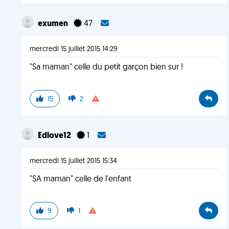
exumen
47
mercredi 15 juillet 2015 14:29
"Sa maman" celle du petit garçon bien sur !
15
2
Edlove12
1
mercredi 15 juillet 2015 15:34
"SA maman" celle de l'enfant
9
1