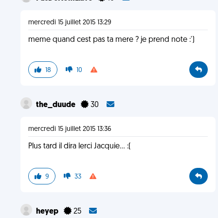
mercredi 15 juillet 2015 13:29
meme quand cest pas ta mere ? je prend note :')
18
10
the_duude
30
mercredi 15 juillet 2015 13:36
Plus tard il dira lerci Jacquie... :(
9
33
heyep
25