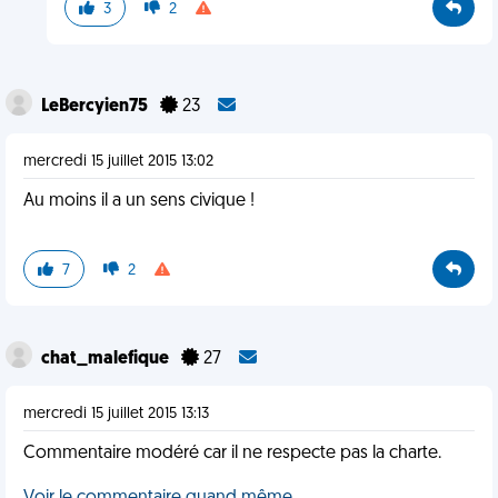
3
2
LeBercyien75
23
mercredi 15 juillet 2015 13:02
Au moins il a un sens civique !
7
2
chat_malefique
27
mercredi 15 juillet 2015 13:13
Commentaire modéré car il ne respecte pas la charte.