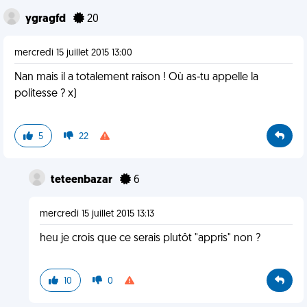
ygragfd
20
mercredi 15 juillet 2015 13:00
Nan mais il a totalement raison ! Où as-tu appelle la
politesse ? x)
5
22
teteenbazar
6
mercredi 15 juillet 2015 13:13
heu je crois que ce serais plutôt "appris" non ?
10
0