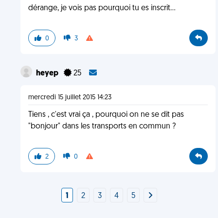
dérange, je vois pas pourquoi tu es inscrit...
0
3
heyep
25
mercredi 15 juillet 2015 14:23
Tiens , c'est vrai ça , pourquoi on ne se dit pas
"bonjour" dans les transports en commun ?
2
0
1
2
3
4
5