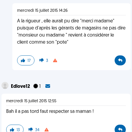
mercredi 15 juillet 2015 14:26
A la rigueur , elle aurait pu dire "merci madame"
puisque d'après les gérants de magasins ne pas dire
"monsieur ou madame " revient à considérer le
client comme son "pote"
17
3
Edlove12
1
mercredi 15 juillet 2015 12:55
Bah il a pas tord faut respecter sa maman !
13
34