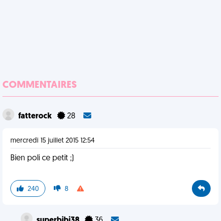
COMMENTAIRES
fatterock
28
mercredi 15 juillet 2015 12:54
Bien poli ce petit ;)
240
8
superbibi38
36