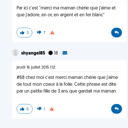
Par ici c'est "merci ma maman chérie que j'aime et
que j'adore, en or, en argent et en fer blanc"
3
7
shyangel85
18
jeudi 16 juillet 2015 1:12
#68 chez moi c'est merci maman chérie que j'aime
de tout mon coeur à la folie. Cette phrase est dite
par un petite fille de 3 ans que gardait ma maman
6
1