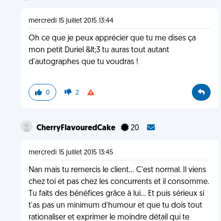
mercredi 15 juillet 2015 13:44
Oh ce que je peux apprécier que tu me dises ça
mon petit Duriel &lt;3 tu auras tout autant
d'autographes que tu voudras !
0
2
CherryFlavouredCake
20
mercredi 15 juillet 2015 13:45
Nan mais tu remercis le client... C'est normal. Il viens
chez toi et pas chez les concurrents et il consomme.
Tu faits des bénéfices grâce à lui... Et puis sérieux si
t'as pas un minimum d'humour et que tu dois tout
rationaliser et exprimer le moindre détail qui te