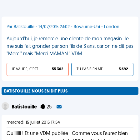
Par Batistouille - 14/07/2015 23:02 - Royaume-Uni - London
Aujourd'hui, je remercie une cliente de mon magasin. Je
me suis fait gronder par son fils de 3 ans, car on ne dit pas
"Merci" mais "Merci MAMAN." VDM
JE VALIDE, C'EST UNE VDM
55 302
TU L'AS BIEN MÉRITÉ
5 692
BATISTOUILLE NOUS EN DIT PLUS
Batistouille
25
mercredi 15 juillet 2015 17:54
Ouiiiiiiii ! Et une VDM publiée ! Comme vous l'aurez bien