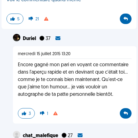
Voir le commentaire quand même
5
21
Duriel
37
mercredi 15 juillet 2015 13:20
Encore gagné mon pari en voyant ce commentaire
dans l'aperçu rapide et en devinant que c'était toi...
comme je te connais bien maintenant. Qu'est-ce
que j'aime ton humour... je vais vouloir un
autographe de ta patte personnelle bientôt.
3
1
chat_malefique
27