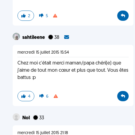
2
5
sahtileene
38
mercredi 15 juillet 2015 15:54
Chez moi c'était merci maman/papa chéri(e) que
j'aime de tout mon cœur et plus que tout. Vous êtes
battus :p
4
6
Nol
33
mercredi 15 juillet 2015 21:18