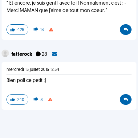
" Et encore, je suis gentil avec toi ! Normalement c'est : -
Merci MAMAN que j'aime de tout mon coeur. "
426
13
fatterock
28
mercredi 15 juillet 2015 12:54
Bien poli ce petit ;)
240
8