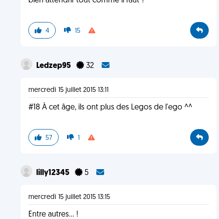
bien attendrir tout comme il faut ?
4
15
Ledzep95
32
mercredi 15 juillet 2015 13:11
#18 À cet âge, ils ont plus des Legos de l'ego ^^
57
1
lilly12345
5
mercredi 15 juillet 2015 13:15
Entre autres... !