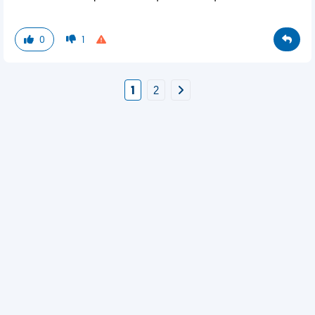
0
1
1
2