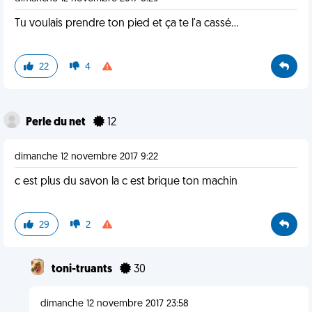
Tu voulais prendre ton pied et ça te l'a cassé...
22
4
Perle du net
12
dimanche 12 novembre 2017 9:22
c est plus du savon la c est brique ton machin
29
2
toni-truants
30
dimanche 12 novembre 2017 23:58