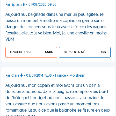
Par Splash
- 01/08/2020 09:30
Aujourd'hui, baignade dans une mer un peu agitée. Je
passe un moment à mettre ma copine en garde sur le
danger des rochers sous l'eau avec la force des vagues.
Résultat, elle, tout va bien. Moi, j'ai une cheville en moins.
VDM
JE VALIDE, C'EST UNE VDM
4 584
TU L'AS BIEN MÉRITÉ
895
Par Clara
- 03/01/2014 15:38 - France - Molsheim
Aujourd'hui, mon copain et moi avons pris un bain à
deux, en amoureux, dans la baignoire remplie à ras bord
de l'hôtel petit budget où nous passons la semaine. Je
vous assure que nous avons passé un moment très
romantique jusqu'à ce que la baignoire se fissure en deux