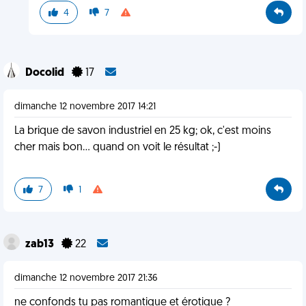
4
7
Docolid
17
dimanche 12 novembre 2017 14:21
La brique de savon industriel en 25 kg; ok, c'est moins
cher mais bon... quand on voit le résultat ;-)
7
1
zab13
22
dimanche 12 novembre 2017 21:36
ne confonds tu pas romantique et érotique ?