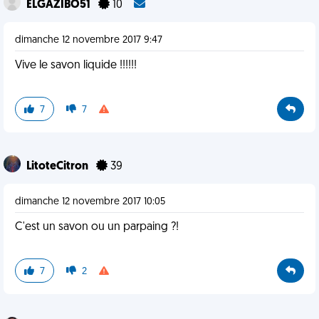
ELGAZIBO51
10
dimanche 12 novembre 2017 9:47
Vive le savon liquide !!!!!!
7
7
LitoteCitron
39
dimanche 12 novembre 2017 10:05
C'est un savon ou un parpaing ?!
7
2