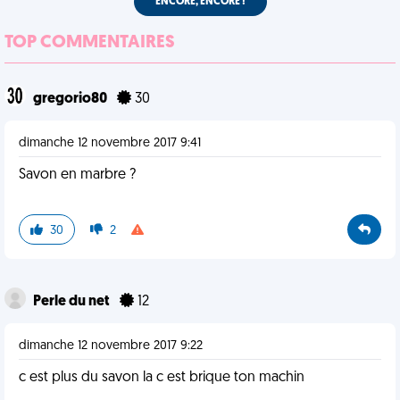
ENCORE, ENCORE !
TOP COMMENTAIRES
gregorio80
30
dimanche 12 novembre 2017 9:41
Savon en marbre ?
30
2
Perle du net
12
dimanche 12 novembre 2017 9:22
c est plus du savon la c est brique ton machin