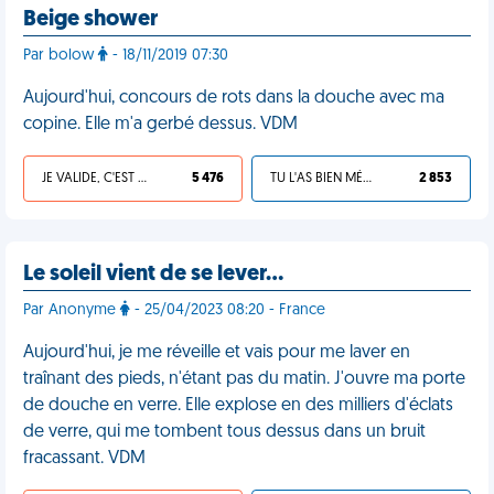
Beige shower
Par bolow
- 18/11/2019 07:30
Aujourd'hui, concours de rots dans la douche avec ma
copine. Elle m'a gerbé dessus. VDM
JE VALIDE, C'EST UNE VDM
5 476
TU L'AS BIEN MÉRITÉ
2 853
Le soleil vient de se lever…
Par Anonyme
- 25/04/2023 08:20 - France
Aujourd'hui, je me réveille et vais pour me laver en
traînant des pieds, n'étant pas du matin. J'ouvre ma porte
de douche en verre. Elle explose en des milliers d'éclats
de verre, qui me tombent tous dessus dans un bruit
fracassant. VDM