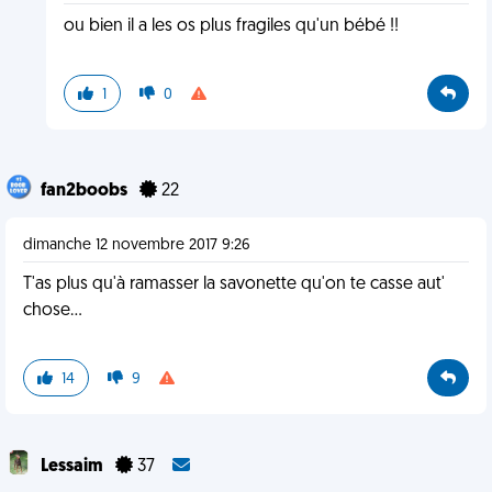
ou bien il a les os plus fragiles qu'un bébé !!
1
0
fan2boobs
22
dimanche 12 novembre 2017 9:26
T'as plus qu'à ramasser la savonette qu'on te casse aut'
chose...
14
9
Lessaim
37