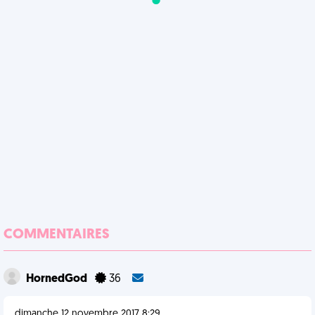
COMMENTAIRES
HornedGod
36
dimanche 12 novembre 2017 8:29