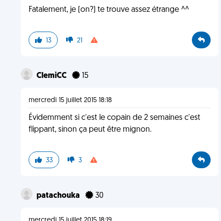
Fatalement, je (on?) te trouve assez étrange ^^
13
21
ClemiCC
15
mercredi 15 juillet 2015 18:18
Évidemment si c'est le copain de 2 semaines c'est
flippant, sinon ça peut être mignon.
33
3
patachouka
30
mercredi 15 juillet 2015 18:19