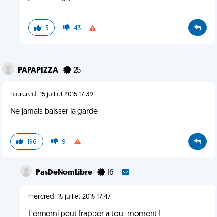
3
43
PAPAPIZZA
25
mercredi 15 juillet 2015 17:39
Ne jamais baisser la garde
196
9
PasDeNomLibre
16
mercredi 15 juillet 2015 17:47
L'ennemi peut frapper a tout moment !