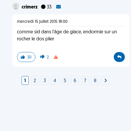
crimerz
33
mercredi 15 juillet 2015 18:00
comme sid dans l'âge de glace, endormie sur un
rocher le dos plier
30
2
1
2
3
4
5
6
7
8