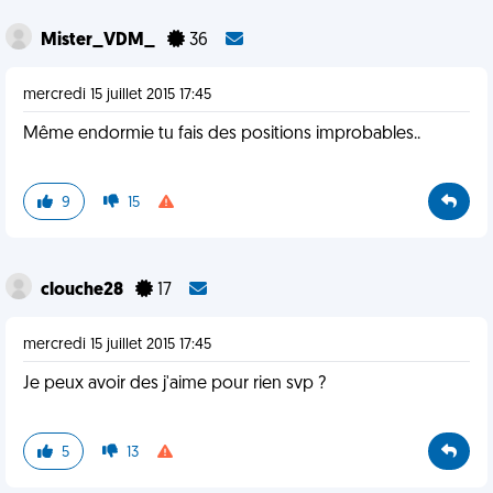
Mister_VDM_
36
mercredi 15 juillet 2015 17:45
Même endormie tu fais des positions improbables..
9
15
clouche28
17
mercredi 15 juillet 2015 17:45
Je peux avoir des j'aime pour rien svp ?
5
13