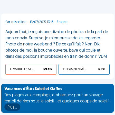
Par missdiloe - 15/07/2015 13:13 - France
Aujourd'hui, je reçois une dizaine de photos de la part de
mon copain. Surprise, je m'empresse de les regarder.
Photo de notre week-end ? De ce qu'il fait ? Non. Dix
photos de moi, la bouche ouverte, bave qui coule et
dans des positions improbables en train de dormir. VDM
JE VALIDE, C'EST UNE VDM
59 315
TU L'AS BIEN MÉRITÉ
6 891
Vacances d'Été : Soleil et Gaffes
Des plages aux campings, embarquez pour un voyage
rempli de rires sous le soleil... et quelques coups de soleil !
Plus…