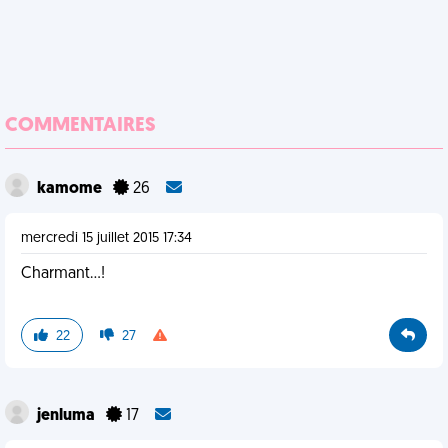
COMMENTAIRES
kamome
26
mercredi 15 juillet 2015 17:34
Charmant...!
22
27
jenluma
17