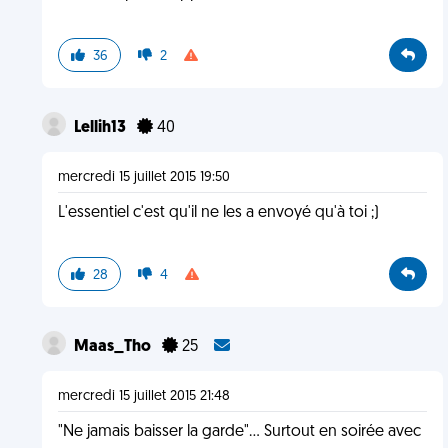
36
2
Lellih13
40
mercredi 15 juillet 2015 19:50
L'essentiel c'est qu'il ne les a envoyé qu'à toi ;)
28
4
Maas_Tho
25
mercredi 15 juillet 2015 21:48
"Ne jamais baisser la garde"... Surtout en soirée avec