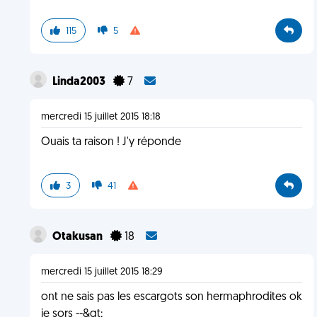
115
5
Linda2003
7
mercredi 15 juillet 2015 18:18
Ouais ta raison ! J'y réponde
3
41
Otakusan
18
mercredi 15 juillet 2015 18:29
ont ne sais pas les escargots son hermaphrodites ok
je sors --&gt;