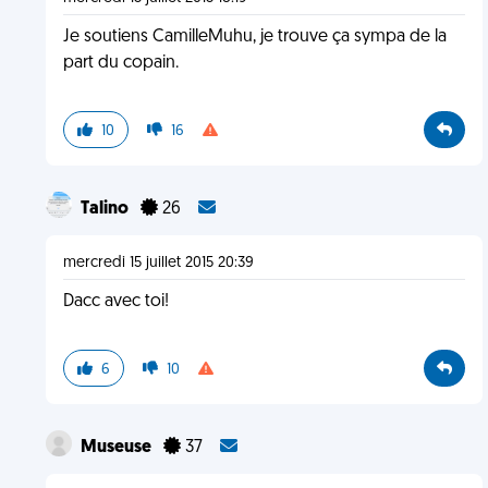
Je soutiens CamilleMuhu, je trouve ça sympa de la
part du copain.
10
16
Talino
26
mercredi 15 juillet 2015 20:39
Dacc avec toi!
6
10
Museuse
37