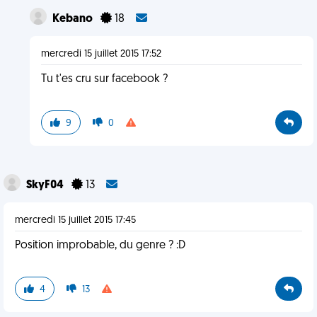
Kebano
18
mercredi 15 juillet 2015 17:52
Tu t'es cru sur facebook ?
9
0
SkyF04
13
mercredi 15 juillet 2015 17:45
Position improbable, du genre ? :D
4
13