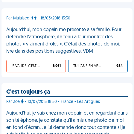
Par Malaisegirl
- 18/03/2018 15:30
Aujourd’hui, mon copain me présente à sa famille. Pour
détendre l’atmosphère, il a tenu à leur montrer des
photos « vraiment drôles ». C’était des photos de moi,
ivre dans des positions suggestives. VDM
JE VALIDE, C'EST UNE VDM
8 061
TU L'AS BIEN MÉRITÉ
984
C'est toujours ça
Par 3ce
- 10/07/2015 18:50 - France - Les Artigues
Aujourd'hui, je vais chez mon copain et en regardant dans
son téléphone, je constate qu'il a mis une photo de moi
en fond d'écran. Je lui demande donc tout contente si je