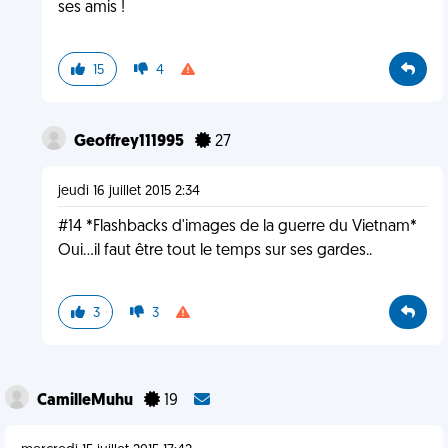
ses amis !
15
4
Geoffrey111995
27
jeudi 16 juillet 2015 2:34
#14 *Flashbacks d'images de la guerre du Vietnam*
Oui...il faut être tout le temps sur ses gardes..
3
3
CamilleMuhu
19