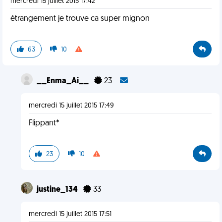
mercredi 15 juillet 2015 17:42
étrangement je trouve ca super mignon
63
10
__Enma_Ai__
23
mercredi 15 juillet 2015 17:49
Flippant*
23
10
justine_134
33
mercredi 15 juillet 2015 17:51