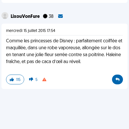
LixouVonFure
38
mercredi 15 juillet 2015 17:54
Comme les princesses de Disney : parfaitement coiffée et
maquillée, dans une robe vaporeuse, allongée sur le dos
en tenant une jolie fleur serrée contre sa poitrine. Haleine
fraîche, et pas de caca d’œil au réveil.
115
5