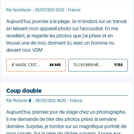
Par tsointsoin - 29/07/2011 13:02 - France
Aujourd'hui, journée à la plage. Je m'endors sur un transat
en laissant mon appareil photo sur l'accoudoir. En me
réveillant, je regarde les photos que j'ai prises et en
trouve une de moi, dormant ici, avec un homme nu
devant moi. VDM
JE VALIDE, C'EST UNE VDM
66 445
TU L'AS BIEN MÉRITÉ
11 150
Coup double
Par Pictures
- 28/02/2012 18:20 - France
Aujourd'hui, premier jour de stage chez un photographe.
Il me demande de trier des photos prises la semaine
dernière. Surprise, je tombe sur un magnifique portrait de